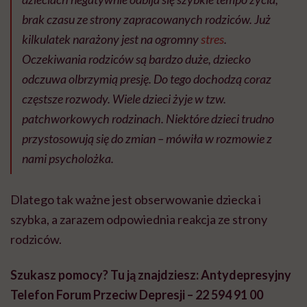
brak czasu ze strony zapracowanych rodziców. Już
kilkulatek narażony jest na ogromny
stres
.
Oczekiwania rodziców są bardzo duże, dziecko
odczuwa olbrzymią presję. Do tego dochodzą coraz
częstsze rozwody. Wiele dzieci żyje w tzw.
patchworkowych rodzinach. Niektóre dzieci trudno
przystosowują się do zmian – mówiła w rozmowie z
nami psycholożka.
Dlatego tak ważne jest obserwowanie dziecka i
szybka, a zarazem odpowiednia reakcja ze strony
rodziców.
Szukasz pomocy? Tu ją znajdziesz: Antydepresyjny
Telefon Forum Przeciw Depresji – 22 594 91 00