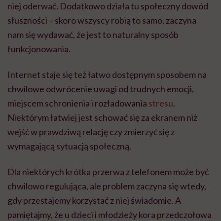
niej oderwać. Dodatkowo działa tu społeczny dowód
słuszności – skoro wszyscy robią to samo, zaczyna
nam się wydawać, że jest to naturalny sposób
funkcjonowania.
Internet staje się też łatwo dostępnym sposobem na
chwilowe odwrócenie uwagi od trudnych emocji,
miejscem schronienia i rozładowania
stresu
.
Niektórym łatwiej jest schować się za ekranem niż
wejść w prawdziwą relację czy zmierzyć się z
wymagającą sytuacją społeczną.
Dla niektórych krótka przerwa z telefonem może być
chwilowo regulująca, ale problem zaczyna się wtedy,
gdy przestajemy korzystać z niej świadomie. A
pamiętajmy, że u dzieci i młodzieży kora przedczołowa