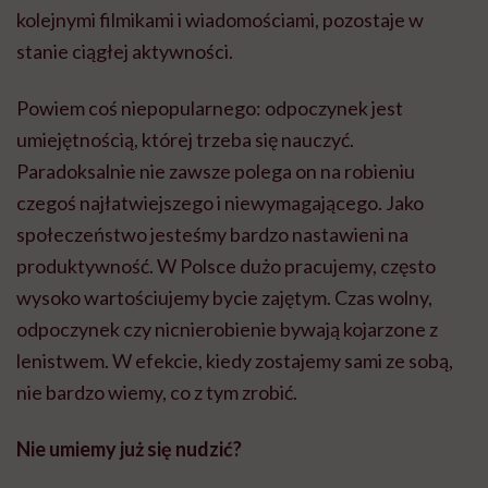
kolejnymi filmikami i wiadomościami, pozostaje w
stanie ciągłej aktywności.
Powiem coś niepopularnego: odpoczynek jest
umiejętnością, której trzeba się nauczyć.
Paradoksalnie nie zawsze polega on na robieniu
czegoś najłatwiejszego i niewymagającego. Jako
społeczeństwo jesteśmy bardzo nastawieni na
produktywność. W Polsce dużo pracujemy, często
wysoko wartościujemy bycie zajętym. Czas wolny,
odpoczynek czy nicnierobienie bywają kojarzone z
lenistwem. W efekcie, kiedy zostajemy sami ze sobą,
nie bardzo wiemy, co z tym zrobić.
Nie umiemy już się nudzić?