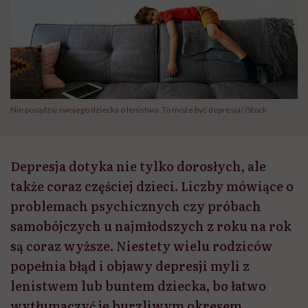
Nie posądzaj swojego dziecka o lenistwo. To może być depresja/ iStock
Depresja dotyka nie tylko dorosłych, ale
także coraz częściej dzieci. Liczby mówiące o
problemach psychicznych czy próbach
samobójczych u najmłodszych z roku na rok
są coraz wyższe. Niestety wielu rodziców
popełnia błąd i objawy depresji myli z
lenistwem lub buntem dziecka, bo łatwo
wytłumaczyć je burzliwym okresem