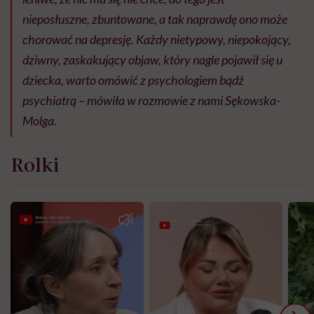
nieposłuszne, zbuntowane, a tak naprawdę ono może
chorować na depresję. Każdy nietypowy, niepokojący,
dziwny, zaskakujący objaw, który nagle pojawił się u
dziecka, warto omówić z psychologiem bądź
psychiatrą – mówiła w rozmowie z nami Sękowska-
Molga.
Rolki