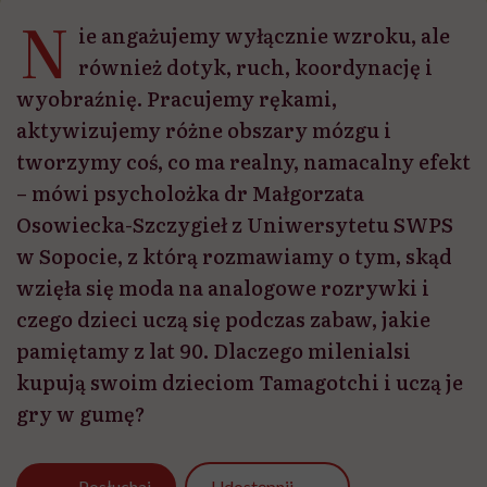
N
ie angażujemy wyłącznie wzroku, ale
również dotyk, ruch, koordynację i
wyobraźnię. Pracujemy rękami,
aktywizujemy różne obszary mózgu i
tworzymy coś, co ma realny, namacalny efekt
– mówi psycholożka dr Małgorzata
Osowiecka-Szczygieł z Uniwersytetu SWPS
w Sopocie, z którą rozmawiamy o tym, skąd
wzięła się moda na analogowe rozrywki i
czego dzieci uczą się podczas zabaw, jakie
pamiętamy z lat 90. Dlaczego milenialsi
kupują swoim dzieciom Tamagotchi i uczą je
gry w gumę?
Udostępnij
Posłuchaj