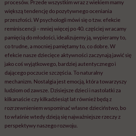
procesów. Przede wszystkim wraz z wiekiem mamy
większą tendencję do pozytywnego oceniania
przeszłości. W psychologii mówi się o tzw. efekcie
reminiscencji – mniej więcej po 40. częściej wracamy
pamięcią do młodości, idealizujemy ją, wypieramy to,
co trudne, a mocniej pamiętamy to, co dobre. W
efekcie nasze dziecięce aktywności zaczynają jawić się
jako coś wyjątkowego, bardziej autentycznego i
dającego poczucie szczęścia. To naturalny
mechanizm. Nostalgia jest emocją, która towarzyszy
ludziom od zawsze. Dzisiejsze dzieci i nastolatki za
kilkanaście czy kilkadziesiąt lat również będą z
rozrzewnieniem wspominać własne dzieciństwo, bo
to właśnie wtedy dzieją się najważniejsze rzeczy z
perspektywy naszego rozwoju.