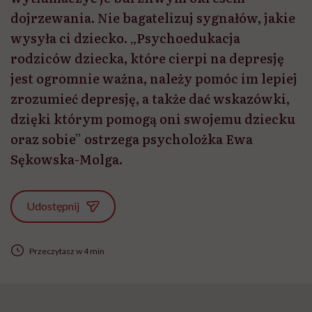
dojrzewania. Nie bagatelizuj sygnałów, jakie
wysyła ci dziecko. „Psychoedukacja
rodziców dziecka, które cierpi na depresję
jest ogromnie ważna, należy pomóc im lepiej
zrozumieć depresję, a także dać wskazówki,
dzięki którym pomogą oni swojemu dziecku
oraz sobie” ostrzega psycholożka Ewa
Sękowska-Molga.
Udostępnij
Przeczytasz w 4 min