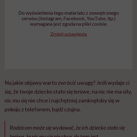
Do wyświetlenia tego materiału z zewnętrznego
serwisu (Instagram, Facebook, YouTube, itp.)
wymagana jest zgoda na pliki cookie.
Zmień ustawienia
Na jakie objawy warto zwrócić uwagę? Jeśli wydaje ci
się, że twoje dziecko stało się leniwe, na nic nie ma siły,
nic mu się nie chce i najchętniej zamknęłoby się w
pokoju z telefonem, bądź czujna.
Rodzicom może się wydawać, że ich dziecko stało się
leniwe, że nic mu się nie chce, do tego jest