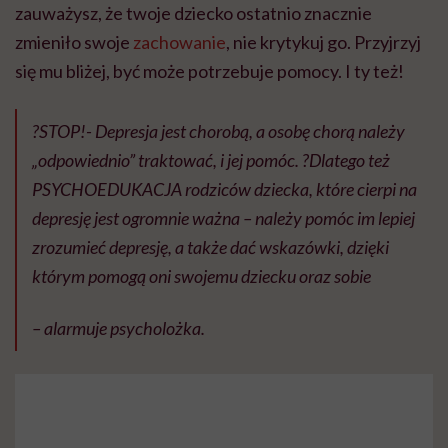
zauważysz, że twoje dziecko ostatnio znacznie
zmieniło swoje
zachowanie
, nie krytykuj go. Przyjrzyj
się mu bliżej, być może potrzebuje pomocy. I ty też!
?STOP!- Depresja jest chorobą, a osobę chorą należy
„odpowiednio” traktować, i jej pomóc. ?Dlatego też
PSYCHOEDUKACJA rodziców dziecka, które cierpi na
depresję jest ogromnie ważna – należy pomóc im lepiej
zrozumieć depresję, a także dać wskazówki, dzięki
którym pomogą oni swojemu dziecku oraz sobie
– alarmuje psycholożka.