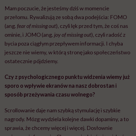
Mam poczucie, że jesteśmy dziś w momencie
przełomu. Rywalizują ze sobą dwa podejścia: FOMO
(ang.
fear of missing out
), czyli lęk przed tym, że coś nas
ominie, i JOMO (ang.
joy of missing out
), czyli radość z
bycia poza ciągłym przepływem informacji. I chyba
jeszcze nie wiemy, w którą stronę jako społeczeństwo
ostatecznie pójdziemy.
Czy z psychologicznego punktu widzenia wiemy już
sporo o wpływie ekranów na nasz dobrostan i
sposób przeżywania czasu wolnego?
Scrollowanie daje nam szybką stymulację i szybkie
nagrody. Mózg wydziela kolejne dawki dopaminy, a to
sprawia, że chcemy więcej i więcej. Dosłownie