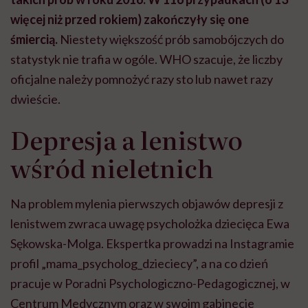
więcej niż przed rokiem) zakończyły się one
śmiercią.
Niestety większość prób samobójczych do
statystyk nie trafia w ogóle. WHO szacuje, że liczby
oficjalne należy pomnożyć razy sto lub nawet razy
dwieście.
Depresja a lenistwo
wśród nieletnich
Na problem mylenia pierwszych objawów depresji z
lenistwem zwraca uwagę psycholożka dziecięca Ewa
Sękowska-Molga. Ekspertka prowadzi na Instagramie
profil „mama_psycholog_dzieciecy”, a na co dzień
pracuje w Poradni Psychologiczno-Pedagogicznej, w
Centrum Medycznym oraz w swoim gabinecie