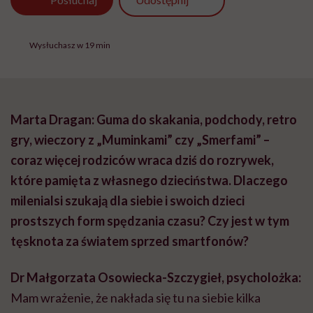
Wysłuchasz w 19 min
Marta Dragan: Guma do skakania, podchody, retro
gry, wieczory z „Muminkami” czy „Smerfami” –
coraz więcej rodziców wraca dziś do rozrywek,
które pamięta z własnego dzieciństwa. Dlaczego
milenialsi szukają dla siebie i swoich dzieci
prostszych form spędzania czasu? Czy jest w tym
tęsknota za światem sprzed smartfonów?
Dr Małgorzata Osowiecka-Szczygieł, psycholożka:
Mam wrażenie, że nakłada się tu na siebie kilka