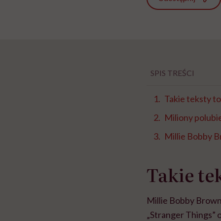
SPIS TREŚCI
Takie teksty to
Miliony polub
Millie Bobby 
Takie te
Millie Bobby Brown t
„Stranger Things”