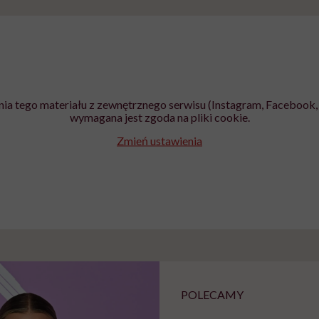
ia tego materiału z zewnętrznego serwisu (Instagram, Facebook, 
wymagana jest zgoda na pliki cookie.
Zmień ustawienia
POLECAMY