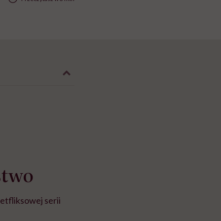
stwo
etfliksowej serii