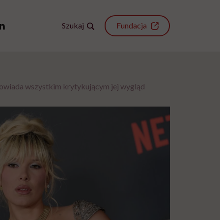
Szukaj
Fundacja
powiada wszystkim krytykującym jej wygląd