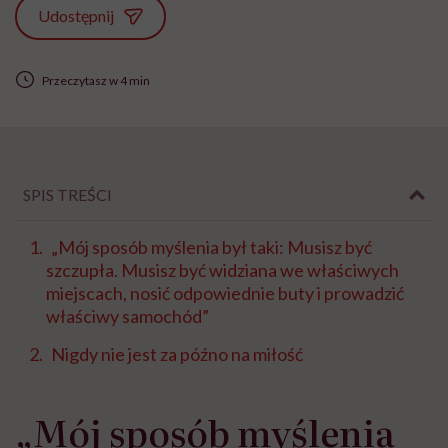
Udostępnij
Przeczytasz w 4 min
SPIS TREŚCI
„Mój sposób myślenia był taki: Musisz być
szczupła. Musisz być widziana we właściwych
miejscach, nosić odpowiednie buty i prowadzić
właściwy samochód”
Nigdy nie jest za późno na miłość
„Mój sposób myślenia