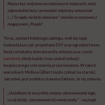
Musisz być widziana we właściwych miejscach, nosić
odpowiednie buty i prowadzić właściwy samochód
(…) To nigdy nie było właściwe”- mówiła w rozmowie z
magazynem „People”.
Teraz, zamiast kolejnego zabiegu, woli się zająć
hodowlą kurcząt, projektami DIY oraz ogrodnictwem.
Swój rustykalny dom doceniła zwłaszcza w czasie
pandemii
, kiedy każdy z nas szukał izolacji i
bezpiecznego schronienia przed światem. W takich
warunkach Melissa Gilbert może czekać na starość.
Jak mówi, jest podekscytowana faktem, że się zmienia.
„Uwielbiam te wszystkie zmiany, obserwowanie tego,
co się dzieje, i poznawanie tej nowej osoby” – wyznaje