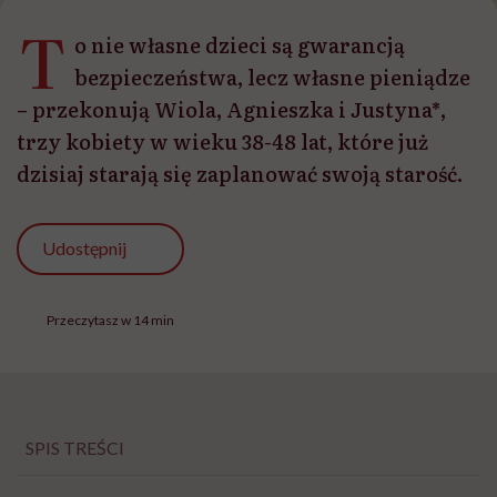
T
o nie własne dzieci są gwarancją
bezpieczeństwa, lecz własne pieniądze
– przekonują Wiola, Agnieszka i Justyna*,
trzy kobiety w wieku 38-48 lat, które już
dzisiaj starają się zaplanować swoją starość.
Udostępnij
Przeczytasz w 14 min
SPIS TREŚCI