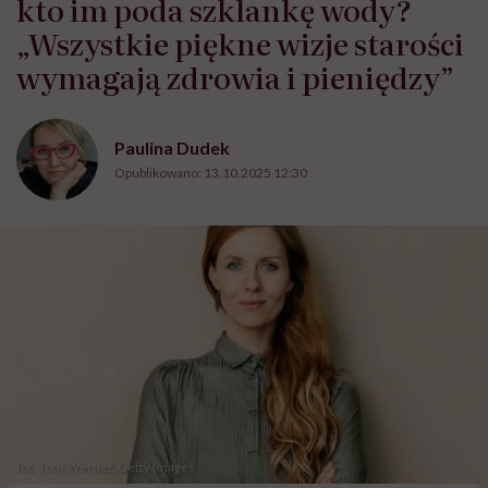
kto im poda szklankę wody?
„Wszystkie piękne wizje starości
wymagają zdrowia i pieniędzy”
Paulina Dudek
Opublikowano:
13.10.2025 12:30
fot. Tom Werner, Getty Images