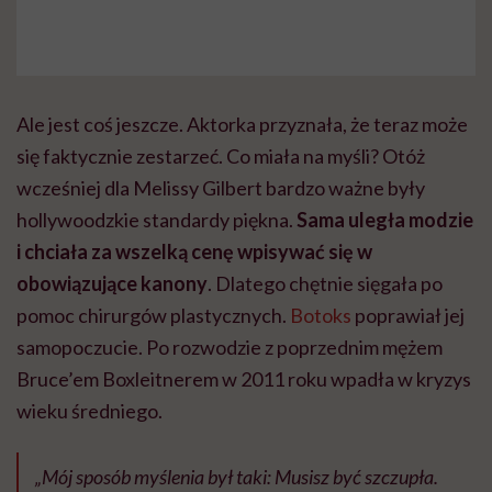
Ale jest coś jeszcze. Aktorka przyznała, że teraz może
się faktycznie zestarzeć. Co miała na myśli? Otóż
wcześniej dla Melissy Gilbert bardzo ważne były
hollywoodzkie standardy piękna.
Sama uległa modzie
i chciała za wszelką cenę wpisywać się w
obowiązujące kanony
. Dlatego chętnie sięgała po
pomoc chirurgów plastycznych.
Botoks
poprawiał jej
samopoczucie. Po rozwodzie z poprzednim mężem
Bruce’em Boxleitnerem w 2011 roku wpadła w kryzys
wieku średniego.
„Mój sposób myślenia był taki: Musisz być szczupła.