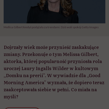
Mellisa Gilbert kiedyś podążała za trendami. Dziś woli spokój Getty Images
Dojrzały wiek może przynieść zaskakujące
zmiany. Przekonuje o tym Melissa Gilbert,
aktorka, której popularność przyniosła rola
uroczej Laury Ingalls Wilder w kultowym
„Domku na prerii”. W wywiadzie dla „Good
Morning America” wyznała, że dopiero teraz
zaakceptowała siebie w pełni. Co miała na
myśli?