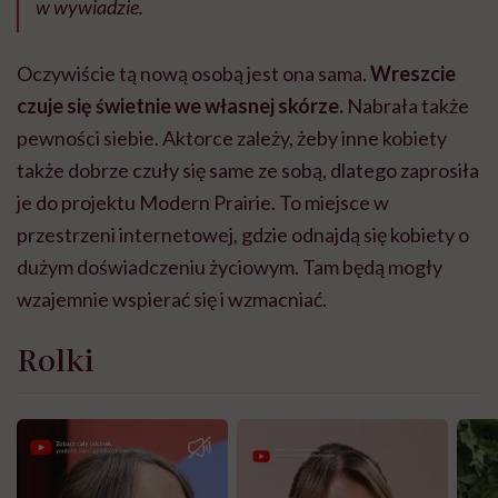
w wywiadzie.
Oczywiście tą nową osobą jest ona sama.
Wreszcie
czuje się świetnie we własnej skórze.
Nabrała także
pewności siebie. Aktorce zależy, żeby inne kobiety
także dobrze czuły się same ze sobą, dlatego zaprosiła
je do projektu Modern Prairie. To miejsce w
przestrzeni internetowej, gdzie odnajdą się kobiety o
dużym doświadczeniu życiowym. Tam będą mogły
wzajemnie wspierać się i wzmacniać.
Rolki