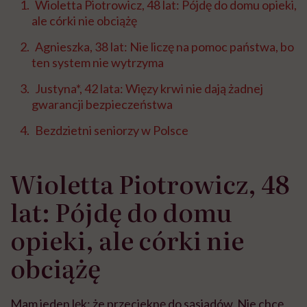
Wioletta Piotrowicz, 48 lat: Pójdę do domu opieki,
ale córki nie obciążę
Agnieszka, 38 lat: Nie liczę na pomoc państwa, bo
ten system nie wytrzyma
Justyna*, 42 lata: Więzy krwi nie dają żadnej
gwarancji bezpieczeństwa
Bezdzietni seniorzy w Polsce
Wioletta Piotrowicz, 48
lat: Pójdę do domu
opieki, ale córki nie
obciążę
Mam jeden lęk: że przecieknę do sąsiadów. Nie chcę