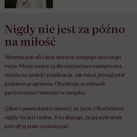
Nigdy nie jest za późno
na miłość
Aktorka potrafi także docenić swojego obecnego
męża. Mniej ważne są dla niej porywy namiętności,
stawia na spokój i stabilizację. Jak mówi, jej mąż miał
podobne pragnienia. Obydwoje oczekiwali
partnerstwa i równości w związku.
Gilbert powiedziała również, że życie z Busfieldem
nigdy nie jest nudne. A to dlatego, że jej wybranek
potrafi ją stale rozśmieszać.