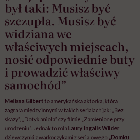
był taki: Musisz być
szczupła. Musisz być
widziana we
właściwych miejscach,
nosić odpowiednie buty
i prowadzić właściwy
samochód”
Melissa Gilbert
to amerykańska aktorka, która
zagrała między innymi w takich serialach jak: „Bez
skazy”, „Dotyk anioła” czy filmie „Zamienione przy
urodzeniu”. Jednak to rola
Laury Ingalls Wilder
,
dziewczynki z warkoczykami z serialowego
„Domku