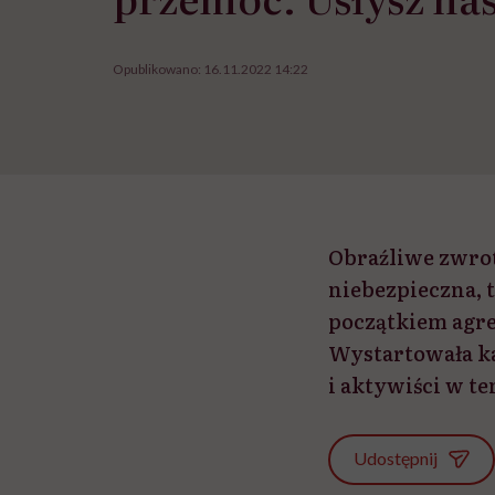
Opublikowano:
16.11.2022 14:22
Obraźliwe zwroty
niebezpieczna, t
początkiem agres
Wystartowała ka
i aktywiści w te
Udostępnij