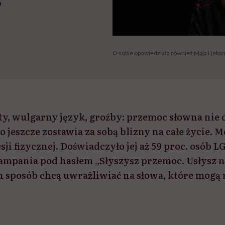
O sobie opowiedziała również Maja Heban,
, wulgarny język, groźby: przemoc słowna nie do
o jeszcze zostawia za sobą blizny na całe życie. M
ji fizycznej. Doświadczyło jej aż 59 proc. osób 
mpania pod hasłem „Słyszysz przemoc. Usłysz n
n sposób chcą uwrażliwiać na słowa, które mogą 