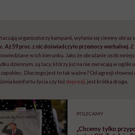
ytaczają organizatorzy kampanii, wyłania się ciemny obraz 
e.
Aż 59 proc. z nic doświadczyło przemocy werbalnej.
Z 
owiedziane w ich kierunku. Jako że obrażanie osób mniejs
ądku dziennym, są tacy, którzy już na nie zwracają w ogóle 
zapobiec. Dlaczego jest to tak ważne? Od agresji słownej
żenia komfortu życia czy też
depresji
, jest krótka droga.
POLECAMY
„Chcemy tylko przypo