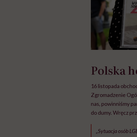
Polska 
16 listopada obcho
Zgromadzenie Ogóln
nas, powinniśmy pa
do dumy. Wręcz prz
„Sytuacja osób LGB