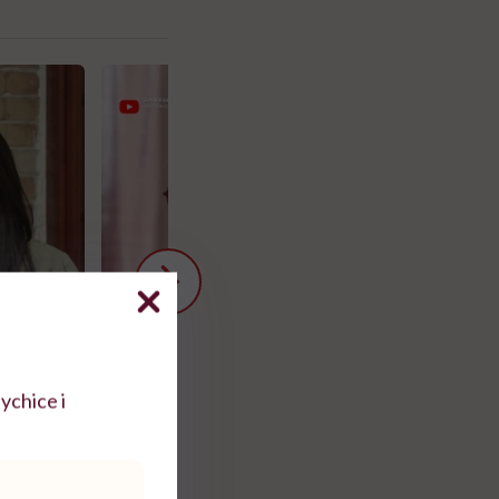
ychice i