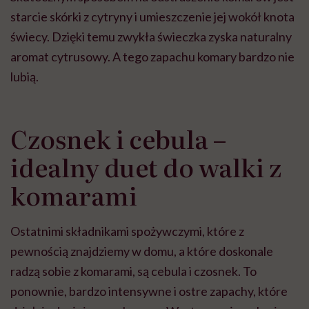
starcie skórki z cytryny i umieszczenie jej wokół knota
świecy. Dzięki temu zwykła świeczka zyska naturalny
aromat cytrusowy. A tego zapachu komary bardzo nie
lubią.
Czosnek i cebula –
idealny duet do walki z
komarami
Ostatnimi składnikami spożywczymi, które z
pewnością znajdziemy w domu, a które doskonale
radzą sobie z komarami, są cebula i czosnek. To
ponownie, bardzo intensywne i ostre zapachy, które