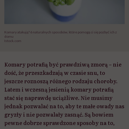
Komary atakują? 6 naturalnych sposobów, które pomogą ci się pozbyć ich z
domu
Istock.com
Komary potrafią być prawdziwą zmorą – nie
dość, że przeszkadzają w czasie snu, to
jeszcze roznoszą różnego rodzaju choroby.
Latem i wczesną jesienią komary potrafią
stać się naprawdę uciążliwe. Nie musimy
jednak pozwalać na to, aby te małe owady nas
gryzły i nie pozwalały zasnąć. Są bowiem
pewne dobrze sprawdzone sposoby na to,