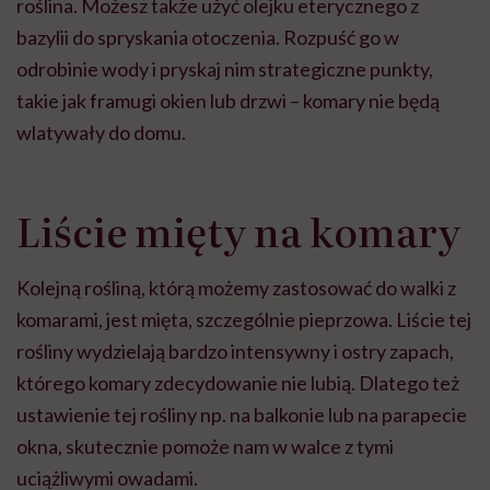
roślina. Możesz także użyć olejku eterycznego z
bazylii do spryskania otoczenia. Rozpuść go w
odrobinie wody i pryskaj nim strategiczne punkty,
takie jak framugi okien lub drzwi – komary nie będą
wlatywały do domu.
Liście mięty na komary
Kolejną rośliną, którą możemy zastosować do walki z
komarami, jest mięta, szczególnie pieprzowa. Liście tej
rośliny wydzielają bardzo intensywny i ostry zapach,
którego komary zdecydowanie nie lubią. Dlatego też
ustawienie tej rośliny np. na balkonie lub na parapecie
okna, skutecznie pomoże nam w walce z tymi
uciążliwymi owadami.