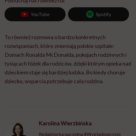
Posłuchaj nas również na:
YouTube
Spotify
To również rozmowa o bardzo konkretnych
rozwiązaniach, które zmieniają polskie szpitale:
Domach Ronalda McDonalda, pokojach rodzinnych i
tysiącach łóżek dla rodziców, dzięki którym opieka nad
dzieckiem staje się bardziej ludzka. Bo kiedy choruje
dziecko, wsparcia potrzebuje cała rodzina.
Karolina Wierzbińska
Redaktorka naczelna #Wykładowczyni