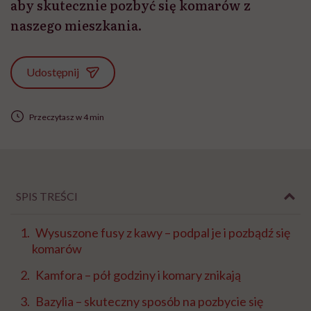
aby skutecznie pozbyć się komarów z
naszego mieszkania.
Udostępnij
Przeczytasz w 4 min
SPIS TREŚCI
Wysuszone fusy z kawy – podpal je i pozbądź się
komarów
Kamfora – pół godziny i komary znikają
Bazylia – skuteczny sposób na pozbycie się