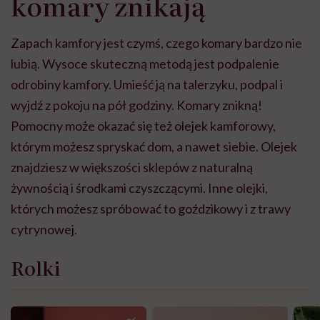
komary znikają
Zapach kamfory jest czymś, czego komary bardzo nie
lubią. Wysoce skuteczną metodą jest podpalenie
odrobiny kamfory. Umieść ją na talerzyku, podpal i
wyjdź z pokoju na pół godziny. Komary znikną!
Pomocny może okazać się też olejek kamforowy,
którym możesz spryskać dom, a nawet siebie. Olejek
znajdziesz w większości sklepów z naturalną
żywnością i środkami czyszczącymi. Inne olejki,
których możesz spróbować to goździkowy i z trawy
cytrynowej.
Rolki