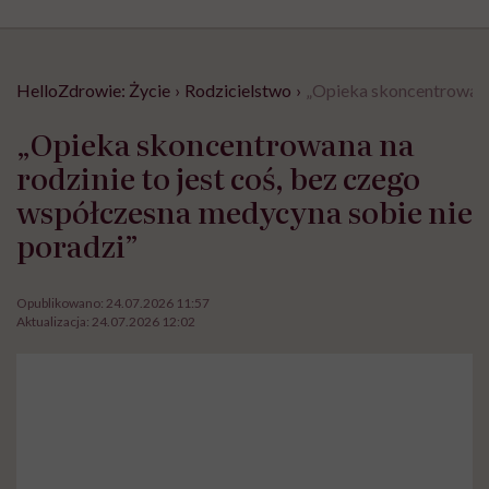
HelloZdrowie: Życie
›
Rodzicielstwo
›
„Opieka skoncentrowana 
„Opieka skoncentrowana na
rodzinie to jest coś, bez czego
współczesna medycyna sobie nie
poradzi”
Opublikowano:
24.07.2026 11:57
Aktualizacja:
24.07.2026 12:02