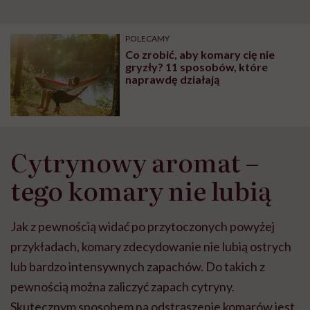
POLECAMY
Co zrobić, aby komary cię nie
gryzły? 11 sposobów, które
naprawdę działają
Cytrynowy aromat –
tego komary nie lubią
Jak z pewnością widać po przytoczonych powyżej
przykładach, komary zdecydowanie nie lubią ostrych
lub bardzo intensywnych zapachów. Do takich z
pewnością można zaliczyć zapach cytryny.
Skutecznym sposobem na odstraszenie komarów jest