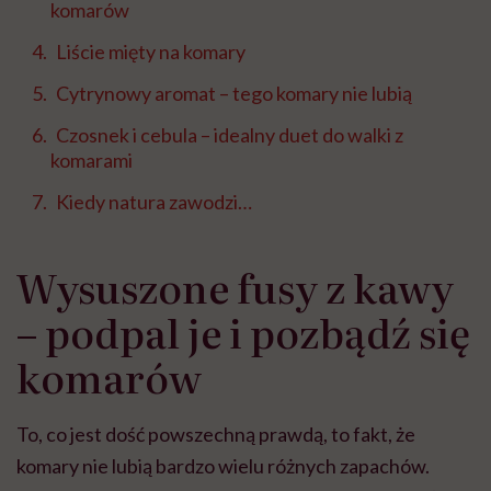
komarów
Liście mięty na komary
Cytrynowy aromat – tego komary nie lubią
Czosnek i cebula – idealny duet do walki z
komarami
Kiedy natura zawodzi…
Wysuszone fusy z kawy
– podpal je i pozbądź się
komarów
To, co jest dość powszechną prawdą, to fakt, że
komary nie lubią bardzo wielu różnych zapachów.