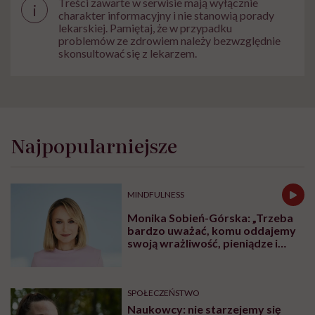
Treści zawarte w serwisie mają wyłącznie
i
charakter informacyjny i nie stanowią porady
lekarskiej. Pamiętaj, że w przypadku
problemów ze zdrowiem należy bezwzględnie
skonsultować się z lekarzem.
Najpopularniejsze
MINDFULNESS
Monika Sobień-Górska: „Trzeba
bardzo uważać, komu oddajemy
swoją wrażliwość, pieniądze i
zaufanie”
SPOŁECZEŃSTWO
Naukowcy: nie starzejemy się