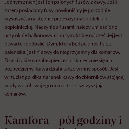
Jednym z nich jest ten palonych fusów z kawy. Jeśli
zatem posiadamy fusy, powinniśmy je porządnie
wysuszyć, a następnie przełożyć na spodek lub
popielniczkę. Naczynie z fusami, należy umieścić np.
przy oknie balkonowym lub tym, które najczęściej jest
otwarte i podpalić. Dym, który będzie unosił się z
paleniska, jest niezwykle nieprzyjemny dla komarów.
Dzięki takiemu zabezpieczeniu skutecznie się ich
pozbędziemy. Kawa działa także w inny sposób. Jeśli
wrzucisz po kilka ziarenek kawy do zbiorników stojącej
wody wokół twojego domu, to zniszczysz jaja
komarów.
Kamfora – pół godziny i