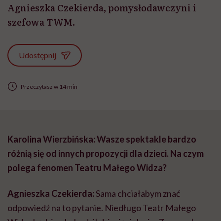
Agnieszka Czekierda, pomysłodawczyni i
szefowa TWM.
Udostępnij
Przeczytasz w 14 min
Karolina Wierzbińska: Wasze spektakle bardzo
różnią się od innych propozycji dla dzieci. Na czym
polega fenomen Teatru Małego Widza?
Agnieszka Czekierda:
Sama chciałabym znać
odpowiedź na to pytanie. Niedługo Teatr Małego