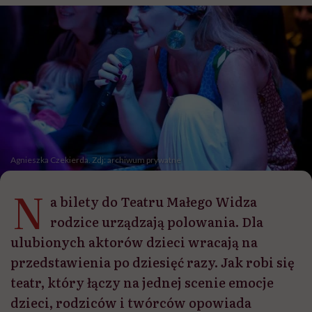
Agnieszka Czekierda. Zdj: archiwum prywatne
N
a bilety do Teatru Małego Widza
rodzice urządzają polowania. Dla
ulubionych aktorów dzieci wracają na
przedstawienia po dziesięć razy. Jak robi się
teatr, który łączy na jednej scenie emocje
dzieci, rodziców i twórców opowiada