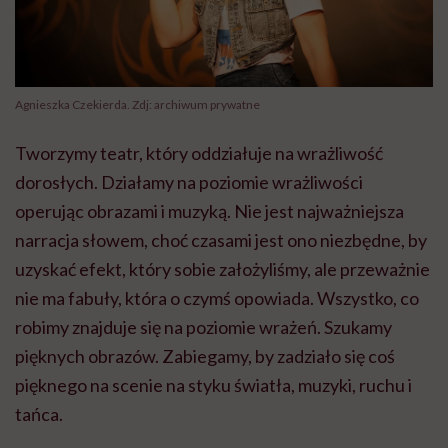
Agnieszka Czekierda. Zdj: archiwum prywatne
Tworzymy teatr, który oddziałuje na wrażliwość
dorosłych. Działamy na poziomie wrażliwości
operując obrazami i muzyką. Nie jest najważniejsza
narracja słowem, choć czasami jest ono niezbędne, by
uzyskać efekt, który sobie założyliśmy, ale przeważnie
nie ma fabuły, która o czymś opowiada. Wszystko, co
robimy znajduje się na poziomie wrażeń. Szukamy
pięknych obrazów. Zabiegamy, by zadziało się coś
pięknego na scenie na styku światła, muzyki, ruchu i
tańca.