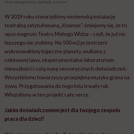
Teatr Małego Widza. Spektakl „Kosmos”
W 2019 roku stworzyliśmy nieziemską instalację
teatralną zatytułowaną „Kosmos”, śmiejemy się, że to
opus magnum Teatru Małego Widza – czyli, że już nic
lepszego nie zrobimy. Na 500 m2 przestrzeni
wykreowaliśmy bajeczne planety, wulkany z
cekinowej lawy, eksperymentalne laboratorium
nieważkości i całą masę sensorycznych doświadczeń.
Wszystkiemu towarzyszy przepiękna muzyka grana na
żywo. Przygotowania do tego lotu trwały rok.
Włożyliśmy w ten projekt całe serce.
Jakim doświadczeniem jest dla twojego zespołu
praca dla dzieci?