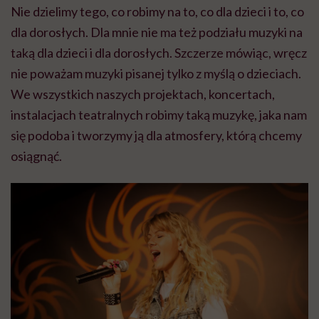
Nie dzielimy tego, co robimy na to, co dla dzieci i to, co
dla dorosłych. Dla mnie nie ma też podziału muzyki na
taką dla dzieci i dla dorosłych. Szczerze mówiąc, wręcz
nie poważam muzyki pisanej tylko z myślą o dzieciach.
We wszystkich naszych projektach, koncertach,
instalacjach teatralnych robimy taką muzykę, jaka nam
się podoba i tworzymy ją dla atmosfery, którą chcemy
osiągnąć.