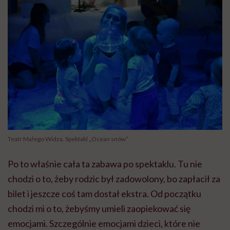
Teatr Małego Widza. Spektakl „Ocean snów”
Po to właśnie cała ta zabawa po spektaklu. Tu nie
chodzi o to, żeby rodzic był zadowolony, bo zapłacił za
bilet i jeszcze coś tam dostał ekstra. Od początku
chodzi mi o to, żebyśmy umieli zaopiekować się
emocjami. Szczególnie emocjami dzieci, które nie