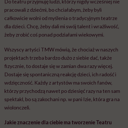
Do teatru przyjmuję ludzi, którzy nigdy wcześniej nie
pracowali z dziećmi, bo chciałabym, żeby byli
całkowicie wolni od myślenia o tradycyjnym teatrze
dla dzieci. Chcę, żeby dali mi swój talent i wrażliwość,
żeby zrobić coś ponad podziałami wiekowymi.
Wszyscy artyści TMW mówią, że chociaż w naszych
projektach trzeba bardzo dużo z siebie dać, także
fizycznie, to dostaje się w zamian dwa razy więcej.
Dostaje się spontaniczną reakcję dzieci, ich radość i
wdzięczność. Każdy z artystów ma swoich fanów,
którzy przychodzą nawet po dziesięć razy na ten sam
spektakl, bo są zakochani np. w pani Izie, która gra na
wiolonczeli.
Jakie znaczenie dla ciebie ma tworzenie Teatru