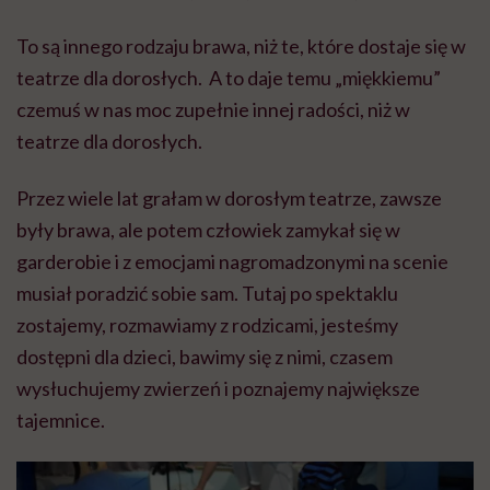
To są innego rodzaju brawa, niż te, które dostaje się w
teatrze dla dorosłych. A to daje temu „miękkiemu”
czemuś w nas moc zupełnie innej radości, niż w
teatrze dla dorosłych.
Przez wiele lat grałam w dorosłym teatrze, zawsze
były brawa, ale potem człowiek zamykał się w
garderobie i z emocjami nagromadzonymi na scenie
musiał poradzić sobie sam. Tutaj po spektaklu
zostajemy, rozmawiamy z rodzicami, jesteśmy
dostępni dla dzieci, bawimy się z nimi, czasem
wysłuchujemy zwierzeń i poznajemy największe
tajemnice.