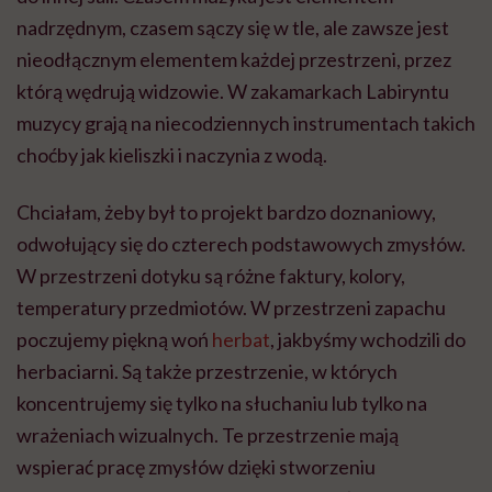
nadrzędnym, czasem sączy się w tle, ale zawsze jest
nieodłącznym elementem każdej przestrzeni, przez
którą wędrują widzowie. W zakamarkach Labiryntu
muzycy grają na niecodziennych instrumentach takich
choćby jak kieliszki i naczynia z wodą.
Chciałam, żeby był to projekt bardzo doznaniowy,
odwołujący się do czterech podstawowych zmysłów.
W przestrzeni dotyku są różne faktury, kolory,
temperatury przedmiotów. W przestrzeni zapachu
poczujemy piękną woń
herbat
, jakbyśmy wchodzili do
herbaciarni. Są także przestrzenie, w których
koncentrujemy się tylko na słuchaniu lub tylko na
wrażeniach wizualnych. Te przestrzenie mają
wspierać pracę zmysłów dzięki stworzeniu