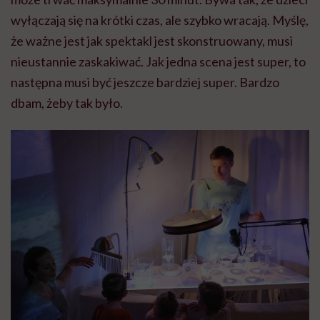
wyłączają się na krótki czas, ale szybko wracają. Myślę,
że ważne jest jak spektakl jest skonstruowany, musi
nieustannie zaskakiwać. Jak jedna scena jest super, to
następna musi być jeszcze bardziej super. Bardzo
dbam, żeby tak było.