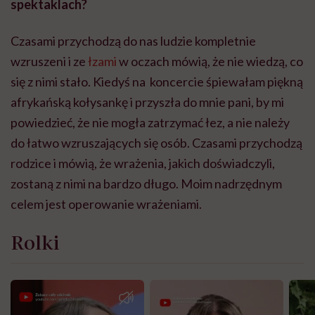
spektaklach?
Czasami przychodzą do nas ludzie kompletnie
wzruszeni i ze
łzami
w oczach mówią, że nie wiedzą, co
się z nimi stało. Kiedyś na koncercie śpiewałam piękną
afrykańską kołysankę i przyszła do mnie pani, by mi
powiedzieć, że nie mogła zatrzymać łez, a nie należy
do łatwo wzruszających się osób. Czasami przychodzą
rodzice i mówią, że wrażenia, jakich doświadczyli,
zostaną z nimi na bardzo długo. Moim nadrzędnym
celem jest operowanie wrażeniami.
Rolki