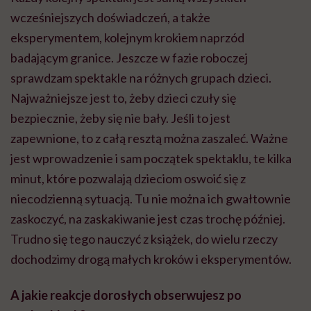
wcześniejszych doświadczeń, a także
eksperymentem, kolejnym krokiem naprzód
badającym granice. Jeszcze w fazie roboczej
sprawdzam spektakle na różnych grupach dzieci.
Najważniejsze jest to, żeby dzieci czuły się
bezpiecznie, żeby się nie bały. Jeśli to jest
zapewnione, to z całą resztą można zaszaleć. Ważne
jest wprowadzenie i sam początek spektaklu, te kilka
minut, które pozwalają dzieciom oswoić się z
niecodzienną sytuacją. Tu nie można ich gwałtownie
zaskoczyć, na zaskakiwanie jest czas trochę później.
Trudno się tego nauczyć z książek, do wielu rzeczy
dochodzimy drogą małych kroków i eksperymentów.
A jakie reakcje dorosłych obserwujesz po