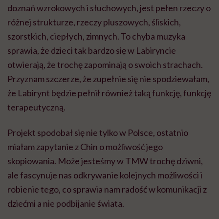
doznań wzrokowych i słuchowych, jest pełen rzeczy o
różnej strukturze, rzeczy pluszowych, śliskich,
szorstkich, ciepłych, zimnych. To chyba muzyka
sprawia, że dzieci tak bardzo się w Labiryncie
otwierają, że trochę zapominają o swoich strachach.
Przyznam szczerze, że zupełnie się nie spodziewałam,
że Labirynt będzie pełnił również taką funkcję, funkcję
terapeutyczną.
Projekt spodobał się nie tylko w Polsce, ostatnio
miałam zapytanie z Chin o możliwość jego
skopiowania. Może jesteśmy w TMW trochę dziwni,
ale fascynuje nas odkrywanie kolejnych możliwości i
robienie tego, co sprawia nam radość w komunikacji z
dziećmi a nie podbijanie świata.