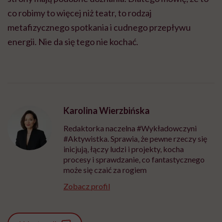
co robimy to więcej niż teatr, to rodzaj
metafizycznego spotkania i cudnego przepływu
energii. Nie da się tego nie kochać.
Karolina Wierzbińska
Redaktorka naczelna #Wykładowczyni
#Aktywistka. Sprawia, że pewne rzeczy się
inicjują, łączy ludzi i projekty, kocha
procesy i sprawdzanie, co fantastycznego
może się czaić za rogiem
Zobacz profil