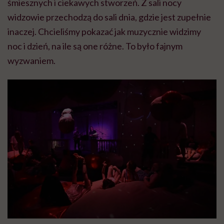
śmiesznych i ciekawych stworzeń. Z sali nocy
widzowie przechodzą do sali dnia, gdzie jest zupełnie
inaczej. Chcieliśmy pokazać jak muzycznie widzimy
noc i dzień, na ile są one różne. To było fajnym
wyzwaniem.