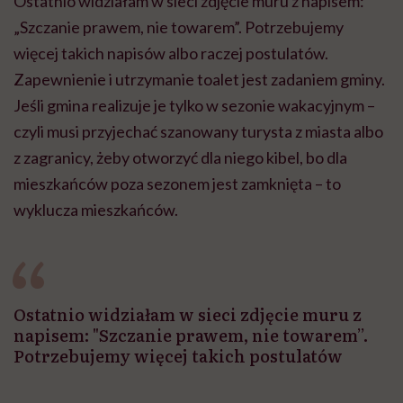
Ostatnio widziałam w sieci zdjęcie muru z napisem:
„Szczanie prawem, nie towarem”. Potrzebujemy
więcej takich napisów albo raczej postulatów.
Zapewnienie i utrzymanie toalet jest zadaniem gminy.
Jeśli gmina realizuje je tylko w sezonie wakacyjnym –
czyli musi przyjechać szanowany turysta z miasta albo
z zagranicy, żeby otworzyć dla niego kibel, bo dla
mieszkańców poza sezonem jest zamknięta – to
wyklucza mieszkańców.
Ostatnio widziałam w sieci zdjęcie muru z
napisem: "Szczanie prawem, nie towarem”.
Potrzebujemy więcej takich postulatów