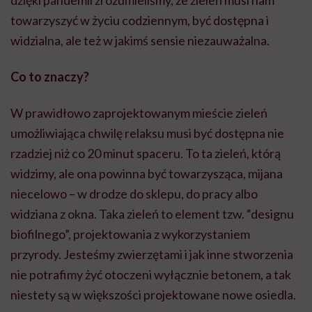
towarzyszyć w życiu codziennym, być dostępna i
widzialna, ale też w jakimś sensie niezauważalna.
Co to znaczy?
W prawidłowo zaprojektowanym mieście zieleń
umożliwiająca chwilę relaksu musi być dostępna nie
rzadziej niż co 20 minut spaceru. To ta zieleń, którą
widzimy, ale ona powinna być towarzysząca, mijana
niecelowo – w drodze do sklepu, do pracy albo
widziana z okna. Taka zieleń to element tzw. “designu
biofilnego”, projektowania z wykorzystaniem
przyrody. Jesteśmy zwierzętami i jak inne stworzenia
nie potrafimy żyć otoczeni wyłącznie betonem, a tak
niestety są w większości projektowane nowe osiedla.