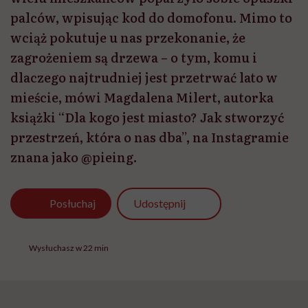
palców, wpisując kod do domofonu. Mimo to
wciąż pokutuje u nas przekonanie, że
zagrożeniem są drzewa – o tym, komu i
dlaczego najtrudniej jest przetrwać lato w
mieście, mówi Magdalena Milert, autorka
książki “Dla kogo jest miasto? Jak stworzyć
przestrzeń, która o nas dba”, na Instagramie
znana jako @pieing.
Udostępnij
Posłuchaj
Wysłuchasz w 22 min