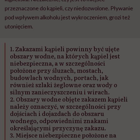
przeznaczone do kąpieli, czy niedozwolone. Pływanie
pod wpływem alkoholu jest wykroczeniem, grozi też
utonięciem.
1. Zakazami kąpieli powinny być ujęte
obszary wodne, na których kąpiel jest
niebezpieczna, a w szczególności
położone przy śluzach, mostach,
budowlach wodnych, portach, jak
również szlaki żeglowne oraz wody o
silnym zanieczyszczeniu i wirach.
2. Obszary wodne objęte zakazem kąpieli
należy oznaczyć, w szczególności przy
dojściach i dojazdach do obszaru
wodnego, odpowiednimi znakami
określającymi przyczynę zakazu.
3. Miejsce niebezpieczne położone na