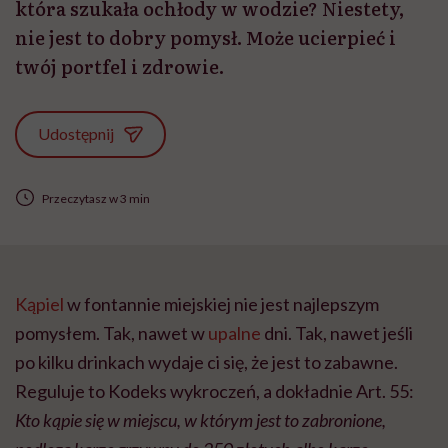
która szukała ochłody w wodzie? Niestety,
nie jest to dobry pomysł. Może ucierpieć i
twój portfel i zdrowie.
Udostępnij
Przeczytasz w 3 min
Kąpiel
w fontannie miejskiej nie jest najlepszym
pomysłem. Tak, nawet w
upalne
dni. Tak, nawet jeśli
po kilku drinkach wydaje ci się, że jest to zabawne.
Reguluje to Kodeks wykroczeń, a dokładnie Art. 55:
Kto kąpie się w miejscu, w którym jest to zabronione,