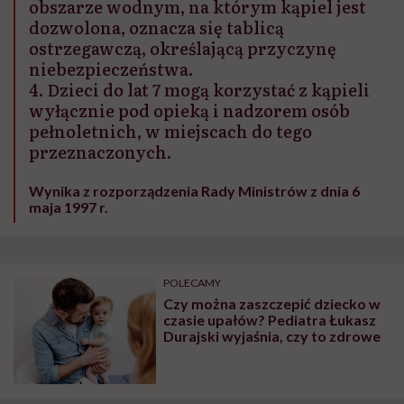
obszarze wodnym, na którym kąpiel jest
dozwolona, oznacza się tablicą
ostrzegawczą, określającą przyczynę
niebezpieczeństwa.
4. Dzieci do lat 7 mogą korzystać z kąpieli
wyłącznie pod opieką i nadzorem osób
pełnoletnich, w miejscach do tego
przeznaczonych.
Wynika z rozporządzenia Rady Ministrów z dnia 6
maja 1997 r.
POLECAMY
Czy można zaszczepić dziecko w
czasie upałów? Pediatra Łukasz
Durajski wyjaśnia, czy to zdrowe