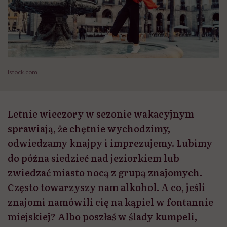
Istock.com
Letnie wieczory w sezonie wakacyjnym
sprawiają, że chętnie wychodzimy,
odwiedzamy knajpy i imprezujemy. Lubimy
do późna siedzieć nad jeziorkiem lub
zwiedzać miasto nocą z grupą znajomych.
Często towarzyszy nam alkohol. A co, jeśli
znajomi namówili cię na kąpiel w fontannie
miejskiej? Albo poszłaś w ślady kumpeli,