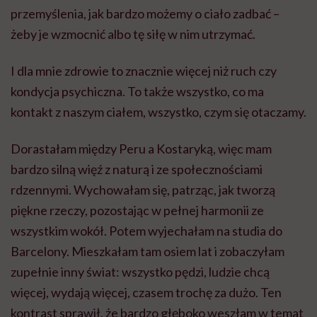
przemyślenia, jak bardzo możemy o ciało zadbać –
żeby je wzmocnić albo tę siłę w nim utrzymać.
I dla mnie zdrowie to znacznie więcej niż ruch czy
kondycja psychiczna. To także wszystko, co ma
kontakt z naszym ciałem, wszystko, czym się otaczamy.
Dorastałam między Peru a Kostaryką, więc mam
bardzo silną więź z naturą i ze społecznościami
rdzennymi. Wychowałam się, patrząc, jak tworzą
piękne rzeczy, pozostając w pełnej harmonii ze
wszystkim wokół. Potem wyjechałam na studia do
Barcelony. Mieszkałam tam osiem lat i zobaczyłam
zupełnie inny świat: wszystko pędzi, ludzie chcą
więcej, wydają więcej, czasem trochę za dużo. Ten
kontrast sprawił, że bardzo głęboko weszłam w temat