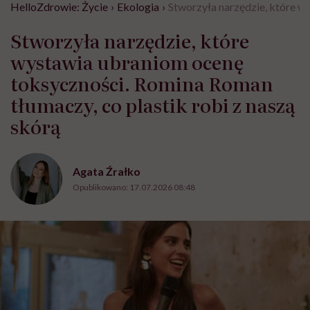
HelloZdrowie: Życie
›
Ekologia
›
Stworzyła narzędzie, które w
Stworzyła narzędzie, które
wystawia ubraniom ocenę
toksyczności. Romina Roman
tłumaczy, co plastik robi z naszą
skórą
Agata Źrałko
Opublikowano:
17.07.2026 08:48