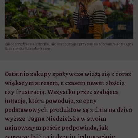
Jak oszczędzać na jedzeniu, nie oszczędzając przy tym na zdrowiu? Radzi Jagna
Niedzielska / Unsplash.com
Ostatnio zakupy spożywcze wiążą się z coraz
większym stresem, a czasem nawet złością
czy frustracją. Wszystko przez szalejącą
inflację, która powoduje, że ceny
podstawowych produktów są z dnia na dzień
wyższe. Jagna Niedzielska w swoim
najnowszym poście podpowiada, jak
zaoszczędzić na jedzeniu, jednocześnie