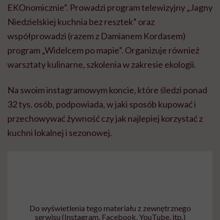
EKOnomicznie”. Prowadzi program telewizyjny „Jagny
Niedzielskiej kuchnia bez resztek” oraz
współprowadzi (razem z Damianem Kordasem)
program „Widelcem po mapie”. Organizuje również
warsztaty kulinarne, szkolenia w zakresie ekologii.
Na swoim instagramowym koncie, które śledzi ponad
32 tys. osób, podpowiada, w jaki sposób kupować i
przechowywać żywność czy jak najlepiej korzystać z
kuchni lokalnej i sezonowej.
Do wyświetlenia tego materiału z zewnętrznego
serwisu (Instagram, Facebook, YouTube, itp.)