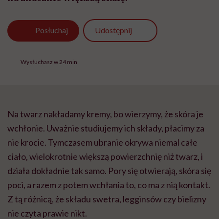
Udostępnij
Posłuchaj
Wysłuchasz w 24 min
Na twarz nakładamy kremy, bo wierzymy, że skóra je
wchłonie. Uważnie studiujemy ich składy, płacimy za
nie krocie. Tymczasem ubranie okrywa niemal całe
ciało, wielokrotnie większą powierzchnię niż twarz, i
działa dokładnie tak samo. Pory się otwierają, skóra się
poci, a razem z potem wchłania to, co ma z nią kontakt.
Z tą różnicą, że składu swetra, legginsów czy bielizny
nie czyta prawie nikt.