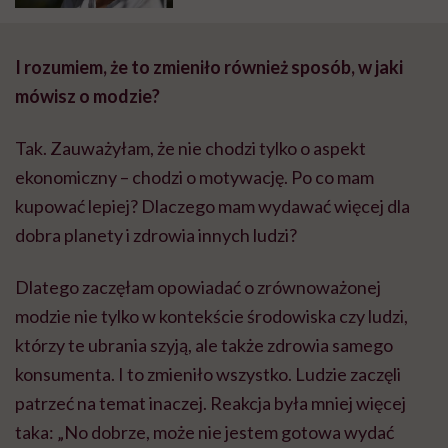
I rozumiem, że to zmieniło również sposób, w jaki
mówisz o modzie?
Tak. Zauważyłam, że nie chodzi tylko o aspekt
ekonomiczny – chodzi o motywację. Po co mam
kupować lepiej? Dlaczego mam wydawać więcej dla
dobra planety i zdrowia innych ludzi?
Dlatego zaczęłam opowiadać o zrównoważonej
modzie nie tylko w kontekście środowiska czy ludzi,
którzy te ubrania szyją, ale także zdrowia samego
konsumenta. I to zmieniło wszystko. Ludzie zaczęli
patrzeć na temat inaczej. Reakcja była mniej więcej
taka: „No dobrze, może nie jestem gotowa wydać