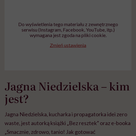
Do wyświetlenia tego materiału z zewnętrznego
serwisu (Instagram, Facebook, YouTube, itp.)
wymagana jest zgoda na pliki cookie.
Zmień ustawienia
Jagna Niedzielska – kim
jest?
Jagna Niedzielska, kucharka i propagatorka idei zero
waste, jest autorką książki „Bez resztek” oraz e-booka
„Smacznie, zdrowo, tanio! Jak gotować