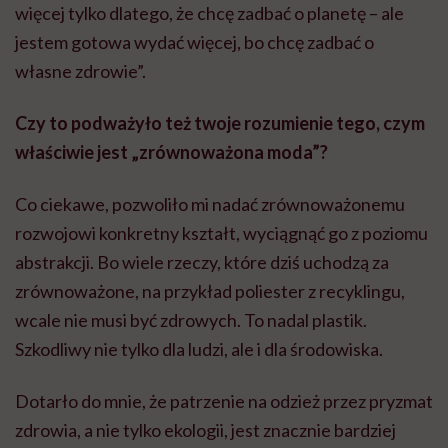
więcej tylko dlatego, że chcę zadbać o planetę – ale
jestem gotowa wydać więcej, bo chcę zadbać o
własne zdrowie”.
Czy to podważyło też twoje rozumienie tego, czym
właściwie jest „zrównoważona moda”?
Co ciekawe, pozwoliło mi nadać zrównoważonemu
rozwojowi konkretny kształt, wyciągnąć go z poziomu
abstrakcji. Bo wiele rzeczy, które dziś uchodzą za
zrównoważone, na przykład poliester z recyklingu,
wcale nie musi być zdrowych. To nadal plastik.
Szkodliwy nie tylko dla ludzi, ale i dla środowiska.
Dotarło do mnie, że patrzenie na odzież przez pryzmat
zdrowia, a nie tylko ekologii, jest znacznie bardziej