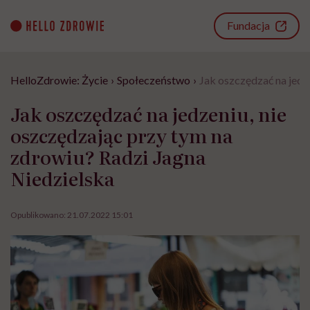
Go
to
Fundacja
content
HelloZdrowie: Życie
›
Społeczeństwo
›
Jak oszczędzać na jedz
Jak oszczędzać na jedzeniu, nie
oszczędzając przy tym na
zdrowiu? Radzi Jagna
Niedzielska
Opublikowano:
21.07.2022 15:01