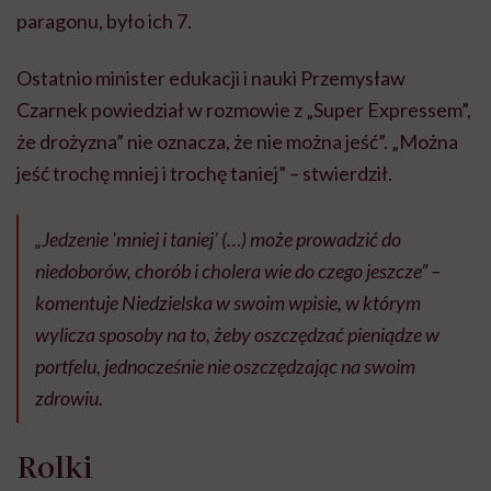
paragonu, było ich 7.
Ostatnio minister edukacji i nauki Przemysław
Czarnek powiedział w rozmowie z „Super Expressem”,
że drożyzna” nie oznacza, że nie można jeść”. „Można
jeść trochę mniej i trochę taniej” – stwierdził.
„Jedzenie 'mniej i taniej’ (…) może prowadzić do
niedoborów, chorób i cholera wie do czego jeszcze” –
komentuje Niedzielska w swoim wpisie, w którym
wylicza sposoby na to, żeby oszczędzać pieniądze w
portfelu, jednocześnie nie oszczędzając na swoim
zdrowiu.
Rolki