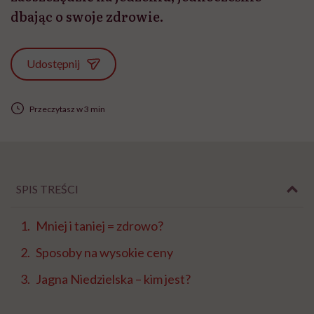
dbając o swoje zdrowie.
Udostępnij
Przeczytasz w 3 min
SPIS TREŚCI
Mniej i taniej = zdrowo?
Sposoby na wysokie ceny
Jagna Niedzielska – kim jest?