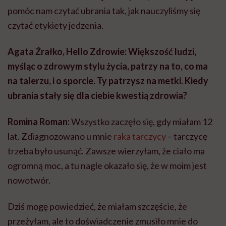
pomóc nam czytać ubrania tak, jak nauczyliśmy się
czytać etykiety jedzenia.
Agata Źrałko, Hello Zdrowie: Większość ludzi,
myśląc o zdrowym stylu życia, patrzy na to, co ma
na talerzu, i o sporcie. Ty patrzysz na metki. Kiedy
ubrania stały się dla ciebie kwestią zdrowia?
Romina Roman:
Wszystko zaczęło się, gdy miałam 12
lat. Zdiagnozowano u mnie
raka tarczycy
– tarczycę
trzeba było usunąć. Zawsze wierzyłam, że ciało ma
ogromną moc, a tu nagle okazało się, że w moim jest
nowotwór.
Dziś mogę powiedzieć, że miałam szczęście, że
przeżyłam, ale to doświadczenie zmusiło mnie do