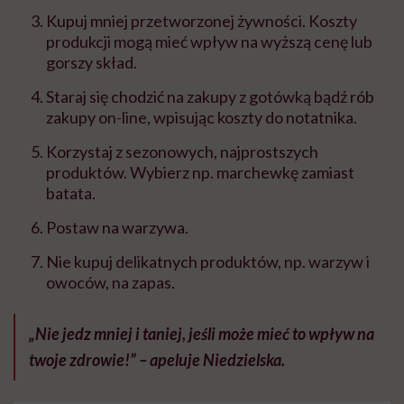
Kupuj mniej przetworzonej żywności. Koszty
produkcji mogą mieć wpływ na wyższą cenę lub
gorszy skład.
Staraj się chodzić na zakupy z gotówką bądź rób
zakupy on-line, wpisując koszty do notatnika.
Korzystaj z sezonowych, najprostszych
produktów. Wybierz np. marchewkę zamiast
batata.
Postaw na warzywa.
Nie kupuj delikatnych produktów, np. warzyw i
owoców, na zapas.
„Nie jedz mniej i taniej, jeśli może mieć to wpływ na
twoje zdrowie!” – apeluje Niedzielska.