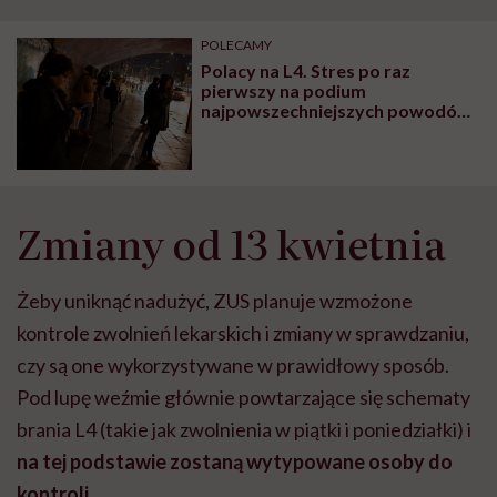
POLECAMY
Polacy na L4. Stres po raz
pierwszy na podium
najpowszechniejszych powodów
zwolnień
Zmiany od 13 kwietnia
Żeby uniknąć nadużyć, ZUS planuje wzmożone
kontrole zwolnień lekarskich i zmiany w sprawdzaniu,
czy są one wykorzystywane w prawidłowy sposób.
Pod lupę weźmie głównie powtarzające się schematy
brania L4 (takie jak zwolnienia w piątki i poniedziałki) i
na tej podstawie zostaną wytypowane osoby do
kontroli
.