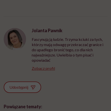
Jolanta Pawnik
Fascynują ją ludzie. Trzyma kciuki za tych,
którzy mają odwagę przekraczać granice i
do upadłego bronić tego, co dla nich
najważniejsze. Uwielbia o tym pisać i
opowiadać
Zobacz profil
Udostępnij
Powiązane tematy: