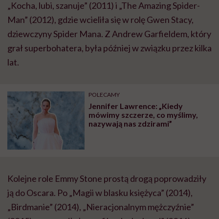
„Kocha, lubi, szanuje” (2011) i „The Amazing Spider-
Man” (2012), gdzie wcieliła się w rolę Gwen Stacy,
dziewczyny Spider Mana. Z Andrew Garfieldem, który
grał superbohatera, była później w związku przez kilka
lat.
POLECAMY
Jennifer Lawrence: „Kiedy
mówimy szczerze, co myślimy,
nazywają nas zdzirami”
Kolejne role Emmy Stone prostą drogą poprowadziły
ją do Oscara. Po „Magii w blasku księżyca” (2014),
„Birdmanie” (2014), „Nieracjonalnym mężczyźnie”