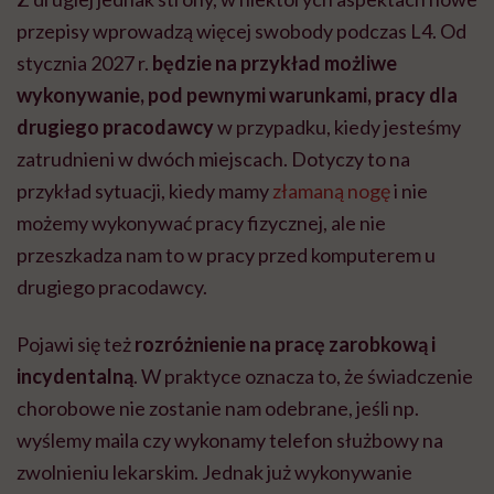
przepisy wprowadzą więcej swobody podczas L4. Od
stycznia 2027 r.
będzie na przykład możliwe
wykonywanie, pod pewnymi warunkami, pracy dla
drugiego pracodawcy
w przypadku, kiedy jesteśmy
zatrudnieni w dwóch miejscach. Dotyczy to na
przykład sytuacji, kiedy mamy
złamaną nogę
i nie
możemy wykonywać pracy fizycznej, ale nie
przeszkadza nam to w pracy przed komputerem u
drugiego pracodawcy.
Pojawi się też
rozróżnienie na pracę zarobkową i
incydentalną
. W praktyce oznacza to, że świadczenie
chorobowe nie zostanie nam odebrane, jeśli np.
wyślemy maila czy wykonamy telefon służbowy na
zwolnieniu lekarskim. Jednak już wykonywanie