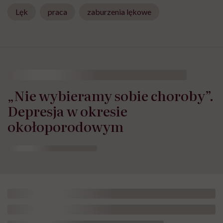
Lęk
praca
zaburzenia lękowe
„Nie wybieramy sobie choroby”.
Depresja w okresie
okołoporodowym