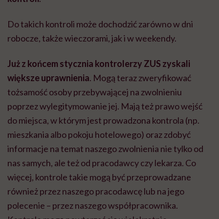
Do takich kontroli może dochodzić zarówno w dni
robocze, także wieczorami, jak i w weekendy.
Już z końcem stycznia kontrolerzy ZUS zyskali
większe uprawnienia
. Mogą teraz zweryfikować
tożsamość osoby przebywającej na zwolnieniu
poprzez wylegitymowanie jej. Mają też prawo wejść
do miejsca, w którym jest prowadzona kontrola (np.
mieszkania albo pokoju hotelowego) oraz zdobyć
informacje na temat naszego zwolnienia nie tylko od
nas samych, ale też od pracodawcy czy lekarza. Co
więcej, kontrole takie mogą być przeprowadzane
również przez naszego pracodawcę lub na jego
polecenie – przez naszego współpracownika.