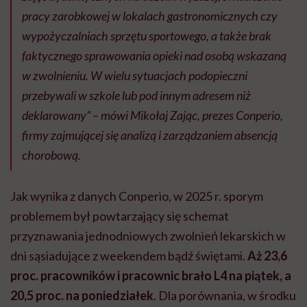
pracy zarobkowej w lokalach gastronomicznych czy
wypożyczalniach sprzętu sportowego, a także brak
faktycznego sprawowania opieki nad osobą wskazaną
w zwolnieniu. W wielu sytuacjach podopieczni
przebywali w szkole lub pod innym adresem niż
deklarowany” – mówi Mikołaj Zając, prezes Conperio,
firmy zajmującej się analizą i zarządzaniem absencją
chorobową.
Jak wynika z danych Conperio, w 2025 r. sporym
problemem był powtarzający się schemat
przyznawania jednodniowych zwolnień lekarskich w
dni sąsiadujące z weekendem bądź świętami.
Aż 23,6
proc. pracowników i pracownic brało L4 na piątek, a
20,5 proc. na poniedziałek
. Dla porównania, w środku