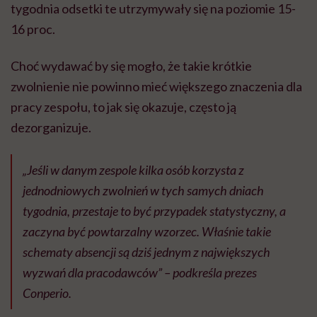
tygodnia odsetki te utrzymywały się na poziomie 15-
16 proc.
Choć wydawać by się mogło, że takie krótkie
zwolnienie nie powinno mieć większego znaczenia dla
pracy zespołu, to jak się okazuje, często ją
dezorganizuje.
„Jeśli w danym zespole kilka osób korzysta z
jednodniowych zwolnień w tych samych dniach
tygodnia, przestaje to być przypadek statystyczny, a
zaczyna być powtarzalny wzorzec. Właśnie takie
schematy absencji są dziś jednym z największych
wyzwań dla pracodawców” – podkreśla prezes
Conperio.