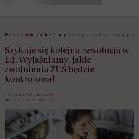
HelloZdrowie: Życie
›
Praca
›
Szykuje się kolejna rewolucja w 
Szykuje się kolejna rewolucja w
L4. Wyjaśniamy, jakie
zwolnienia ZUS będzie
kontrolował
Opublikowano:
02.04.2026 09:05
Aktualizacja:
03.04.2026 14:35