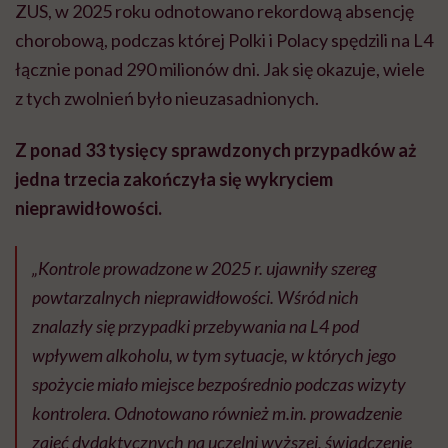
ZUS, w 2025 roku odnotowano rekordową absencję
chorobową, podczas której Polki i Polacy spędzili na L4
łącznie ponad 290 milionów dni.
Jak się okazuje, wiele
z tych zwolnień było nieuzasadnionych.
Z ponad 33 tysięcy sprawdzonych przypadków aż
jedna trzecia zakończyła się wykryciem
nieprawidłowości.
„Kontrole prowadzone w 2025 r. ujawniły szereg
powtarzalnych nieprawidłowości. Wśród nich
znalazły się przypadki przebywania na L4 pod
wpływem alkoholu, w tym sytuacje, w których jego
spożycie miało miejsce bezpośrednio podczas wizyty
kontrolera. Odnotowano również m.in. prowadzenie
zajęć dydaktycznych na uczelni wyższej, świadczenie