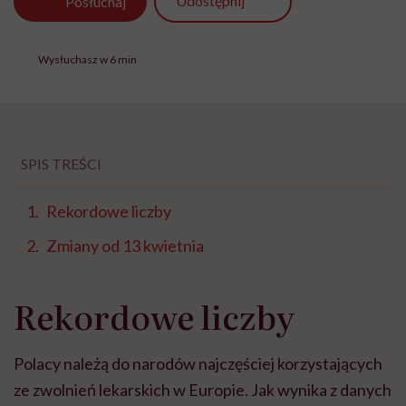
Udostępnij
Posłuchaj
Wysłuchasz w 6 min
SPIS TREŚCI
Rekordowe liczby
Zmiany od 13 kwietnia
Rekordowe liczby
Polacy należą do narodów najczęściej korzystających
ze zwolnień lekarskich w Europie. Jak wynika z danych