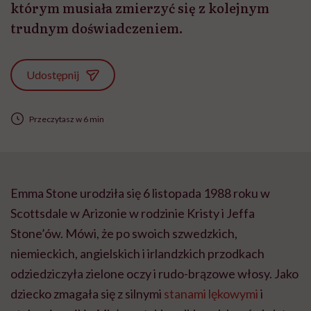
którym musiała zmierzyć się z kolejnym
trudnym doświadczeniem.
Udostępnij
Przeczytasz w 6 min
Emma Stone urodziła się 6 listopada 1988 roku w
Scottsdale w Arizonie w rodzinie Kristy i Jeffa
Stone’ów. Mówi, że po swoich szwedzkich,
niemieckich, angielskich i irlandzkich przodkach
odziedziczyła zielone oczy i rudo-brązowe włosy. Jako
dziecko zmagała się z silnymi
stanami lękowymi
i