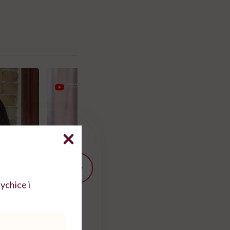
ychice i