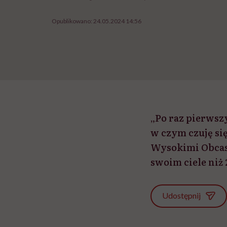
Opublikowano:
24.05.2024 14:56
„Po raz pierwszy 
w czym czuję si
Wysokimi Obcasam
swoim ciele niż 2
Udostępnij