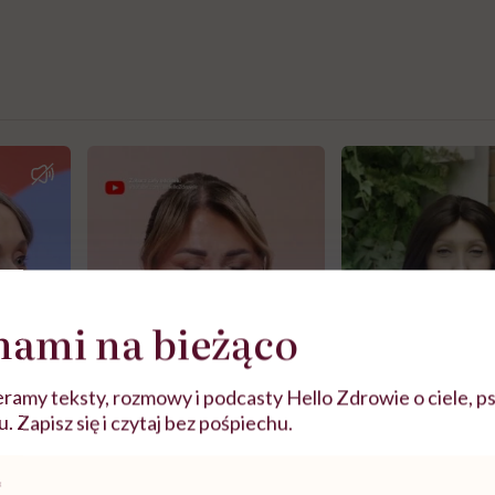
nami na bieżąco
ramy teksty, rozmowy i podcasty Hello Zdrowie o ciele, ps
 Zapisz się i czytaj bez pośpiechu.