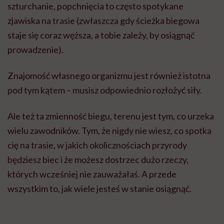
szturchanie, popchnięcia to często spotykane
zjawiska na trasie (zwłaszcza gdy ścieżka biegowa
staje się coraz węższa, a tobie zależy, by osiągnąć
prowadzenie).
Znajomość własnego organizmu jest również istotna
pod tym kątem – musisz odpowiednio rozłożyć siły.
Ale też ta zmienność biegu, terenu jest tym, co urzeka
wielu zawodników. Tym, że nigdy nie wiesz, co spotka
cię na trasie, w jakich okolicznościach przyrody
będziesz biec i że możesz dostrzec dużo rzeczy,
których wcześniej nie zauważałaś. A przede
wszystkim to, jak wiele jesteś w stanie osiągnąć.