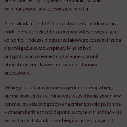
przeszkód. Mogą pojawić się drabinki, ścianki
wspinaczkowe, a także wiszące mostki.
Przeszkodami jest też to, co stworzyła matka natura:
górki, doły, rzeczki, błoto, drzewa w lesie, wystające
korzenie. Podczas biegu przełajowego czasem trzeba
się czołgać, skakać, wspinać. Musisz być
przygotowana również na zmienne warunki
atmosferyczne. Nawet deszcz nie stanowi
przeszkody.
W biegu przełajowym nie ma jednego tempa biegu,
nie ma prostej trasy. Ponieważ wszystko się zmienia w
terenie, musisz być gotowa na zmianę swojego tempa
– czasem będziesz robić sprint, a czasem truchtać – i to
wszystko jest standardem biegów przełajowych. I