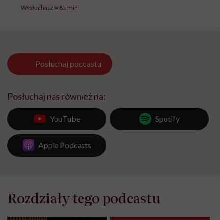
Wysłuchasz w 85 min
Posłuchaj
podcastu
Posłuchaj nas również na:
YouTube
Spotify
Apple Podcasts
Rozdziały tego podcastu