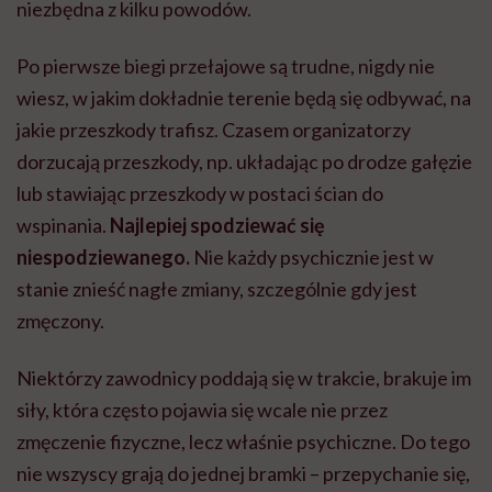
niezbędna z kilku powodów.
Po pierwsze biegi przełajowe są trudne, nigdy nie
wiesz, w jakim dokładnie terenie będą się odbywać, na
jakie przeszkody trafisz. Czasem organizatorzy
dorzucają przeszkody, np. układając po drodze gałęzie
lub stawiając przeszkody w postaci ścian do
wspinania.
Najlepiej spodziewać się
niespodziewanego.
Nie każdy psychicznie jest w
stanie znieść nagłe zmiany, szczególnie gdy jest
zmęczony.
Niektórzy zawodnicy poddają się w trakcie, brakuje im
siły, która często pojawia się wcale nie przez
zmęczenie fizyczne, lecz właśnie psychiczne. Do tego
nie wszyscy grają do jednej bramki – przepychanie się,