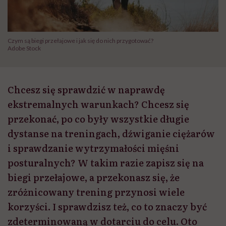
Czym są biegi przełajowe i jak się do nich przygotować?
Adobe Stock
Chcesz się sprawdzić w naprawdę
ekstremalnych warunkach? Chcesz się
przekonać, po co były wszystkie długie
dystanse na treningach, dźwiganie ciężarów
i sprawdzanie wytrzymałości mięśni
posturalnych? W takim razie zapisz się na
biegi przełajowe, a przekonasz się, że
zróżnicowany trening przynosi wiele
korzyści. I sprawdzisz też, co to znaczy być
zdeterminowaną w dotarciu do celu. Oto