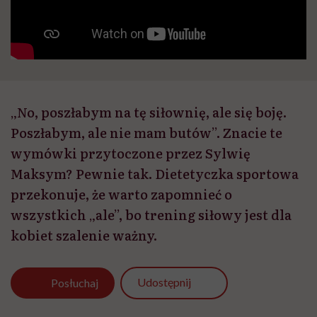
„No, poszłabym na tę siłownię, ale się boję.
Poszłabym, ale nie mam butów”. Znacie te
wymówki przytoczone przez Sylwię
Maksym? Pewnie tak. Dietetyczka sportowa
przekonuje, że warto zapomnieć o
wszystkich „ale”, bo trening siłowy jest dla
kobiet szalenie ważny.
Udostępnij
Posłuchaj