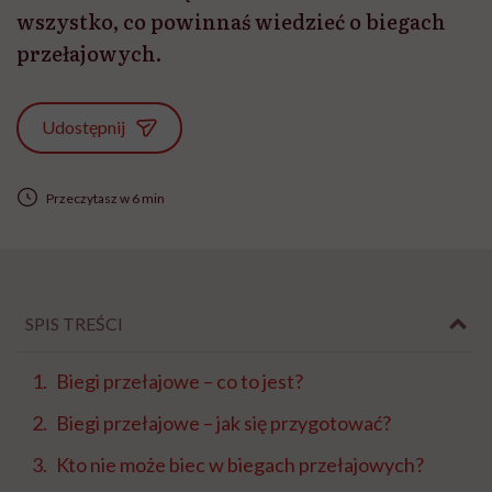
wszystko, co powinnaś wiedzieć o biegach
przełajowych.
Udostępnij
Przeczytasz w 6 min
SPIS TREŚCI
Biegi przełajowe – co to jest?
Biegi przełajowe – jak się przygotować?
Kto nie może biec w biegach przełajowych?