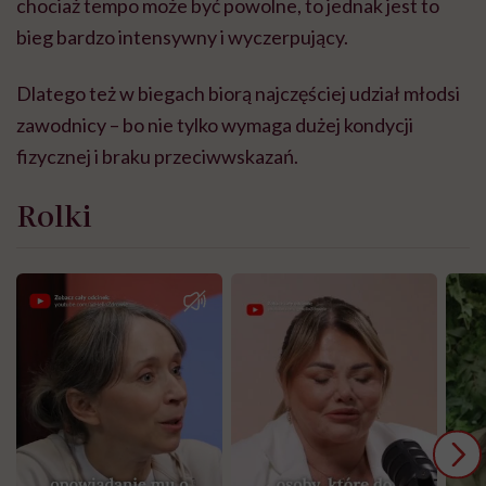
chociaż tempo może być powolne, to jednak jest to
bieg bardzo intensywny i wyczerpujący.
Dlatego też w biegach biorą najczęściej udział młodsi
zawodnicy – bo nie tylko wymaga dużej kondycji
fizycznej i braku przeciwwskazań.
Rolki