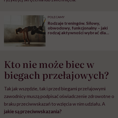
POLECAMY
Rodzaje treningów. Siłowy,
obwodowy, funkcjonalny – jaki
rodzaj aktywności wybrać dla
siebie?
Kto nie może biec w
biegach przełajowych?
Tak jak wszędzie, tak i przed biegami przełajowymi
zawodnicy muszą podpisać oświadczenie zdrowotne o
braku przeciwwskazań to wzięcia w nim udziału. A
jakie są przeciwwskazania?