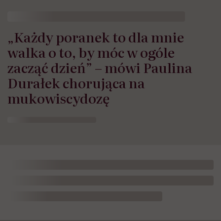
„Każdy poranek to dla mnie
walka o to, by móc w ogóle
zacząć dzień” – mówi Paulina
Durałek chorująca na
mukowiscydozę