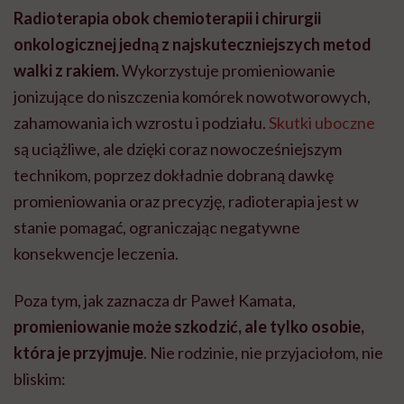
Radioterapia obok chemioterapii i chirurgii
onkologicznej jedną z najskuteczniejszych metod
walki z rakiem.
Wykorzystuje promieniowanie
jonizujące do niszczenia komórek nowotworowych,
zahamowania ich wzrostu i podziału.
Skutki uboczne
są uciążliwe, ale dzięki coraz nowocześniejszym
technikom, poprzez dokładnie dobraną dawkę
promieniowania oraz precyzję, radioterapia jest w
stanie pomagać, ograniczając negatywne
konsekwencje leczenia.
Poza tym, jak zaznacza dr Paweł Kamata,
promieniowanie może szkodzić, ale tylko osobie,
która je przyjmuje
. Nie rodzinie, nie przyjaciołom, nie
bliskim: