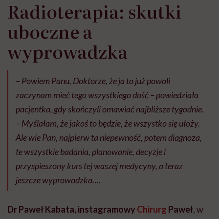
Radioterapia: skutki
uboczne a
wyprowadzka
– Powiem Panu, Doktorze, że ja to już powoli
zaczynam mieć tego wszystkiego dość – powiedziała
pacjentka, gdy skończyli omawiać najbliższe tygodnie.
– Myślałam, że jakoś to będzie, że wszystko się ułoży.
Ale wie Pan, najpierw ta niepewność, potem diagnoza,
te wszystkie badania, planowanie, decyzje i
przyspieszony kurs tej waszej medycyny, a teraz
jeszcze wyprowadzka….
Dr Paweł Kabata, instagramowy
Chirurg
Paweł
, w