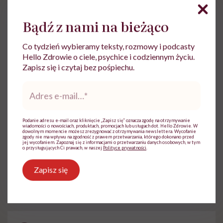
Anna Jastrzębska
Redaktorka, dziennikarka,
Bądź z nami na bieżąco
kulturoznawczyni. Pracowała m.in. dla
Wirtualnej Polski, NaTemat.pl. Tvn24.pl,
Co tydzień wybieramy teksty, rozmowy i podcasty
"Przekroju" i "Art & Business" (jako
Hello Zdrowie o ciele, psychice i codziennym życiu.
redaktor naczelna)
Zapisz się i czytaj bez pośpiechu.
Zobacz profil
Adres
e-
mail
*
Udostępnij
Podanie adresu e-mail oraz kliknięcie „Zapisz się” oznacza zgodę na otrzymywanie
wiadomości o nowościach, produktach, promocjach lub usługach dot. Hello Zdrowie. W
dowolnym momencie możesz zrezygnować z otrzymywania newslettera. Wycofanie
zgody nie ma wpływu na zgodność z prawem przetwarzania, którego dokonano przed
jej wycofaniem. Zapoznaj się z informacjami o przetwarzaniu danych osobowych, w tym
o przysługujących Ci prawach, w naszej
Polityce prywatności
.
Powiązane tematy:
Zapisz się
leczenie onkologiczne