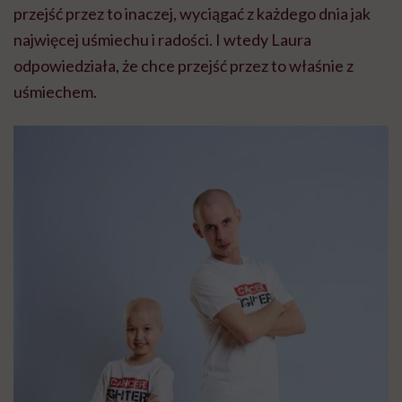
przejść przez to inaczej, wyciągać z każdego dnia jak
najwięcej uśmiechu i radości. I wtedy Laura
odpowiedziała, że chce przejść przez to właśnie z
uśmiechem.