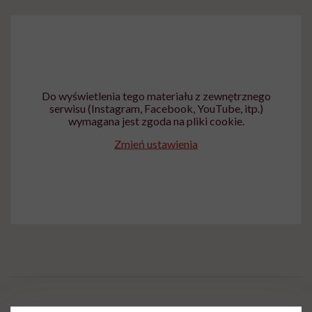
Do wyświetlenia tego materiału z zewnętrznego
serwisu (Instagram, Facebook, YouTube, itp.)
wymagana jest zgoda na pliki cookie.
Zmień ustawienia