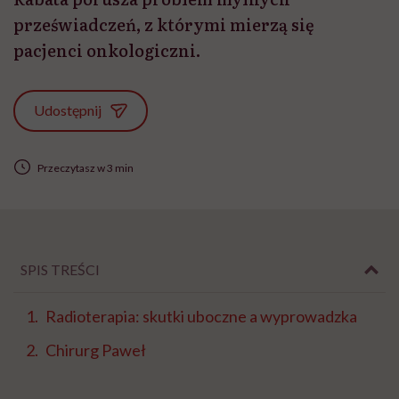
przeświadczeń, z którymi mierzą się
pacjenci onkologiczni.
Udostępnij
Przeczytasz w 3 min
SPIS TREŚCI
Radioterapia: skutki uboczne a wyprowadzka
Chirurg Paweł