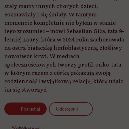
stały mamy innych chorych dzieci,
rozmawiały i się śmiały. W tamtym
momencie kompletnie nie byłem w stanie
tego zrozumieć – mówi Sebastian Giża, tata 9-
letniej Laury, która w 2024 roku zachorowała
na ostrą białaczkę limfoblastyczną, złośliwy
nowotwór krwi. W mediach
społecznościowych tworzy profil onko_tata,
w którym razem z córką pokazują swoją
codzienność i wyjątkową relację, którą udało
im się stworzyć.
Udostępnij
Posłuchaj
Wysłuchasz w 11 min