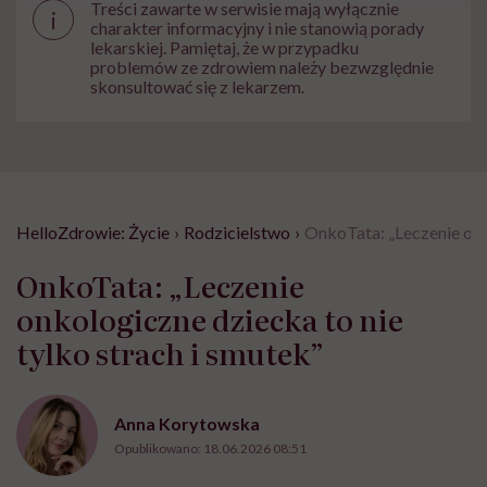
Treści zawarte w serwisie mają wyłącznie
i
charakter informacyjny i nie stanowią porady
lekarskiej. Pamiętaj, że w przypadku
problemów ze zdrowiem należy bezwzględnie
skonsultować się z lekarzem.
HelloZdrowie: Życie
›
Rodzicielstwo
›
OnkoTata: „Leczenie onko
OnkoTata: „Leczenie
onkologiczne dziecka to nie
tylko strach i smutek”
Anna Korytowska
Opublikowano:
18.06.2026 08:51