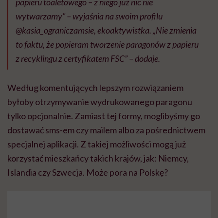
papieru toaletowego – z niego już nic nie
wytwarzamy” – wyjaśnia na swoim profilu
@kasia_ograniczamsie, ekoaktywistka. „Nie zmienia
to faktu, że popieram tworzenie paragonów z papieru
z recyklingu z certyfikatem FSC” – dodaje.
Według komentujących lepszym rozwiązaniem
byłoby otrzymywanie wydrukowanego paragonu
tylko opcjonalnie. Zamiast tej formy, moglibyśmy go
dostawać sms-em czy mailem albo za pośrednictwem
specjalnej aplikacji. Z takiej możliwości mogą już
korzystać mieszkańcy takich krajów, jak: Niemcy,
Islandia czy Szwecja. Może pora na Polskę?