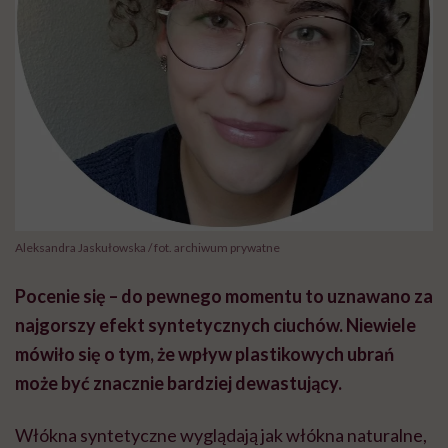
Aleksandra Jaskułowska / fot. archiwum prywatne
Pocenie się – do pewnego momentu to uznawano za
najgorszy efekt syntetycznych ciuchów. Niewiele
mówiło się o tym, że wpływ plastikowych ubrań
może być znacznie bardziej dewastujący.
Włókna syntetyczne wyglądają jak włókna naturalne,