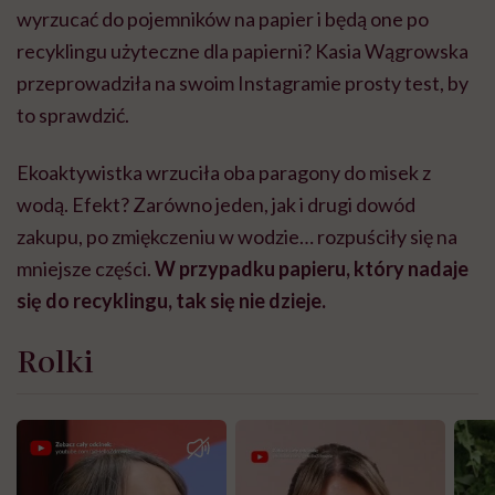
wyrzucać do pojemników na papier i będą one po
recyklingu użyteczne dla papierni? Kasia Wągrowska
przeprowadziła na swoim Instagramie prosty test, by
to sprawdzić.
Ekoaktywistka wrzuciła oba paragony do misek z
wodą. Efekt? Zarówno jeden, jak i drugi dowód
zakupu, po zmiękczeniu w wodzie… rozpuściły się na
mniejsze części.
W przypadku papieru, który nadaje
się do recyklingu, tak się nie dzieje.
Rolki