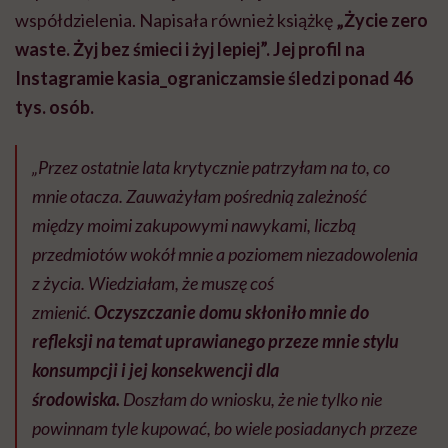
współdzielenia. Napisała również książkę
„Życie zero
waste. Żyj bez śmieci i żyj lepiej”. Jej profil na
Instagramie kasia_ograniczamsie śledzi ponad 46
tys. osób.
„Przez ostatnie lata krytycznie patrzyłam na to, co
mnie otacza. Zauważyłam pośrednią zależność
między moimi zakupowymi nawykami, liczbą
przedmiotów wokół mnie a poziomem niezadowolenia
z życia. Wiedziałam, że muszę coś
zmienić.
Oczyszczanie domu skłoniło mnie do
refleksji na temat uprawianego przeze mnie stylu
konsumpcji i jej konsekwencji dla
środowiska.
Doszłam do wniosku, że nie tylko nie
powinnam tyle kupować, bo wiele posiadanych przeze