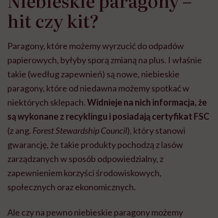
Niebieskie paragony –
hit czy kit?
Paragony, które możemy wyrzucić do odpadów
papierowych, byłyby sporą zmianą na plus. I właśnie
takie (według zapewnień) są nowe, niebieskie
paragony, które od niedawna możemy spotkać w
niektórych sklepach.
Widnieje na nich informacja, że
są wykonane z recyklingu i posiadają certyfikat FSC
(z ang.
Forest Stewardship Council
), który stanowi
gwarancję, że takie produkty pochodzą z lasów
zarządzanych w sposób odpowiedzialny, z
zapewnieniem korzyści środowiskowych,
społecznych oraz ekonomicznych.
Ale czy na pewno niebieskie paragony możemy