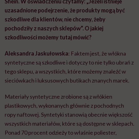
Shein
. W oświadczeniu czytamy: „Jeżeli istnieje
uzasadnione podejrzenie, że produkty mogą być
szkodliwe dla klientów, nie chcemy, żeby
pochodziły z naszych sklepów”. O jakiej
szkodliwości możemy tutaj mówić?
Aleksandra
Jaskułowska
: Faktem jest, że włókna
syntetyczne są szkodliwe i dotyczy to nie tylko ubrań z
tego sklepu, a wszystkich, które możemy znaleźć w
sieciówkach
i luksusowych butikach znanych marek.
Materiały syntetyczne zrobione są z włókien
plastikowych, wykonanych głównie z pochodnych
ropy naftowej. Syntetyki stanowią obecnie większość
wszystkich materiałów, które są dostępne w sklepach.
Ponad 70 procent odzieży to właśnie poliester,