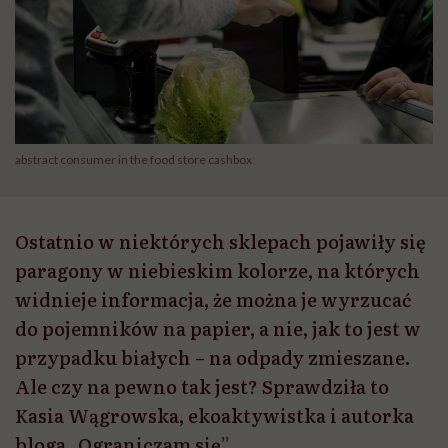
abstract consumer in the food store cashbox
Ostatnio w niektórych sklepach pojawiły się
paragony w niebieskim kolorze, na których
widnieje informacja, że można je wyrzucać
do pojemników na papier, a nie, jak to jest w
przypadku białych – na odpady zmieszane.
Ale czy na pewno tak jest? Sprawdziła to
Kasia Wągrowska, ekoaktywistka i autorka
bloga „Ograniczam się”.