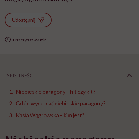
Udostępnij
Przeczytasz w 3 min
SPIS TREŚCI
Niebieskie paragony – hit czy kit?
Gdzie wyrzucać niebieskie paragony?
Kasia Wągrowska – kim jest?