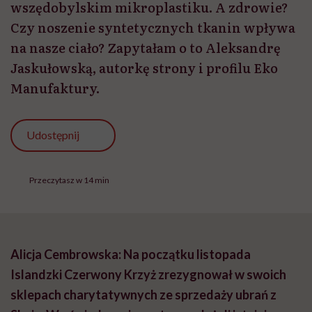
wszędobylskim mikroplastiku. A zdrowie?
Czy noszenie syntetycznych tkanin wpływa
na nasze ciało? Zapytałam o to Aleksandrę
Jaskułowską, autorkę strony i profilu Eko
Manufaktury.
Udostępnij
Przeczytasz w 14 min
Alicja
Cembrowska
: Na początku listopada
Islandzki Czerwony Krzyż zrezygnował w swoich
sklepach charytatywnych ze sprzedaży ubrań z