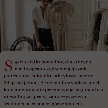
Jak trują nas ubrania? / fot. adobe stock
S
ą dziesiątki powodów, dla których
warto ograniczyć w swojej szafie
poliestrowe sukienki i akrylowe swetry.
Zdaje się jednak, że do wielu współczesnych
konsumentów nie przemawiają argumenty o
niewolniczej pracy, zanieczyszczeniu
środowiska, rosnącej górze śmieci i