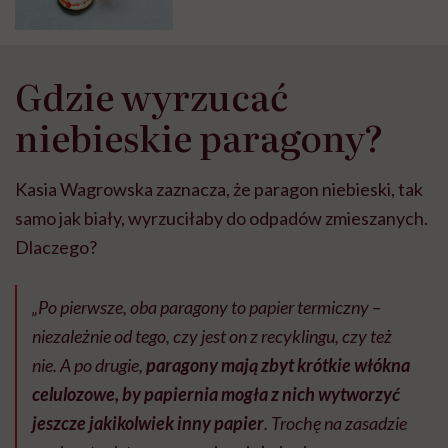
Gdzie wyrzucać
niebieskie paragony?
Kasia Wagrowska zaznacza, że paragon niebieski, tak
samo jak biały, wyrzuciłaby do odpadów zmieszanych.
Dlaczego?
„Po pierwsze, oba paragony to papier termiczny –
niezależnie od tego, czy jest on z recyklingu, czy też
nie. A po drugie,
paragony mają zbyt krótkie włókna
celulozowe, by papiernia mogła z nich wytworzyć
jeszcze jakikolwiek inny papier
. Trochę na zasadzie