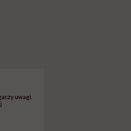
gaczy uwagi.
j