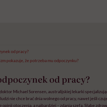
zynek od pracy?
nizm pokazuje, że potrzeba mu odpoczynku?
 odpoczynek od pracy?
doktor Michael Sorensen, australijskiej lekarki specjalizują
ludzi nie chce brać dnia wolnego od pracy, nawet jeśli czuj
 opinii otoczenia, a najbardziej – zdania szefa. Słabe zdro