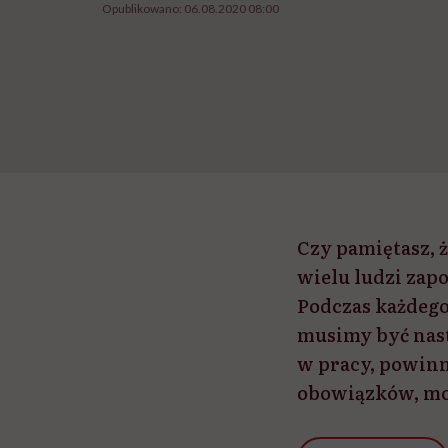
Opublikowano:
06.08.2020 08:00
Czy pamiętasz, ż
wielu ludzi zapo
Podczas każdego
musimy być nast
w pracy, powinna
obowiązków, mo