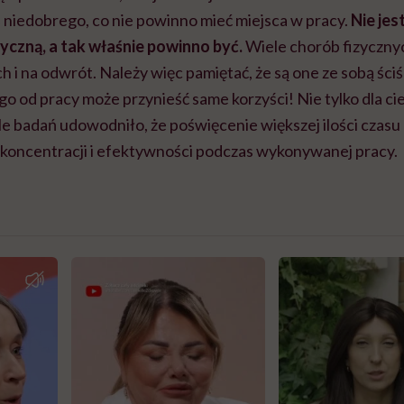
 niedobrego, co nie powinno mieć miejsca w pracy.
Nie jes
zyczną, a tak właśnie powinno być.
Wiele chorób fizycznyc
 i na odwrót. Należy więc pamiętać, że są one ze sobą ści
o od pracy może przynieść same korzyści! Nie tylko dla cie
le badań udowodniło, że poświęcenie większej ilości czas
koncentracji i efektywności podczas wykonywanej pracy.