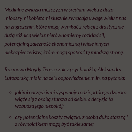
Medialne związki mężczyzn w średnim wieku z dużo
młodszymi kobietami słusznie zwracają uwagę wielu z nas
na zagrożenia, które mogą wynikać z relacji z drastycznie
dużą różnicą wieku: nierównomierny rozkład sił,
potencjalną zależność ekonomiczną i wiele innych
niebezpieczeństw, które mogą spotkać tę młodszą stronę.
Rozmowa Magdy Tereszczuk z psycholożką Aleksandra
Lutoborską miała na celu odpowiedzenie
m.in
. na pytania:
jakimi narzędziami dysponuje rodzic, którego dziecko
wiążę się z osobą starszą od siebie, a decyzja ta
wzbudza jego niepokój;
czy potencjalne koszty związku z osobą dużo starszą i
z równolatkiem mogą być takie same;