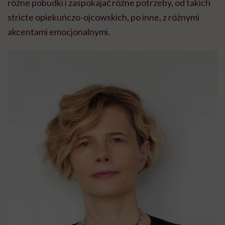
różne pobudki i zaspokajać różne potrzeby, od takich
stricte opiekuńczo-ojcowskich, po inne, z różnymi
akcentami emocjonalnymi.