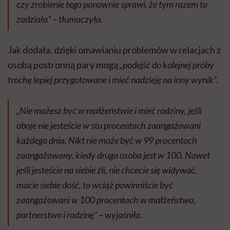
czy zrobienie tego ponownie sprawi, że tym razem to
zadziała” – tłumaczyła.
Jak dodała, ​​dzięki omawianiu problemów w relacjach z
osobą postronną pary mogą
„podejść do kolejnej próby
trochę lepiej przygotowane i mieć nadzieję na inny wynik”.
„Nie możesz być w małżeństwie i mieć rodziny, jeśli
oboje nie jesteście w stu procentach zaangażowani
każdego dnia. Nikt nie może być w 99 procentach
zaangażowany, kiedy druga osoba jest w 100. Nawet
jeśli jesteście na siebie źli, nie chcecie się widywać,
macie siebie dość, to wciąż powinniście być
zaangażowani w 100 procentach w małżeństwo,
partnerstwo i rodzinę” – wyjaśniła.