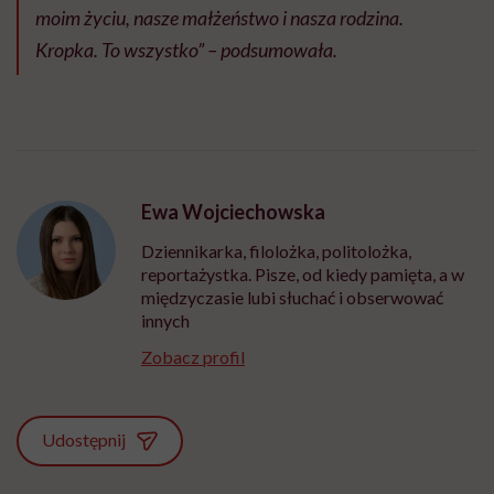
moim życiu, nasze małżeństwo i nasza rodzina.
Kropka. To wszystko” – podsumowała.
Ewa Wojciechowska
Dziennikarka, filolożka, politolożka,
reportażystka. Pisze, od kiedy pamięta, a w
międzyczasie lubi słuchać i obserwować
innych
Zobacz profil
Udostępnij