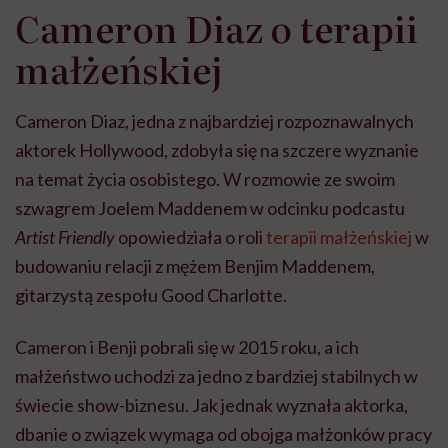
Cameron Diaz o terapii
małżeńskiej
Cameron Diaz, jedna z najbardziej rozpoznawalnych
aktorek Hollywood, zdobyła się na szczere wyznanie
na temat życia osobistego. W rozmowie ze swoim
szwagrem Joelem Maddenem w odcinku podcastu
Artist Friendly
opowiedziała o roli
terapii małżeńskiej
w
budowaniu relacji z mężem Benjim Maddenem,
gitarzystą zespołu Good Charlotte.
Cameron i Benji pobrali się w 2015 roku, a ich
małżeństwo uchodzi za jedno z bardziej stabilnych w
świecie show-biznesu. Jak jednak wyznała aktorka,
dbanie o związek wymaga od obojga małżonków pracy