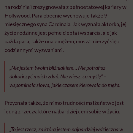
na rodzinie i zrezygnowała z pełnoetatowej kariery w
Hollywood. Para obecnie wychowuje także 9-
miesięcznego syna Cardinala. Jak wyznała aktorka, jej
życie rodzinne jest pełne ciepła i wsparcia, ale jak
każda para, także ona z mężem, muszą mierzyć się z
codziennymi wyzwaniami.
„Nie jestem twoim bliźniakiem… Nie potrafisz
dokończyć moich zdań. Nie wiesz, co myślę” –
wspominała słowa, jakie czasem kierowała do męża.
Przyznała także, że mimo trudności małżeństwo jest
jedną z rzeczy, które najbardziej ceni sobie w życiu.
„To jest rzecz, za którą jestem najbardziej wdzięczna w