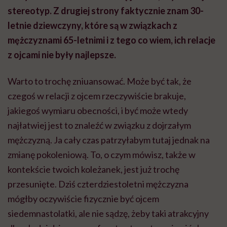
stereotyp. Z drugiej strony faktycznie znam 30-
letnie dziewczyny, które są w związkach z
mężczyznami 65-letnimi i z tego co wiem, ich relacje
z ojcami nie były najlepsze.
Warto to trochę zniuansować. Może być tak, że
czegoś w relacji z ojcem rzeczywiście brakuje,
jakiegoś wymiaru obecności, i być może wtedy
najłatwiej jest to znaleźć w związku z dojrzałym
mężczyzną. Ja cały czas patrzyłabym tutaj jednak na
zmianę pokoleniową. To, o czym mówisz, także w
kontekście twoich koleżanek, jest już trochę
przesunięte. Dziś czterdziestoletni mężczyzna
mógłby oczywiście fizycznie być ojcem
siedemnastolatki, ale nie sądzę, żeby taki atrakcyjny