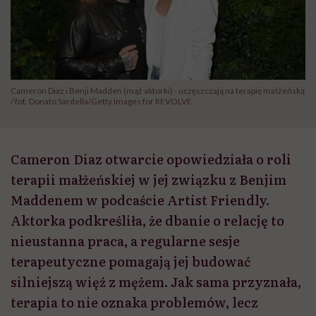
Cameron Diaz i Benji Madden (mąż aktorki) - uczęszczają na terapię małżeńską
/ fot. Donato Sardella/Getty Images for REVOLVE
Cameron Diaz otwarcie opowiedziała o roli
terapii małżeńskiej w jej związku z Benjim
Maddenem w podcaście Artist Friendly.
Aktorka podkreśliła, że dbanie o relację to
nieustanna praca, a regularne sesje
terapeutyczne pomagają jej budować
silniejszą więź z mężem. Jak sama przyznała,
terapia to nie oznaka problemów, lecz