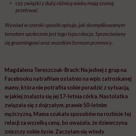
czy związki z dużą różnicą wieku mają szansę
przetrwać.
Wywiad w szeroki sposób opisuje, jak skomplikowanym
tematem społecznie jest tego typu relacja. Sprzeciwiamy
się groomingowi oraz wszelkim formom przemocy.
Magdalena Tereszczuk-Brach: Na jednej z grup na
Facebooku natrafiłam ostatnio na wpis zatroskanej
mamy, która nie potrafiła sobie poradzić z sytuacją,
w jakiej znalazła się jej 17-letnia córka. Nastolatka
związała się z dojrzałym, prawie 50-letnim
mężczyzną. Mama szukała sposobów na rozbicie tej
relacji za wszelką cenę, bo uważała, że dziewczyna
zniszczy sobie życie. Zaczęłam się wtedy