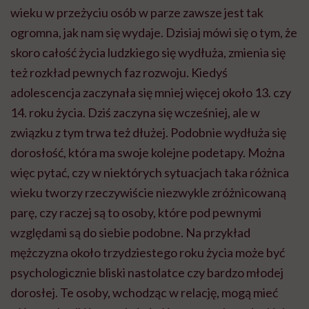
wieku w przeżyciu osób w parze zawsze jest tak
ogromna, jak nam się wydaje. Dzisiaj mówi się o tym, że
skoro całość życia ludzkiego się wydłuża, zmienia się
też rozkład pewnych faz rozwoju. Kiedyś
adolescencja zaczynała się mniej więcej około 13. czy
14. roku życia. Dziś zaczyna się wcześniej, ale w
związku z tym trwa też dłużej. Podobnie wydłuża się
dorosłość, która ma swoje kolejne podetapy. Można
więc pytać, czy w niektórych sytuacjach taka różnica
wieku tworzy rzeczywiście niezwykle zróżnicowaną
parę, czy raczej są to osoby, które pod pewnymi
względami są do siebie podobne. Na przykład
mężczyzna około trzydziestego roku życia może być
psychologicznie bliski nastolatce czy bardzo młodej
dorosłej. Te osoby, wchodząc w relację, mogą mieć