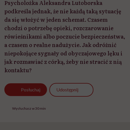
Psycholożka Aleksandra Lutoborska
podkreśla jednak, że nie każdą taką sytuację
da się włożyć w jeden schemat. Czasem
chodzi o potrzebę opieki, rozczarowanie
rówieśnikami albo poczucie bezpieczeństwa,
a czasem o realne nadużycie. Jak odróżnić
niepokojące sygnały od obyczajowego lęku i
jak rozmawiać z córką, żeby nie stracić z nią
kontaktu?
Udostępnij
Posłuchaj
Wysłuchasz w 30 min