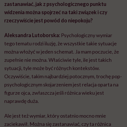
zastanawiać, jak z psychologicznego punktu
widzenia można spojrzeć na taki związek i czy
rzeczywiście jest powód do niepokoju?
Aleksandra Lutoborska:
Psychologiczny wymiar
tego tematu rodzi iluzję, że wszystkie takie sytuacje
można włożyć w jeden schemat. Ja mam poczucie, że
zupełnie nie można. Właściwie tyle, ile jest takich
sytuacji, tyle może być różnych kontekstów.
Oczywiście, takim najbardziej potocznym, trochę pop-
psychologicznym skojarzeniem jest relacja oparta na
figurze ojca, zwłaszcza jeśli różnica wieku jest
naprawdę duża.
Ale jest też wymiar, który ostatnio mocno mnie
zaciekawił. Można się zastanawiać, czy ta różnica