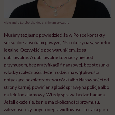
Aleksandra Lutoborska /fot. archiwum prywatne
Musimy też jasno powiedzieć, że w Polsce kontakty
seksualne z osobami powyżej 15. roku życia są w pełni
legalne. Oczywiście pod warunkiem, że są
dobrowolne. A dobrowolne to znaczy nie pod
przymusem, bez gratyfikacji finansowej, bez stosunku
władzy i zależności. Jeżeli rodzic ma wątpliwości
dotyczące bezpieczeństwa córki albo klarowności od
strony karnej, powinien zgłosić sprawę na policję albo
na telefon alarmowy. Wtedy sprawa będzie badana.
Jeżeli okaże się, że nie ma okoliczności przymusu,
zależności czy innych nieprawidłowości, to taka para