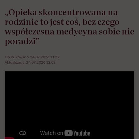
„Opieka skoncentrowana na
rodzinie to jest coś, bez czego
współczesna medycyna sobie nie
poradzi”
Opublikowano:
24.07.2026 11:57
Aktualizacja:
24.07.2026 12:02