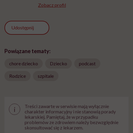
Zobacz profil
Udostępnij
Powiązane tematy:
chore dziecko
Dziecko
podcast
Rodzice
szpitale
Treści zawarte w serwisie mają wyłącznie
i
charakter informacyjny i nie stanowią porady
lekarskiej. Pamiętaj, że w przypadku
problemów ze zdrowiem należy bezwzględnie
skonsultować się z lekarzem.