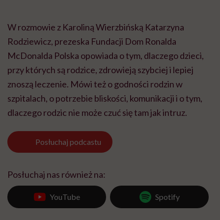
W rozmowie z Karoliną Wierzbińską Katarzyna
Rodziewicz, prezeska Fundacji Dom Ronalda
McDonalda Polska opowiada o tym, dlaczego dzieci,
przy których są rodzice, zdrowieją szybciej i lepiej
znoszą leczenie. Mówi też o godności rodzin w
szpitalach, o potrzebie bliskości, komunikacji i o tym,
dlaczego rodzic nie może czuć się tam jak intruz.
Posłuchaj
podcastu
Posłuchaj nas również na:
YouTube
Spotify