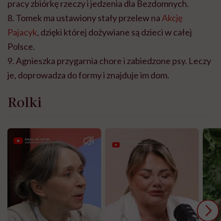
pracy zbiórkę rzeczy i jedzenia dla Bezdomnych.
8. Tomek ma ustawiony stały przelew na
Akcję
Pajacyk
, dzięki której dożywiane są dzieci w całej
Polsce.
9. Agnieszka przygarnia chore i zabiedzone psy. Leczy
je, doprowadza do formy i znajduje im dom.
Rolki