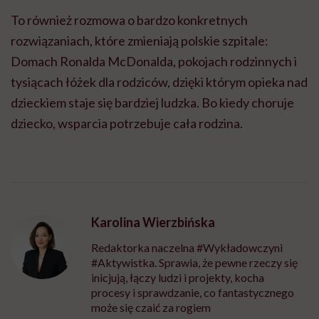
To również rozmowa o bardzo konkretnych
rozwiązaniach, które zmieniają polskie szpitale:
Domach Ronalda McDonalda, pokojach rodzinnych i
tysiącach łóżek dla rodziców, dzięki którym opieka nad
dzieckiem staje się bardziej ludzka. Bo kiedy choruje
dziecko, wsparcia potrzebuje cała rodzina.
Karolina Wierzbińska
Redaktorka naczelna #Wykładowczyni
#Aktywistka. Sprawia, że pewne rzeczy się
inicjują, łączy ludzi i projekty, kocha
procesy i sprawdzanie, co fantastycznego
może się czaić za rogiem