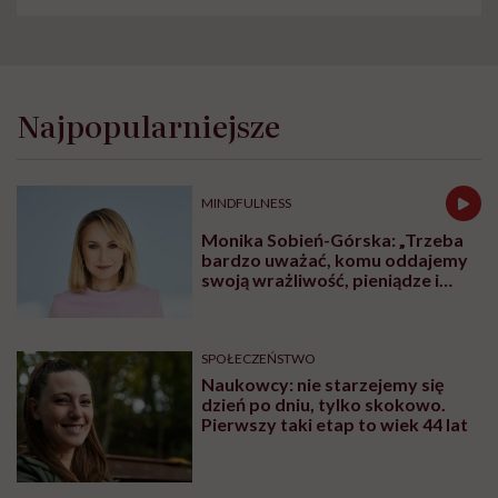
Najpopularniejsze
MINDFULNESS
Monika Sobień-Górska: „Trzeba
bardzo uważać, komu oddajemy
swoją wrażliwość, pieniądze i
zaufanie”
SPOŁECZEŃSTWO
Naukowcy: nie starzejemy się
dzień po dniu, tylko skokowo.
Pierwszy taki etap to wiek 44 lat