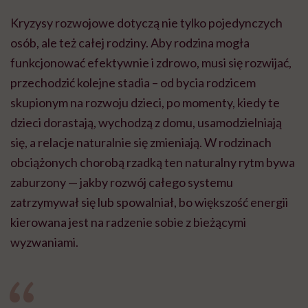
Kryzysy rozwojowe dotyczą nie tylko pojedynczych
osób, ale też całej rodziny. Aby rodzina mogła
funkcjonować efektywnie i zdrowo, musi się rozwijać,
przechodzić kolejne stadia – od bycia rodzicem
skupionym na rozwoju dzieci, po momenty, kiedy te
dzieci dorastają, wychodzą z domu, usamodzielniają
się, a relacje naturalnie się zmieniają. W rodzinach
obciążonych chorobą rzadką ten naturalny rytm bywa
zaburzony — jakby rozwój całego systemu
zatrzymywał się lub spowalniał, bo większość energii
kierowana jest na radzenie sobie z bieżącymi
wyzwaniami.