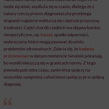
może się dziać, wydłuża się w czasie, dlatego że z
natury rzeczy proces diagnostyczny przebiega
etapami i najpierw wyklucza się częstsze przyczyny,
trudności. Część chorób rzadkich ma objawy bardzo
niespecyficzne, np.
kaszel
, spadki odporności,
wybroczyny, które mogą pasować do wielu
problemów zdrowotnych. Zdarza się, że
badania
przesiewowe
w danym momencie niewiele pokazują,
bo wyniki mieszczą się w granicach normy. Z tego
powodu potrzeba czasu, zanim ktoś spojrzy na
wszystkie symptomy całościowo i połączy je w spójną
diagnozę.