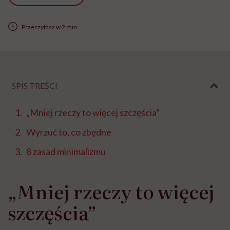
Przeczytasz w 2 min
SPIS TREŚCI
„Mniej rzeczy to więcej szczęścia”
Wyrzuć to, co zbędne
8 zasad minimalizmu
„Mniej rzeczy to więcej
szczęścia”