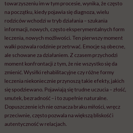
towarzyszeniu im w tym procesie, wynika, że często
na początku, kiedy pojawia się diagnoza, wielu
rodziców wchodzi w tryb działania – szukania
informacji, nowych, często eksperymentalnych form
leczenia, nowych możliwości. Ten pierwszy moment
walki pozwala rodzinie przetrwać. Emocje są obecne,
ale schowane za działaniem. Z czasem przychodzi
moment konfrontacji z tym, że nie wszystko się da
zmienić. Wysiłki rehabilitacyjne czy różne formy
leczenia niekoniecznie przynoszą takie efekty, jakich
się spodziewano. Pojawiają się trudne uczucia – złość,
smutek, bezradność – i to zupełnie naturalne.
Dopuszczenie ich nie oznacza braku miłości, wręcz
przeciwnie, często pozwala na większą bliskość i
autentyczność w relacjach.