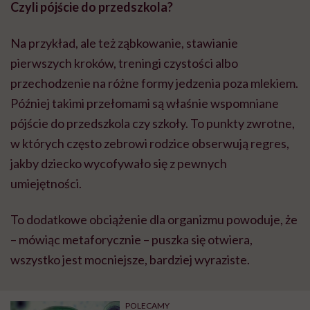
Czyli pójście do przedszkola?
Na przykład, ale też ząbkowanie, stawianie
pierwszych kroków, treningi czystości albo
przechodzenie na różne formy jedzenia poza mlekiem.
Później takimi przełomami są właśnie wspomniane
pójście do przedszkola czy szkoły. To punkty zwrotne,
w których często zebrowi rodzice obserwują regres,
jakby dziecko wycofywało się z pewnych
umiejętności.
To dodatkowe obciążenie dla organizmu powoduje, że
– mówiąc metaforycznie – puszka się otwiera,
wszystko jest mocniejsze, bardziej wyraziste.
POLECAMY