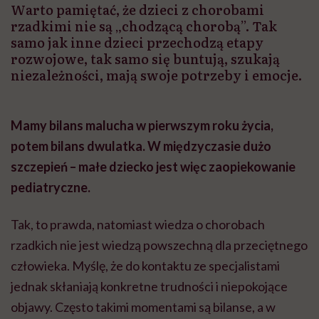
Warto pamiętać, że dzieci z chorobami
rzadkimi nie są „chodzącą chorobą”. Tak
samo jak inne dzieci przechodzą etapy
rozwojowe, tak samo się buntują, szukają
niezależności, mają swoje potrzeby i emocje.
Mamy bilans malucha w pierwszym roku życia,
potem bilans dwulatka. W międzyczasie dużo
szczepień – małe dziecko jest więc zaopiekowanie
pediatryczne.
Tak, to prawda, natomiast wiedza o chorobach
rzadkich nie jest wiedzą powszechną dla przeciętnego
człowieka. Myślę, że do kontaktu ze specjalistami
jednak skłaniają konkretne trudności i niepokojące
objawy. Często takimi momentami są bilanse, a w