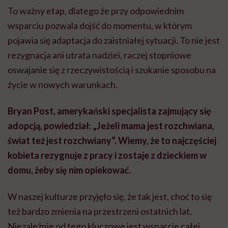
To ważny etap, dlatego że przy odpowiednim
wsparciu pozwala dojść do momentu, w którym
pojawia się adaptacja do zaistniałej sytuacji. To nie jest
rezygnacja ani utrata nadziei, raczej stopniowe
oswajanie się z rzeczywistością i szukanie sposobu na
życie w nowych warunkach.
Bryan Post, amerykański specjalista zajmujący się
adopcją, powiedział: „Jeżeli mama jest rozchwiana,
świat też jest rozchwiany”. Wiemy, że to najczęściej
kobieta rezygnuje z pracy i zostaje z dzieckiem w
domu, żeby się nim opiekować.
W naszej kulturze przyjęło się, że tak jest, choć to się
też bardzo zmienia na przestrzeni ostatnich lat.
Niezależnie od tego kluczowe jest wsparcie całej