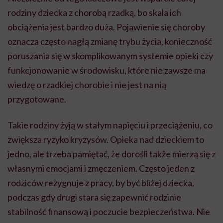
rodziny dziecka z chorobą rzadką, bo skala ich
obciążenia jest bardzo duża. Pojawienie się choroby
oznacza często nagłą zmianę trybu życia, konieczność
poruszania się w skomplikowanym systemie opieki czy
funkcjonowanie w środowisku, które nie zawsze ma
wiedzę o rzadkiej chorobie i nie jest na nią
przygotowane.
Takie rodziny żyją w stałym napięciu i przeciążeniu, co
zwiększa ryzyko kryzysów. Opieka nad dzieckiem to
jedno, ale trzeba pamiętać, że dorośli także mierzą się z
własnymi emocjami i zmęczeniem. Często jeden z
rodziców rezygnuje z pracy, by być bliżej dziecka,
podczas gdy drugi stara się zapewnić rodzinie
stabilność finansową i poczucie bezpieczeństwa. Nie