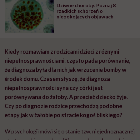
Dziwne choroby. Poznaj 8
rzadkich schorzeń o
niepokojących objawach
Kiedy rozmawiam z rodzicami dzieci z różnymi
niepełnosprawnościami, często pada porównanie,
że diagnoza była dla nich jak wrzucenie bomby w
środek domu. Czasem słyszę, że diagnoza
niepełnosprawności syna czy córki jest
porównywana do żałoby. A przecież dziecko żyje.
Czy po diagnozie rodzice przechodzą podobne
etapy jak w żałobie po stracie kogoś bliskiego?
W psychologii mówi się o stanie tzw. niejednoznacznej