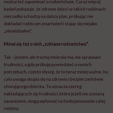
można też zapominać o rodzeństwie. Coraz więcej
badań pokazuje, że zdrowe dzieci w takich rodzinach
nierzadko schodzą na dalszy plan, próbując nie
dokładać rodzicom zmartwień i stając się niejako
„niewidzialne”.
Mówi się też o nich „szklane rodzeństwo”.
Tak – jestem, ale trochę mnie nie ma, nie sprawiam
trudności, a gdy próbuję powiedzieć o swoich
potrzebach, często słyszę, że to teraz mniej ważne, bo
cała uwaga skupia się na zdrowiu i bezpieczeństwie
chorującego dziecka. To oznacza szereg
nakładających się trudności, które jeżeli nie zostaną
zauważone, mogą wpływać na funkcjonowanie całej
rodziny.