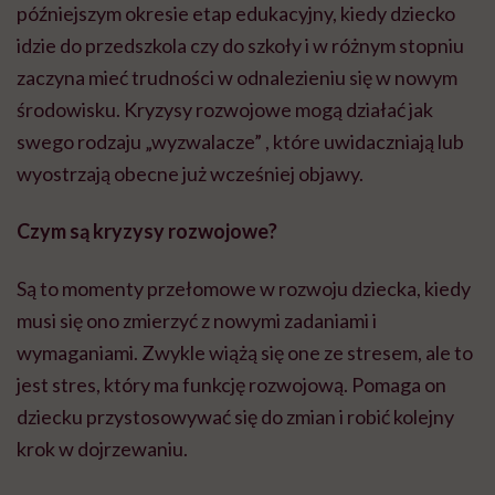
późniejszym okresie etap edukacyjny, kiedy dziecko
idzie do przedszkola czy do szkoły i w różnym stopniu
zaczyna mieć trudności w odnalezieniu się w nowym
środowisku. Kryzysy rozwojowe mogą działać jak
swego rodzaju „wyzwalacze” , które uwidaczniają lub
wyostrzają obecne już wcześniej objawy.
Czym są kryzysy rozwojowe?
Są to momenty przełomowe w rozwoju dziecka, kiedy
musi się ono zmierzyć z nowymi zadaniami i
wymaganiami. Zwykle wiążą się one ze stresem, ale to
jest stres, który ma funkcję rozwojową. Pomaga on
dziecku przystosowywać się do zmian i robić kolejny
krok w dojrzewaniu.