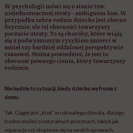
W psychologii mówi się o stanie tzw.
niejednoznacznej straty - ambiguous loss. W
przypadku zebra-rodzin dziecko jest obecne
fizycznie, ale tej obecności towarzyszy
poczucie utraty. To są choroby, które wiążą
się z podwyższonym ryzykiem śmierci w
mniej czy bardziej oddalonej perspektywie
czasowej. Można powiedzieć, że jest to
obecność pewnego cienia, który towarzyszy
rodzinie.
Nie będzie tu sytuacji, kiedy dziecko wyfrunie z
domu.
Tak. Ciągle jest „ktoś” w roli małego dziecka, dlatego
trudno myśleć o naturalnych procesach, takich jak
separacja czy skupienie się na swoich sprawach.