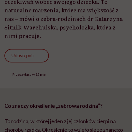
oczekiwań wobec swojego dziecka. To
naturalne marzenia, które ma większość z
nas – mówi o zebra-rodzinach dr Katarzyna
Sitnik-Warchulska, psycholożka, która z
nimi pracuje.
Udostępnij
Przeczytasz w 12 min
Co znaczy określenie „zebrowa rodzina”?
To rodzina, w której jeden z jej członków cierpi na
chorobę rzadką. Określenie to wzięło się ze znanego