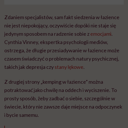
Zdaniem specjalistów, sam fakt siedzenia w łazience
nie jest niepokojący, oczywiście dopóki nie staje się
jedynym sposobem na radzenie sobie z
emocjami
.
Cynthia Vinney, ekspertka psychologii mediów,
ostrzega, że długie przesiadywanie w łazience może
czasem świadczyć o problemach natury psychicznej,
takich jak depresja czy
stany lękowe
.
Z drugiej strony „kemping w łazience” można
potraktować jako chwilę na oddech i wyciszenie. To
prosty sposób, żeby zadbać o siebie, szczególnie w
świecie, który nie zawsze daje miejsce na odpoczynek
i bycie samemu.