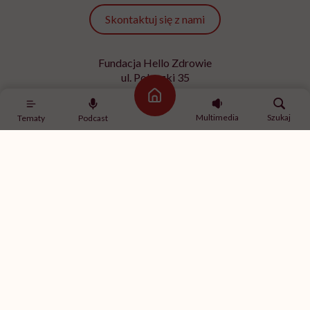
SPORT
Ćwiczenia z hantlami – wypracuj
smukłe ramiona
Strona główna
Multimedia
Szukaj
Tematy
Podcast
MINDFULNESS
„Jestem w związku, ale mam
ochotę romansować z innymi”.
Rozmawiamy o tym z
psychologiem
SPORT
Ćwiczenia na brzuch na drążku –
ćwiczenia na boki brzucha