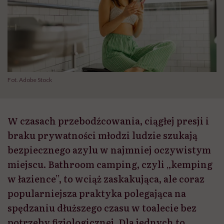
Fot. Adobe Stock
W czasach przebodźcowania, ciągłej presji i
braku prywatności młodzi ludzie szukają
bezpiecznego azylu w najmniej oczywistym
miejscu. Bathroom camping, czyli „kemping
w łazience”, to wciąż zaskakująca, ale coraz
popularniejsza praktyka polegająca na
spędzaniu dłuższego czasu w toalecie bez
potrzeby fizjologicznej. Dla jednych to