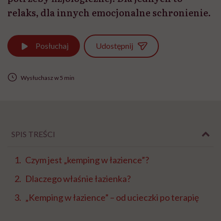
relaks, dla innych emocjonalne schronienie.
Udostępnij
Posłuchaj
Wysłuchasz w 5 min
SPIS TREŚCI
Czym jest „kemping w łazience”?
Dlaczego właśnie łazienka?
„Kemping w łazience” – od ucieczki po terapię