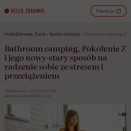
Go
to
Fundacja
content
HelloZdrowie: Życie
›
Społeczeństwo
›
Bathroom camping. Poko
Bathroom camping. Pokolenie Z
i jego nowy-stary sposób na
radzenie sobie ze stresem i
przeciążeniem
Opublikowano:
12.08.2025 09:28
Aktualizacja:
04.08.2026 12:37