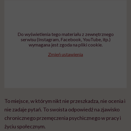
Do wyświetlenia tego materiału z zewnętrznego
serwisu (Instagram, Facebook, YouTube, itp.)
wymagana jest zgoda na pliki cookie.
Zmień ustawienia
To miejsce, w którym nikt nie przeszkadza, nie ocenia i
nie zadaje pytań. To swoista odpowiedź na zjawisko
chronicznego przemęczenia psychicznego w pracy i
życiu społecznym.