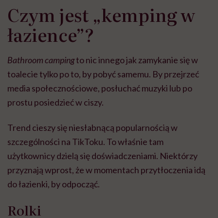
Czym jest „kemping w
łazience”?
Bathroom camping
to nic innego jak zamykanie się w
toalecie tylko po to, by pobyć samemu. By przejrzeć
media społecznościowe, posłuchać muzyki lub po
prostu posiedzieć w ciszy.
Trend cieszy się niesłabnącą popularnością w
szczególności na TikToku. To właśnie tam
użytkownicy dzielą się doświadczeniami. Niektórzy
przyznają wprost, że w momentach przytłoczenia idą
do łazienki, by odpocząć.
Rolki