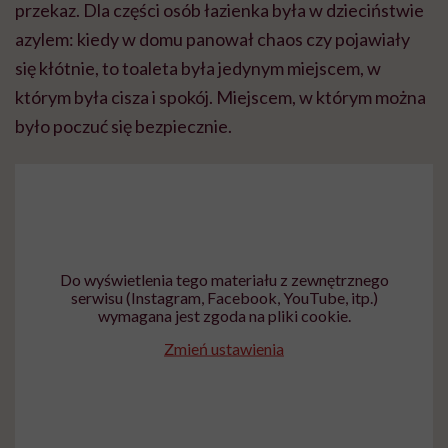
przekaz. Dla części osób łazienka była w dzieciństwie
azylem: kiedy w domu panował chaos czy pojawiały
się kłótnie, to toaleta była jedynym miejscem, w
którym była cisza i spokój. Miejscem, w którym można
było poczuć się bezpiecznie.
Do wyświetlenia tego materiału z zewnętrznego
serwisu (Instagram, Facebook, YouTube, itp.)
wymagana jest zgoda na pliki cookie.
Zmień ustawienia