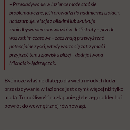
– Przesiadywanie w łazience może stać się
problematyczne, jeśli prowadzi do nadmiernej izolacji,
nadszarpuje relacje z bliskimi lub skutkuje
zaniedbywaniem obowiązków. Jeśli straty – przede
wszystkim czasowe – zaczynają przewyższać
potencjalne zyski, wtedy warto się zatrzymać i
przyjrzeć temu zjawisku bliżej – dodaje Iwona
Michalak-Jędrzejczak.
Być może właśnie dlatego dla wielu młodych ludzi
przesiadywanie w łazience jest czymś więcej niż tylko
modą. To możliwość na złapanie głębszego oddechu i
powrót do wewnętrznej równowagi.