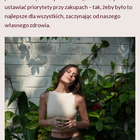
ustawiać priorytety przy zakupach – tak, żeby było to
najlepsze dla wszystkich, zaczynając od naszego
własnego zdrowia.