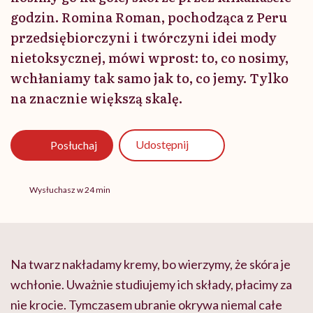
godzin. Romina Roman, pochodząca z Peru
przedsiębiorczyni i twórczyni idei mody
nietoksycznej, mówi wprost: to, co nosimy,
wchłaniamy tak samo jak to, co jemy. Tylko
na znacznie większą skalę.
Udostępnij
Posłuchaj
Wysłuchasz w 24 min
Na twarz nakładamy kremy, bo wierzymy, że skóra je
wchłonie. Uważnie studiujemy ich składy, płacimy za
nie krocie. Tymczasem ubranie okrywa niemal całe