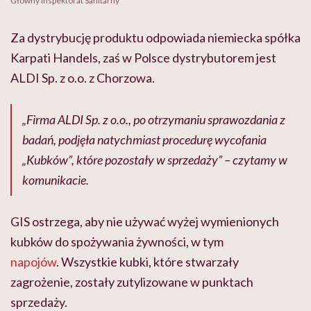
Główny Inspektorat Sanitarny
Za dystrybucję produktu odpowiada niemiecka spółka
Karpati Handels, zaś w Polsce dystrybutorem jest
ALDI Sp. z o.o. z Chorzowa.
„Firma ALDI Sp. z o.o., po otrzymaniu sprawozdania z
badań, podjęła natychmiast procedurę wycofania
„Kubków”, które pozostały w sprzedaży” – czytamy w
komunikacie.
GIS ostrzega, aby nie używać wyżej wymienionych
kubków do spożywania żywności, w tym
napojów
. Wszystkie kubki, które stwarzały
zagrożenie, zostały zutylizowane w punktach
sprzedaży.