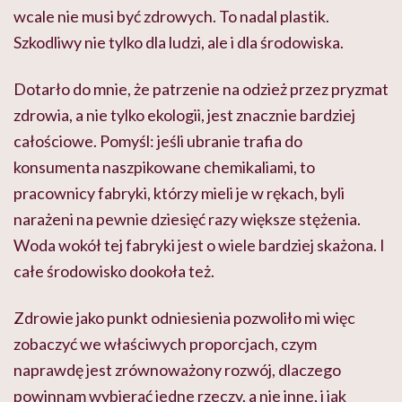
wcale nie musi być zdrowych. To nadal plastik.
Szkodliwy nie tylko dla ludzi, ale i dla środowiska.
Dotarło do mnie, że patrzenie na odzież przez pryzmat
zdrowia, a nie tylko ekologii, jest znacznie bardziej
całościowe. Pomyśl: jeśli ubranie trafia do
konsumenta naszpikowane chemikaliami, to
pracownicy fabryki, którzy mieli je w rękach, byli
narażeni na pewnie dziesięć razy większe stężenia.
Woda wokół tej fabryki jest o wiele bardziej skażona. I
całe środowisko dookoła też.
Zdrowie jako punkt odniesienia pozwoliło mi więc
zobaczyć we właściwych proporcjach, czym
naprawdę jest zrównoważony rozwój, dlaczego
powinnam wybierać jedne rzeczy, a nie inne, i jak