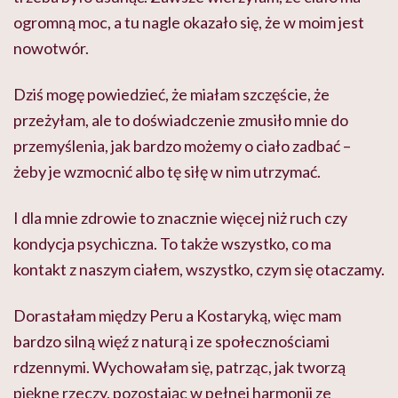
ogromną moc, a tu nagle okazało się, że w moim jest
nowotwór.
Dziś mogę powiedzieć, że miałam szczęście, że
przeżyłam, ale to doświadczenie zmusiło mnie do
przemyślenia, jak bardzo możemy o ciało zadbać –
żeby je wzmocnić albo tę siłę w nim utrzymać.
I dla mnie zdrowie to znacznie więcej niż ruch czy
kondycja psychiczna. To także wszystko, co ma
kontakt z naszym ciałem, wszystko, czym się otaczamy.
Dorastałam między Peru a Kostaryką, więc mam
bardzo silną więź z naturą i ze społecznościami
rdzennymi. Wychowałam się, patrząc, jak tworzą
piękne rzeczy, pozostając w pełnej harmonii ze