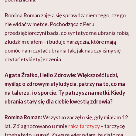
Romina Roman zajęła się sprawdzaniem tego, czego
nie widać w metce. Pochodząca z Peru
przedsiębiorczyni bada, co syntetyczne ubrania robią
z ludzkim ciałem – i buduje narzędzia, które mają
pomóc nam czytać ubrania tak, jak nauczyliśmy się
czytać etykiety jedzenia.
Agata Źrałko, Hello Zdrowie: Większość ludzi,
myśląc o zdrowym stylu życia, patrzy na to, co ma
na talerzu, i o sporcie. Ty patrzysz na metki. Kiedy
ubrania stały się dla ciebie kwestią zdrowia?
Romina Roman:
Wszystko zaczęło się, gdy miałam 12
lat. Zdiagnozowano u mnie
raka tarczycy
– tarczycę
trzeba było usunąć. Zawsze wierzyłam, że ciało ma