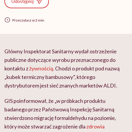
Udostępnij
Przeczytasz w 2 min
Główny Inspektorat Sanitarny wydał ostrzeżenie
publiczne dotyczące wyrobu przeznaczonego do
kontaktu z
żywnością
. Chodzi o produkt pod nazwą
„kubek termiczny bambusowy”, którego
dystrybutorem jest sieć znanych marketów ALDI.
GIS poinformował, że „w próbkach produktu
badanego przez Państwową Inspekcję Sanitarną
stwierdzono migrację formaldehydu na poziomie,
który może stwarzać zagrożenie dla
zdrowia