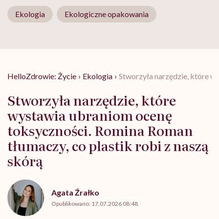
Ekologia
Ekologiczne opakowania
HelloZdrowie: Życie
›
Ekologia
›
Stworzyła narzędzie, które w
Stworzyła narzędzie, które
wystawia ubraniom ocenę
toksyczności. Romina Roman
tłumaczy, co plastik robi z naszą
skórą
Agata Źrałko
Opublikowano:
17.07.2026 08:48