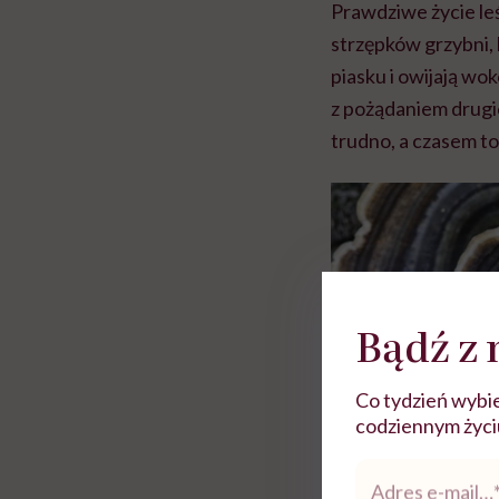
Prawdziwe życie leś
strzępków grzybni, 
piasku i owijają wo
z pożądaniem drugiej
trudno, a czasem t
Bądź z 
Co tydzień wybie
codziennym życiu.
Adres
e-