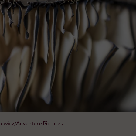
lewicz/Adventure Pictures