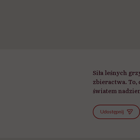
Siła leśnych gr
zbieractwa. To, 
światem nadziem
Udostępnij