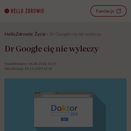
Go
to
Fundacja
content
HelloZdrowie: Życie
›
Dr Google cię nie wyleczy
Dr Google cię nie wyleczy
Opublikowano:
16.08.2018 14:29
Aktualizacja:
20.11.2020 12:42