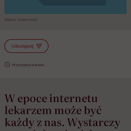
Zdjęcie: shutterstock
Udostępnij
Przeczytasz w 6 min
W epoce internetu
lekarzem może być
każdy z nas. Wystarczy