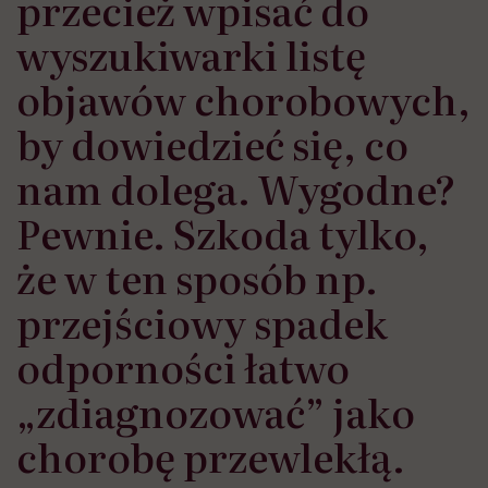
przecież wpisać do
wyszukiwarki listę
objawów chorobowych,
by dowiedzieć się, co
nam dolega. Wygodne?
Pewnie. Szkoda tylko,
że w ten sposób np.
przejściowy spadek
odporności łatwo
„zdiagnozować” jako
chorobę przewlekłą.