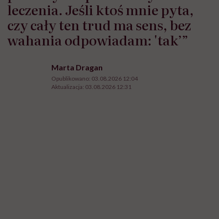
leczenia. Jeśli ktoś mnie pyta,
czy cały ten trud ma sens, bez
wahania odpowiadam: 'tak’”
Marta Dragan
Opublikowano:
03.08.2026 12:04
Aktualizacja:
03.08.2026 12:31