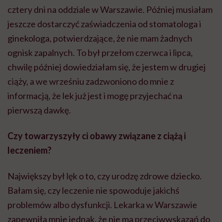
cztery dni na oddziale w Warszawie. Później musiałam
jeszcze dostarczyć zaświadczenia od stomatologa i
ginekologa, potwierdzające, że nie mam żadnych
ognisk zapalnych. To był przełom czerwca i lipca,
chwilę później dowiedziałam się, że jestem w drugiej
ciąży, a we wrześniu zadzwoniono do mnie z
informacją, że lek już jest i mogę przyjechać na
pierwszą dawkę.
Czy towarzyszyły ci obawy związane z ciążą i
leczeniem?
Największy był lęk o to, czy urodzę zdrowe dziecko.
Bałam się, czy leczenie nie spowoduje jakichś
problemów albo dysfunkcji. Lekarka w Warszawie
zapewniła mnie jednak, że nie ma przeciwwskazań do