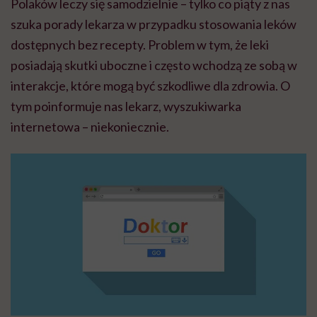
Polaków leczy się samodzielnie – tylko co piąty z nas
szuka porady lekarza w przypadku stosowania leków
dostępnych bez recepty. Problem w tym, że leki
posiadają skutki uboczne i często wchodzą ze sobą w
interakcje, które mogą być szkodliwe dla zdrowia. O
tym poinformuje nas lekarz, wyszukiwarka
internetowa – niekoniecznie.