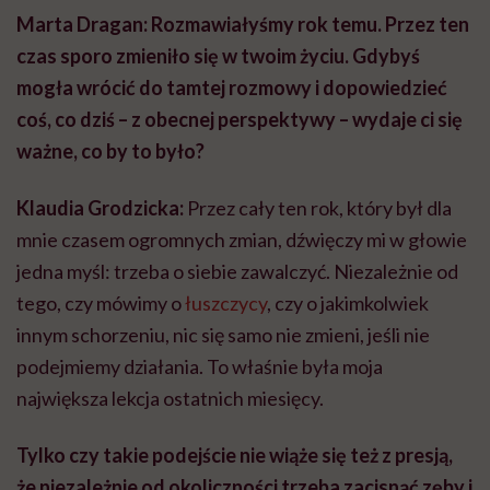
Marta Dragan: Rozmawiałyśmy rok temu. Przez ten
czas sporo zmieniło się w twoim życiu. Gdybyś
mogła wrócić do tamtej rozmowy i dopowiedzieć
coś, co dziś – z obecnej perspektywy – wydaje ci się
ważne, co by to było?
Klaudia Grodzicka:
Przez cały ten rok, który był dla
mnie czasem ogromnych zmian, dźwięczy mi w głowie
jedna myśl: trzeba o siebie zawalczyć. Niezależnie od
tego, czy mówimy o
łuszczycy
, czy o jakimkolwiek
innym schorzeniu, nic się samo nie zmieni, jeśli nie
podejmiemy działania. To właśnie była moja
największa lekcja ostatnich miesięcy.
Tylko czy takie podejście nie wiąże się też z presją,
że niezależnie od okoliczności trzeba zacisnąć zęby i