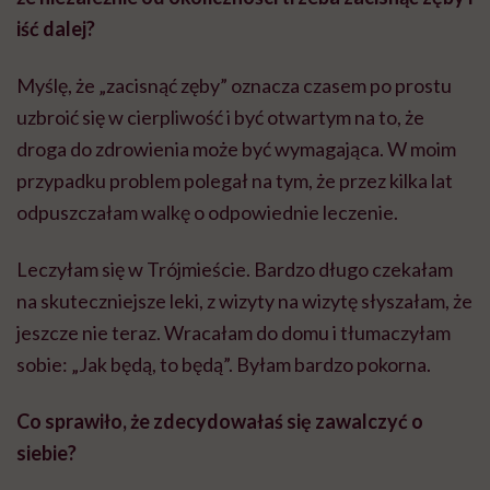
iść dalej?
Myślę, że „zacisnąć zęby” oznacza czasem po prostu
uzbroić się w cierpliwość i być otwartym na to, że
droga do zdrowienia może być wymagająca. W moim
przypadku problem polegał na tym, że przez kilka lat
odpuszczałam walkę o odpowiednie leczenie.
Leczyłam się w Trójmieście. Bardzo długo czekałam
na skuteczniejsze leki, z wizyty na wizytę słyszałam, że
jeszcze nie teraz. Wracałam do domu i tłumaczyłam
sobie: „Jak będą, to będą”. Byłam bardzo pokorna.
Co sprawiło, że zdecydowałaś się zawalczyć o
siebie?