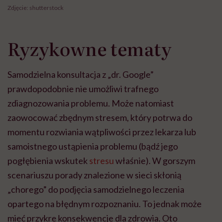
Zdjęcie: shutterstock
Ryzykowne tematy
Samodzielna konsultacja z „dr. Google”
prawdopodobnie nie umożliwi trafnego
zdiagnozowania problemu. Może natomiast
zaowocować zbędnym stresem, który potrwa do
momentu rozwiania wątpliwości przez lekarza lub
samoistnego ustąpienia problemu (bądź jego
pogłębienia wskutek
stresu
właśnie). W gorszym
scenariuszu porady znalezione w sieci skłonią
„chorego” do podjęcia samodzielnego leczenia
opartego na błędnym rozpoznaniu. To jednak może
mieć przykre konsekwencje dla zdrowia. Oto