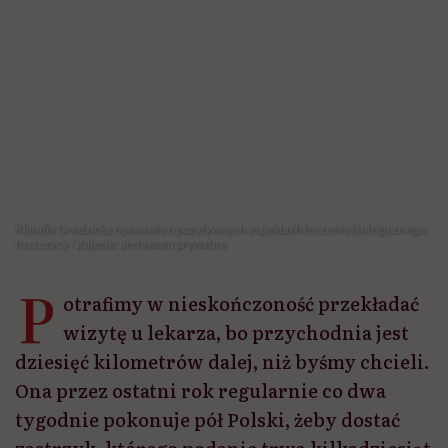
Klaudia Grodzicka opowiada o pozytywnych aspektach leczenia biologicznego
łuszczycy / Zdjęcie: archiwum prywatne
P
otrafimy w nieskończoność przekładać
wizytę u lekarza, bo przychodnia jest
dziesięć kilometrów dalej, niż byśmy chcieli.
Ona przez ostatni rok regularnie co dwa
tygodnie pokonuje pół Polski, żeby dostać