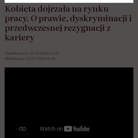
Kobieta dojrzała na rynku
pracy. O prawie, dyskryminacji i
przedwczesnej rezygnacji z
kariery
Opublikowano:
10.07.2026 12:01
Aktualizacja:
16.07.2026 12:06