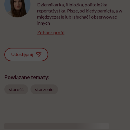
Dziennikarka, filolożka, politolożka,
reportażystka. Pisze, od kiedy pamięta, a w
międzyczasie lubi słuchać i obserwować
innych
Zobacz profil
Udostępnij
Powiązane tematy:
starość
starzenie