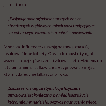
jako aktorka.
„Pasjonuje mnie oglądanie starszych kobiet
obsadzanych w głównych rolach poza tradycyjnym,
stereotypowym wizerunkiem babci” – powiedziała.
Modelka i influencerka swoją postawą stara się
inspirować inne kobiety. Otwarcie mówi o tym, jak
ważne dla niej są ćwiczenia i zdrowa dieta. Heidemann
lata temu niemal całkowicie zrezygnowała z mięsa,
które jada jedynie kilka razy w roku.
„
Szczerze wierzę, że stymulacja fizyczna i
umysłowa jest konieczna, by mieć lepsze życie,
które, miejmy nadzieję, pozwoli na znacznie więcej