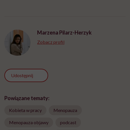
Marzena Pilarz-Herzyk
Zobacz profil
Udostępnij
Powiązane tematy:
Kobieta w pracy
Menopauza
Menopauza objawy
podcast