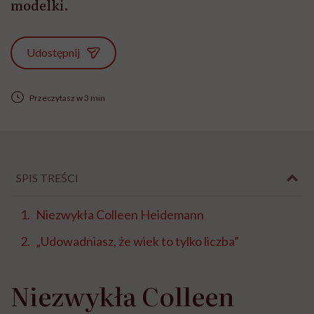
modelki.
Udostępnij
Przeczytasz w 3 min
SPIS TREŚCI
Niezwykła Colleen Heidemann
„Udowadniasz, że wiek to tylko liczba”
Niezwykła Colleen