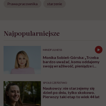
Prawa pracownika
starzenie
Najpopularniejsze
MINDFULNESS
Monika Sobień-Górska: „Trzeba
bardzo uważać, komu oddajemy
swoją wrażliwość, pieniądze i
zaufanie”
SPOŁECZEŃSTWO
Naukowcy: nie starzejemy się
dzień po dniu, tylko skokowo.
Pierwszy taki etap to wiek 44 lat