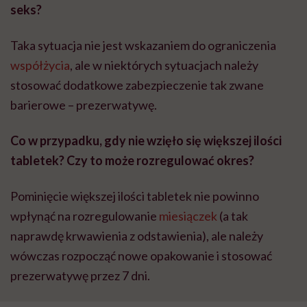
seks?
Taka sytuacja nie jest wskazaniem do ograniczenia
współżycia
, ale w niektórych sytuacjach należy
stosować dodatkowe zabezpieczenie tak zwane
barierowe – prezerwatywę.
Co w przypadku, gdy nie wzięło się większej ilości
tabletek? Czy to może rozregulować okres?
Pominięcie większej ilości tabletek nie powinno
wpłynąć na rozregulowanie
miesiączek
(a tak
naprawdę krwawienia z odstawienia), ale należy
wówczas rozpocząć nowe opakowanie i stosować
prezerwatywę przez 7 dni.