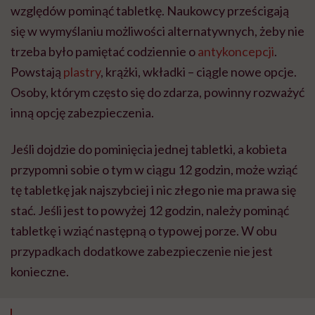
względów pominąć tabletkę. Naukowcy prześcigają
się w wymyślaniu możliwości alternatywnych, żeby nie
trzeba było pamiętać codziennie o
antykoncepcji
.
Powstają
plastry
, krążki, wkładki – ciągle nowe opcje.
Osoby, którym często się do zdarza, powinny rozważyć
inną opcję zabezpieczenia.
Jeśli dojdzie do pominięcia jednej tabletki, a kobieta
przypomni sobie o tym w ciągu 12 godzin, może wziąć
tę tabletkę jak najszybciej i nic złego nie ma prawa się
stać. Jeśli jest to powyżej 12 godzin, należy pominąć
tabletkę i wziąć następną o typowej porze. W obu
przypadkach dodatkowe zabezpieczenie nie jest
konieczne.