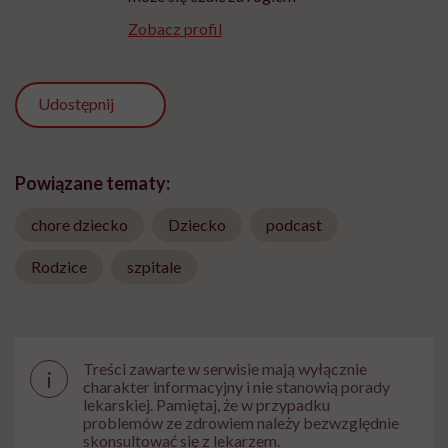
Zobacz profil
Udostępnij
Powiązane tematy:
chore dziecko
Dziecko
podcast
Rodzice
szpitale
Treści zawarte w serwisie mają wyłącznie
i
charakter informacyjny i nie stanowią porady
lekarskiej. Pamiętaj, że w przypadku
problemów ze zdrowiem należy bezwzględnie
skonsultować się z lekarzem.