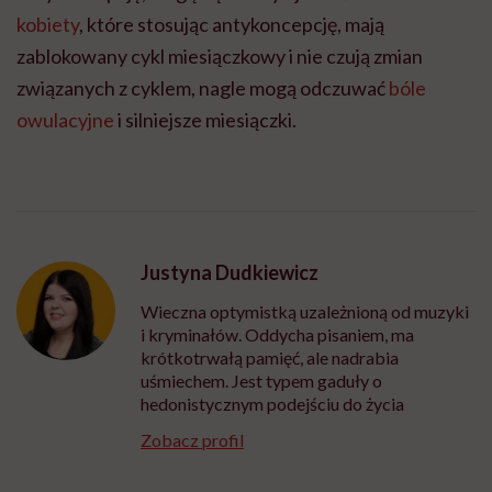
kobiety
, które stosując antykoncepcję, mają
zablokowany cykl miesiączkowy i nie czują zmian
związanych z cyklem, nagle mogą odczuwać
bóle
owulacyjne
i silniejsze miesiączki.
Justyna Dudkiewicz
Wieczna optymistką uzależnioną od muzyki
i kryminałów. Oddycha pisaniem, ma
krótkotrwałą pamięć, ale nadrabia
uśmiechem. Jest typem gaduły o
hedonistycznym podejściu do życia
Zobacz profil