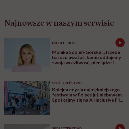
Najnowsze w naszym serwisie
MINDFULNESS
Monika Sobień-Górska: „Trzeba
bardzo uważać, komu oddajemy
swoją wrażliwość, pieniądze i
zaufanie”
SPOŁECZEŃSTWO
Kolejna edycja najpiękniejszego
festiwalu w Polsce już niebawem.
Spotkajmy się na All Inclusive Film
Festival w Jastarni!
SPOŁECZEŃSTWO