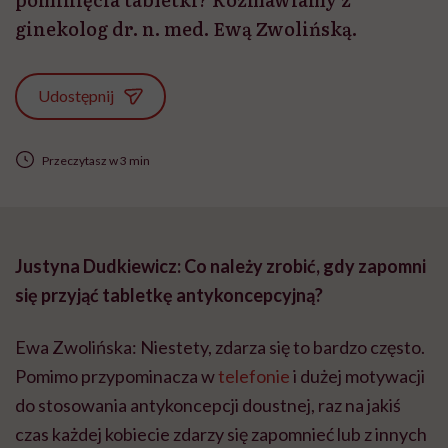
ginekolog dr. n. med. Ewą Zwolińską.
Udostępnij
Przeczytasz w 3 min
Justyna Dudkiewicz: Co należy zrobić, gdy zapomni
się przyjąć tabletkę antykoncepcyjną?
Ewa Zwolińska: Niestety, zdarza się to bardzo często.
Pomimo przypominacza w
telefonie
i dużej motywacji
do stosowania antykoncepcji doustnej, raz na jakiś
czas każdej kobiecie zdarzy się zapomnieć lub z innych