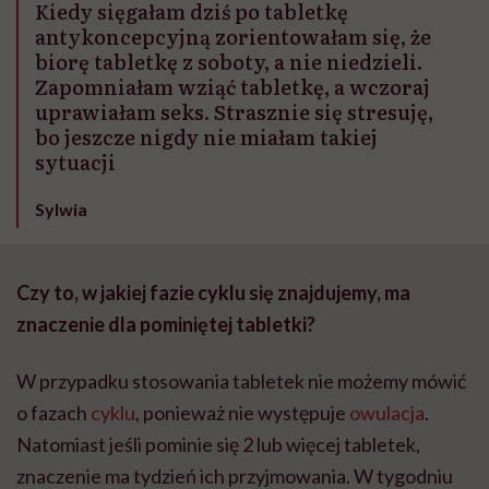
Kiedy sięgałam dziś po tabletkę
antykoncepcyjną zorientowałam się, że
biorę tabletkę z soboty, a nie niedzieli.
Zapomniałam wziąć tabletkę, a wczoraj
uprawiałam seks. Strasznie się stresuję,
bo jeszcze nigdy nie miałam takiej
sytuacji
Sylwia
Czy to, w jakiej fazie cyklu się znajdujemy, ma
znaczenie dla pominiętej tabletki?
W przypadku stosowania tabletek nie możemy mówić
o fazach
cyklu
, ponieważ nie występuje
owulacja
.
Natomiast jeśli pominie się 2 lub więcej tabletek,
znaczenie ma tydzień ich przyjmowania. W tygodniu