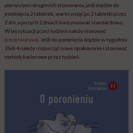
pierwszym i drugim ich stosowania, jeśli dojdzie do
pominięcia 2 tabletek, warto wziąć po 2 tabletki przez
2 dni, a po tych 2 dniach kontynuować standardowo.
W tej sytuacji przez tydzień należy stosować
prezerwatywę
. Jeśli do pominięcia dojdzie w tygodniu
3 lub 4 należy rozpocząć nowe opakowanie i stosować
metody barierowe przez tydzień.