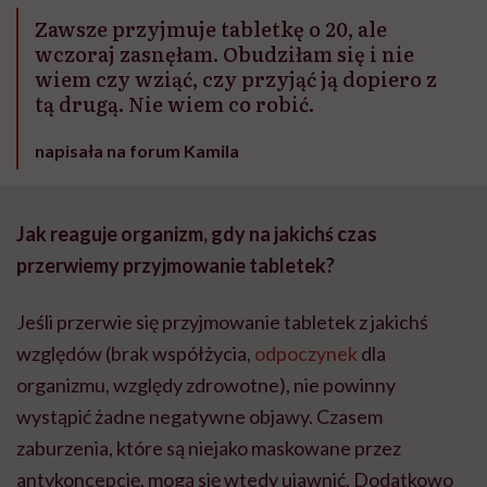
Zawsze przyjmuje tabletkę o 20, ale
wczoraj zasnęłam. Obudziłam się i nie
wiem czy wziąć, czy przyjąć ją dopiero z
tą drugą. Nie wiem co robić.
napisała na forum Kamila
Jak reaguje organizm, gdy na jakichś czas
przerwiemy przyjmowanie tabletek?
Jeśli przerwie się przyjmowanie tabletek z jakichś
względów (brak współżycia,
odpoczynek
dla
organizmu, względy zdrowotne), nie powinny
wystąpić żadne negatywne objawy. Czasem
zaburzenia, które są niejako maskowane przez
antykoncepcję, mogą się wtedy ujawnić. Dodatkowo