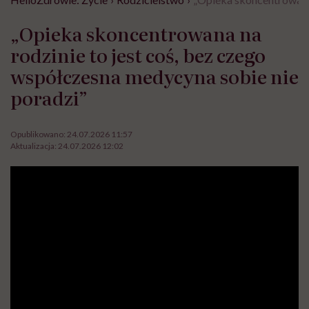
„Opieka skoncentrowana na
rodzinie to jest coś, bez czego
współczesna medycyna sobie nie
poradzi”
Opublikowano:
24.07.2026 11:57
Aktualizacja:
24.07.2026 12:02