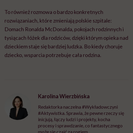
To również rozmowa o bardzo konkretnych
rozwiązaniach, które zmieniają polskie szpitale:
Domach Ronalda McDonalda, pokojach rodzinnych i
tysiącach łóżek dla rodziców, dzięki którym opieka nad
dzieckiem staje się bardziej ludzka. Bo kiedy choruje
dziecko, wsparcia potrzebuje cała rodzina.
Karolina Wierzbińska
Redaktorka naczelna #Wykładowczyni
#Aktywistka. Sprawia, że pewne rzeczy się
inicjują, łączy ludzi i projekty, kocha
procesy i sprawdzanie, co fantastycznego
może się czaić za rogiem