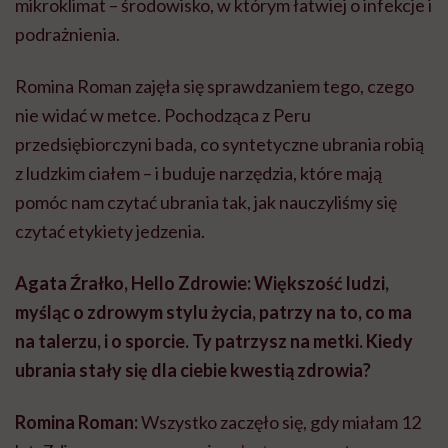
mikroklimat – środowisko, w którym łatwiej o infekcje i
podrażnienia.
Romina Roman zajęła się sprawdzaniem tego, czego
nie widać w metce. Pochodząca z Peru
przedsiębiorczyni bada, co syntetyczne ubrania robią
z ludzkim ciałem – i buduje narzędzia, które mają
pomóc nam czytać ubrania tak, jak nauczyliśmy się
czytać etykiety jedzenia.
Agata Źrałko, Hello Zdrowie: Większość ludzi,
myśląc o zdrowym stylu życia, patrzy na to, co ma
na talerzu, i o sporcie. Ty patrzysz na metki. Kiedy
ubrania stały się dla ciebie kwestią zdrowia?
Romina Roman:
Wszystko zaczęło się, gdy miałam 12