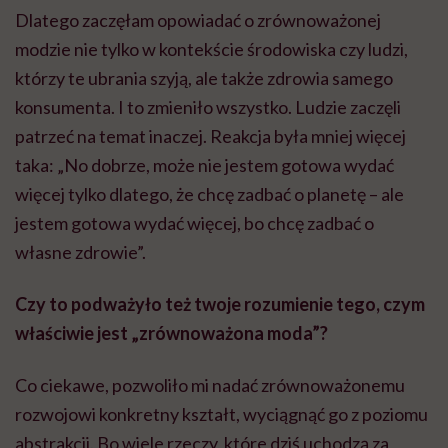
Dlatego zaczęłam opowiadać o zrównoważonej
modzie nie tylko w kontekście środowiska czy ludzi,
którzy te ubrania szyją, ale także zdrowia samego
konsumenta. I to zmieniło wszystko. Ludzie zaczęli
patrzeć na temat inaczej. Reakcja była mniej więcej
taka: „No dobrze, może nie jestem gotowa wydać
więcej tylko dlatego, że chcę zadbać o planetę – ale
jestem gotowa wydać więcej, bo chcę zadbać o
własne zdrowie”.
Czy to podważyło też twoje rozumienie tego, czym
właściwie jest „zrównoważona moda”?
Co ciekawe, pozwoliło mi nadać zrównoważonemu
rozwojowi konkretny kształt, wyciągnąć go z poziomu
abstrakcji. Bo wiele rzeczy, które dziś uchodzą za