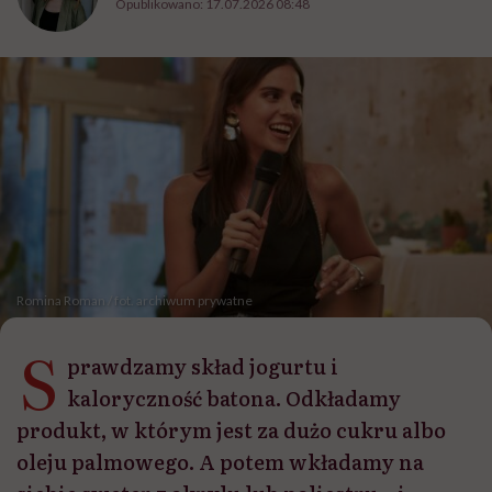
Opublikowano:
17.07.2026 08:48
Romina Roman / fot. archiwum prywatne
S
prawdzamy skład jogurtu i
kaloryczność batona. Odkładamy
produkt, w którym jest za dużo cukru albo
oleju palmowego. A potem wkładamy na