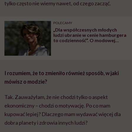
tylko często nie wiemy nawet, od czego zacząć.
POLECAMY
„Dla współczesnych młodych
ludzi ubranie w cenie hamburgera
to codzienność”. O modowej
bulimii mówi Katarzyna
Zajączkowska
I rozumiem, że to zmieniło również sposób, w jaki
mówisz o modzie?
Tak. Zauważyłam, że nie chodzi tylko o aspekt
ekonomiczny – chodzi o motywację. Po co mam
kupować lepiej? Dlaczego mam wydawać więcej dla
dobra planety i zdrowia innych ludzi?