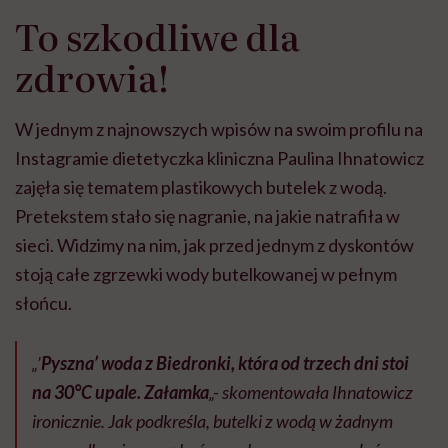
To szkodliwe dla
zdrowia!
W jednym z najnowszych wpisów na swoim profilu na
Instagramie dietetyczka kliniczna Paulina Ihnatowicz
zajęła się tematem plastikowych butelek z wodą.
Pretekstem stało się nagranie, na jakie natrafiła w
sieci. Widzimy na nim, jak przed jednym z dyskontów
stoją całe zgrzewki wody butelkowanej w pełnym
słońcu.
„’
Pyszna’ woda z Biedronki, która od trzech dni stoi
na 30°C upale. Załamka
„- skomentowała Ihnatowicz
ironicznie. Jak podkreśla, butelki z wodą w żadnym