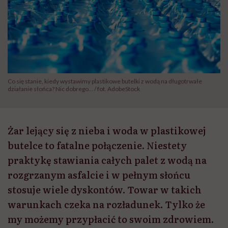
Co się stanie, kiedy wystawimy plastikowe butelki z wodą na długotrwałe
działanie słońca? Nic dobrego... / fot. AdobeStock
Żar lejący się z nieba i woda w plastikowej
butelce to fatalne połączenie. Niestety
praktykę stawiania całych palet z wodą na
rozgrzanym asfalcie i w pełnym słońcu
stosuje wiele dyskontów. Towar w takich
warunkach czeka na rozładunek. Tylko że
my możemy przypłacić to swoim zdrowiem.