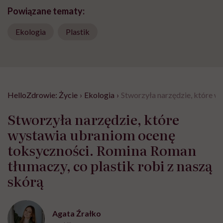
Powiązane tematy:
Ekologia
Plastik
HelloZdrowie: Życie
›
Ekologia
›
Stworzyła narzędzie, które w
Stworzyła narzędzie, które
wystawia ubraniom ocenę
toksyczności. Romina Roman
tłumaczy, co plastik robi z naszą
skórą
Agata Źrałko