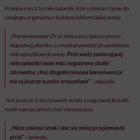
Kolejna rzecz to mikroplastik, który dostarczymy do
swojego organizmu z każdym łykiem takiej wody.
„Promieniowanie UV ze słońca przyspiesza proces
degradacji plastiku, co może prowadzić do uwalniania
mikroplastików do wody.
Picie wody zawierającej
mikroplastiki może mieć negatywne skutki
zdrowotne, choć długoterminowe konsekwencje
nie są jeszcze w pełni zrozumiane”
– napisała.
Jest jeszcze trzeci powód: woda z nagrzanej butelki
może nam po prostu być niesmaczna.
„
Może zmienić smak i stać się mniej przyjemna do
picia”
– twierdzi.