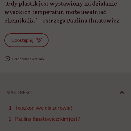
„Gdy plastik jest wystawiony na działanie
wysokich temperatur, może uwalniać
chemikalia” – ostrzega Paulina Ihnatowicz.
Udostępnij
Przeczytasz w 3 min
SPIS TREŚCI
To szkodliwe dla zdrowia!
Paulina Ihnatowicz: kim jest?