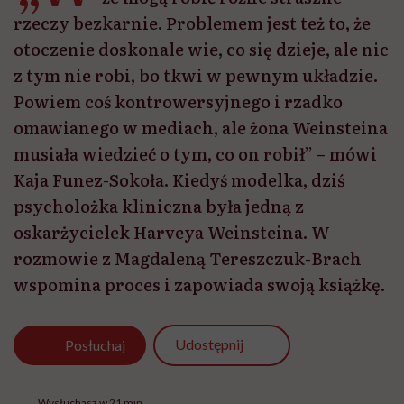
rzeczy bezkarnie. Problemem jest też to, że
otoczenie doskonale wie, co się dzieje, ale nic
z tym nie robi, bo tkwi w pewnym układzie.
Powiem coś kontrowersyjnego i rzadko
omawianego w mediach, ale żona Weinsteina
musiała wiedzieć o tym, co on robił” – mówi
Kaja Funez-Sokoła. Kiedyś modelka, dziś
psycholożka kliniczna była jedną z
oskarżycielek Harveya Weinsteina. W
rozmowie z Magdaleną Tereszczuk-Brach
wspomina proces i zapowiada swoją książkę.
Udostępnij
Posłuchaj
Wysłuchasz w 21 min