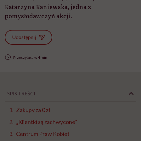
Katarzyna Kaniewska, jedna z
pomysłodawczyń akcji.
Udostępnij
Przeczytasz w 4 min
SPIS TREŚCI
Zakupy za 0 zł
„Klientki są zachwycone”
Centrum Praw Kobiet