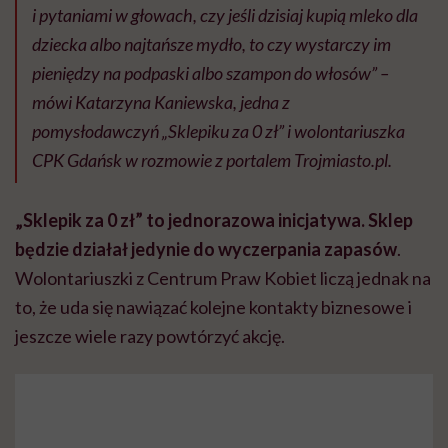
i pytaniami w głowach, czy jeśli dzisiaj kupią mleko dla
dziecka albo najtańsze mydło, to czy wystarczy im
pieniędzy na podpaski albo szampon do włosów” –
mówi Katarzyna Kaniewska, jedna z
pomysłodawczyń „Sklepiku za 0 zł” i wolontariuszka
CPK Gdańsk w rozmowie z portalem Trojmiasto.pl.
„Sklepik za 0 zł” to jednorazowa inicjatywa. Sklep
będzie działał jedynie do wyczerpania zapasów
.
Wolontariuszki z Centrum Praw Kobiet liczą jednak na
to, że uda się nawiązać kolejne kontakty biznesowe i
jeszcze wiele razy powtórzyć akcję.