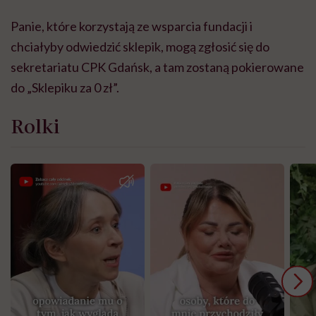
Panie, które korzystają ze wsparcia fundacji i
chciałyby odwiedzić sklepik, mogą zgłosić się do
sekretariatu CPK Gdańsk, a tam zostaną pokierowane
do „Sklepiku za 0 zł”.
Rolki