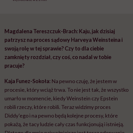
Magdalena Tereszczuk-Brach: Kaju, jak dzisiaj
patrzysz na proces sądowy Harveya Weinsteina i
swoją rolę w tej sprawie? Czy to dla ciebie
zamknięty rozdział, czy coś, co nadal w tobie
pracuje?
Kaja Funez-Sokoła:
Na pewno czuję, że jestem w
procesie, który wciąż trwa. To nie jest tak, że wszystko
umarło w momencie, kiedy Weinstein czy Epstein
robili rzeczy, które robili. Teraz widzimy proces
Diddy’ego i na pewno będą kolejne procesy, które
pokażą, że tacy ludzie cały czas funkcjonują i istnieją.
Dlatego dla mnie najważniejsze jest teraz oderwanie