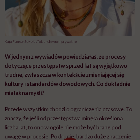
Kaja Funez-Sokoła /fot. archiwum prywatne
W jednym z wywiadów powiedziałaś, że procesy
dotyczące przestępstw sprzed lat są wyjątkowo
trudne, zwłaszcza w kontekście zmieniającej się
kultury i standardów dowodowych. Co dokładnie
miałaś na myśli?
Przede wszystkim chodzi o ograniczenia czasowe. To
znaczy, że jeśli od przestępstwa minęła określona
liczba lat, to ono w ogóle nie może być brane pod
uwagę w procesie. Po drugie, bardzo duże znaczenie