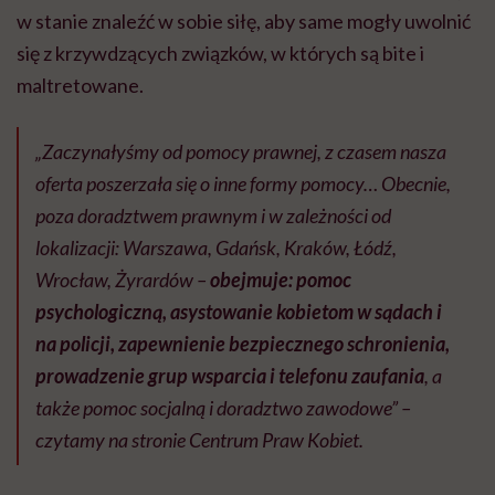
w stanie znaleźć w sobie siłę, aby same mogły uwolnić
się z krzywdzących związków, w których są bite i
maltretowane.
„Zaczynałyśmy od pomocy prawnej, z czasem nasza
oferta poszerzała się o inne formy pomocy… Obecnie,
poza doradztwem prawnym i w zależności od
lokalizacji: Warszawa, Gdańsk, Kraków, Łódź,
Wrocław, Żyrardów –
obejmuje: pomoc
psychologiczną, asystowanie kobietom w sądach i
na policji, zapewnienie bezpiecznego schronienia,
prowadzenie grup wsparcia i telefonu zaufania
, a
także pomoc socjalną i doradztwo zawodowe” –
czytamy na stronie Centrum Praw Kobiet.