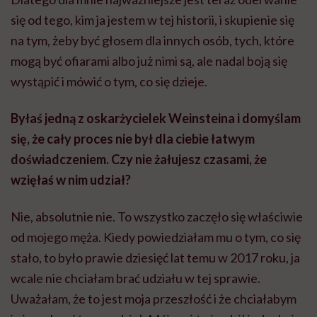
się od tego, kim ja jestem w tej historii, i skupienie się
na tym, żeby być głosem dla innych osób, tych, które
mogą być ofiarami albo już nimi są, ale nadal boją się
wystąpić i mówić o tym, co się dzieje.
Byłaś jedną z oskarżycielek Weinsteina i domyślam
się, że cały proces nie był dla ciebie łatwym
doświadczeniem. Czy nie żałujesz czasami, że
wzięłaś w nim udział?
Nie, absolutnie nie. To wszystko zaczęło się właściwie
od mojego męża. Kiedy powiedziałam mu o tym, co się
stało, to było prawie dziesięć lat temu w 2017 roku, ja
wcale nie chciałam brać udziału w tej sprawie.
Uważałam, że to jest moja przeszłość i że chciałabym