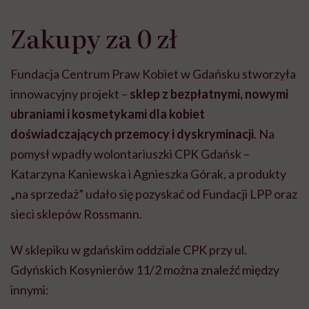
Zakupy za 0 zł
Fundacja Centrum Praw Kobiet w Gdańsku stworzyła
innowacyjny projekt –
sklep z bezpłatnymi, nowymi
ubraniami i kosmetykami dla kobiet
doświadczających przemocy i dyskryminacji
. Na
pomysł wpadły wolontariuszki CPK Gdańsk –
Katarzyna Kaniewska i Agnieszka Górak, a produkty
„na sprzedaż” udało się pozyskać od Fundacji LPP oraz
sieci sklepów Rossmann.
W sklepiku w gdańskim oddziale CPK przy ul.
Gdyńskich Kosynierów 11/2 można znaleźć między
innymi: