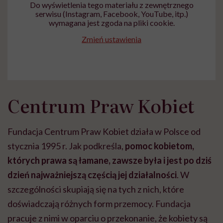
Do wyświetlenia tego materiału z zewnętrznego
serwisu (Instagram, Facebook, YouTube, itp.)
wymagana jest zgoda na pliki cookie.
Zmień ustawienia
Centrum Praw Kobiet
Fundacja Centrum Praw Kobiet działa w Polsce od
stycznia 1995 r. Jak podkreśla,
pomoc kobietom,
których prawa są łamane, zawsze była i jest po dziś
dzień najważniejszą częścią jej działalności
. W
szczególności skupiają się na tych z nich, które
doświadczają różnych form przemocy. Fundacja
pracuje z nimi w oparciu o przekonanie, że kobiety są