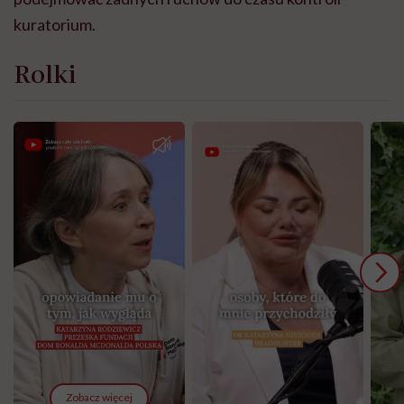
kuratorium.
Rolki
Zobacz więcej