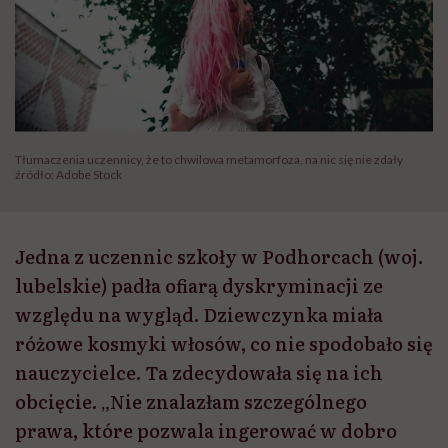
Tłumaczenia uczennicy, że to chwilowa metamorfoza, na nic się nie zdały
źródło: Adobe Stock
Jedna z uczennic szkoły w Podhorcach (woj.
lubelskie) padła ofiarą dyskryminacji ze
względu na wygląd. Dziewczynka miała
różowe kosmyki włosów, co nie spodobało się
nauczycielce. Ta zdecydowała się na ich
obcięcie. „Nie znalazłam szczególnego
prawa, które pozwala ingerować w dobro