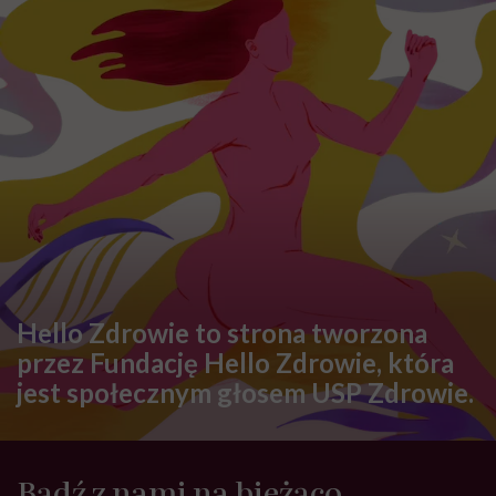
Hello Zdrowie to strona tworzona
przez Fundację Hello Zdrowie, która
jest społecznym głosem USP Zdrowie.
Bądź z nami na bieżąco