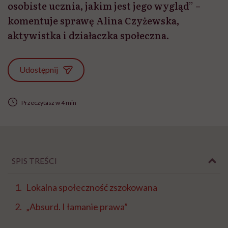
osobiste ucznia, jakim jest jego wygląd” –
komentuje sprawę Alina Czyżewska,
aktywistka i działaczka społeczna.
Udostępnij
Przeczytasz w 4 min
SPIS TREŚCI
Lokalna społeczność zszokowana
„Absurd. I łamanie prawa”