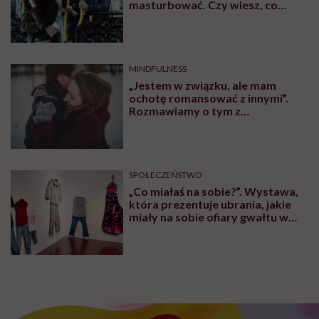
masturbować. Czy wiesz, co
robić?
MINDFULNESS
„Jestem w związku, ale mam
ochotę romansować z innymi”.
Rozmawiamy o tym z
psychologiem
SPOŁECZEŃSTWO
„Co miałaś na sobie?”. Wystawa,
która prezentuje ubrania, jakie
miały na sobie ofiary gwałtu w
momencie napaści