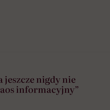
 jeszcze nigdy nie
chaos informacyjny”