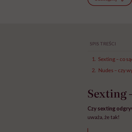
SPIS TREŚCI
Sexting – co są
Nudes – czy w
Sexting 
Czy sexting odgry
uważa, że tak!