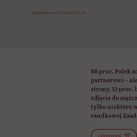
Opublikowano:
07.01.2020 17:11
88 proc. Polek 
partnerowi – ale
strony, 12 proc.
zdjęcia do mężcz
tylko niektóre 
randkowej Zaad
Udostępnij