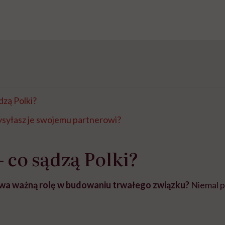
dzą Polki?
ysyłasz je swojemu partnerowi?
– co sądzą Polki?
wa ważną rolę w budowaniu trwałego związku?
Niemal p