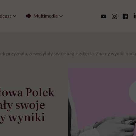
Multimedia
dcast
ek przyznała, że wysyłały swoje nagie zdjęcia. Znamy wyniki bad
łowa Polek
ały swoje
my wyniki