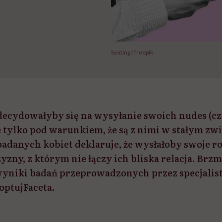
Sexting / freepik
zdecydowałyby się na wysyłanie swoich nudes (czy
 tylko pod warunkiem, że są z nimi w stałym zwi
 badanych kobiet deklaruje, że wysłałoby swoje r
yzny, z którym nie łączy ich bliska relacja. Brz
wyniki badań przeprowadzonych przez specjalist
optujFaceta.