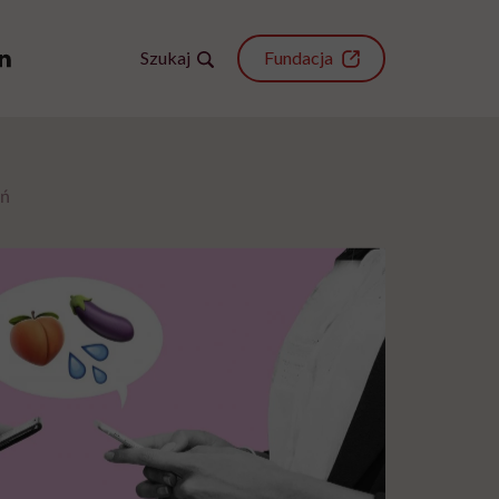
Szukaj
Fundacja
ań