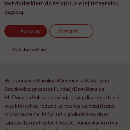
jest dodatkiem do terapii, ale jej integralną
częścią.
Udostępnij
Posłuchaj
Wysłuchasz w 65 min
W rozmowie z Karoliną Wierzbińską Katarzyna
Rodziewicz, prezeska Fundacji Dom Ronalda
McDonalda Polska opowiada o tym, dlaczego dzieci,
przy których są rodzice, zdrowieją szybciej i lepiej
znoszą leczenie. Mówi też o godności rodzin w
szpitalach, o potrzebie bliskości, komunikacji i o tym,