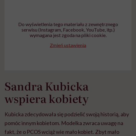
Do wyświetlenia tego materiału z zewnętrznego
serwisu (Instagram, Facebook, YouTube, itp.)
wymagana jest zgoda na pliki cookie.
Zmień ustawienia
Sandra Kubicka
wspiera kobiety
Kubicka zdecydowała się podzielić swoją historią, aby
pomóc innym kobietom. Modelka zwraca uwagę na
fakt, że o PCOS wciąż wie mało kobiet. Zbyt mało