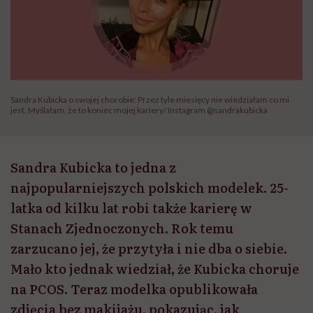
Sandra Kubicka o swojej chorobie: Przez tyle miesięcy nie wiedziałam co mi
jest. Myślałam, że to koniec mojej kariery/ Instagram @sandrakubicka
Sandra Kubicka to jedna z
najpopularniejszych polskich modelek. 25-
latka od kilku lat robi także karierę w
Stanach Zjednoczonych. Rok temu
zarzucano jej, że przytyła i nie dba o siebie.
Mało kto jednak wiedział, że Kubicka choruje
na PCOS. Teraz modelka opublikowała
zdjęcia bez makijażu, pokazując, jak