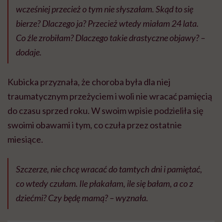
wcześniej przecież o tym nie słyszałam. Skąd to się
bierze? Dlaczego ja? Przecież wtedy miałam 24 lata.
Co źle zrobiłam? Dlaczego takie drastyczne objawy?
–
dodaje.
Kubicka przyznała, że choroba była dla niej
traumatycznym przeżyciem i woli nie wracać pamięcią
do czasu sprzed roku. W swoim wpisie podzieliła się
swoimi obawami i tym, co czuła przez ostatnie
miesiące.
Szczerze, nie chcę wracać do tamtych dni i pamiętać,
co wtedy czułam. Ile płakałam, ile się bałam, a co z
dziećmi? Czy będę mamą? – wyznała.