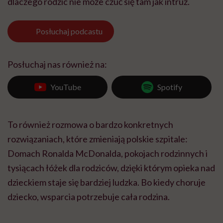
dlaczego rodzic nie może czuć się tam jak intruz.
Posłuchaj
podcastu
Posłuchaj nas również na:
YouTube
Spotify
To również rozmowa o bardzo konkretnych
rozwiązaniach, które zmieniają polskie szpitale:
Domach Ronalda McDonalda, pokojach rodzinnych i
tysiącach łóżek dla rodziców, dzięki którym opieka nad
dzieckiem staje się bardziej ludzka. Bo kiedy choruje
dziecko, wsparcia potrzebuje cała rodzina.