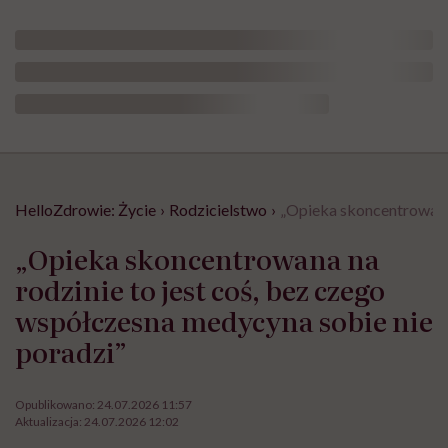
HelloZdrowie: Życie
›
Rodzicielstwo
›
„Opieka skoncentrowana 
„Opieka skoncentrowana na
rodzinie to jest coś, bez czego
współczesna medycyna sobie nie
poradzi”
Opublikowano:
24.07.2026 11:57
Aktualizacja:
24.07.2026 12:02