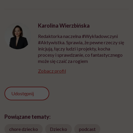
Karolina Wierzbińska
Redaktorka naczelna #Wykładowczyni
#Aktywistka. Sprawia, że pewne rzeczy się
inicjują, łączy ludzi i projekty, kocha
procesy i sprawdzanie, co fantastycznego
może się czaić za rogiem
Zobacz profil
Udostępnij
Powiązane tematy:
chore dziecko
Dziecko
podcast