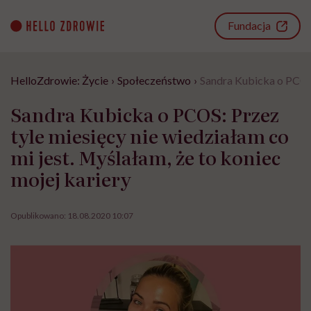
Go
to
Fundacja
content
HelloZdrowie: Życie
›
Społeczeństwo
›
Sandra Kubicka o PCOS: 
Sandra Kubicka o PCOS: Przez
tyle miesięcy nie wiedziałam co
mi jest. Myślałam, że to koniec
mojej kariery
Opublikowano:
18.08.2020 10:07