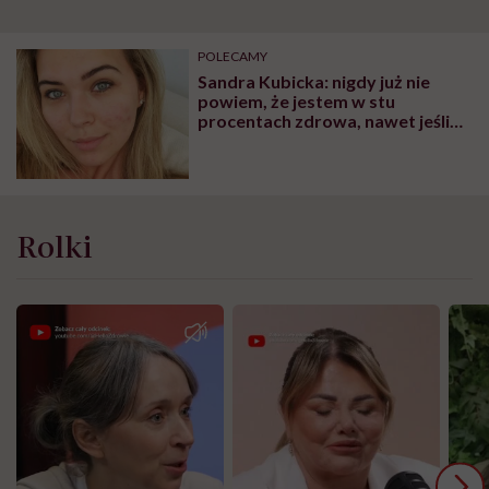
POLECAMY
Sandra Kubicka: nigdy już nie
powiem, że jestem w stu
procentach zdrowa, nawet jeśli
kiedyś będę czuła się lepiej
Rolki