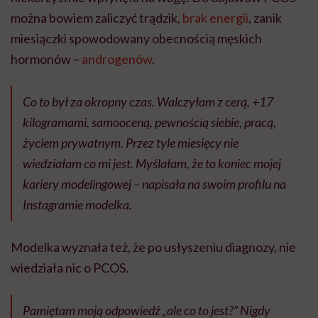
można bowiem zaliczyć trądzik,
brak energii
, zanik
miesiączki spowodowany obecnością męskich
hormonów –
androgenów
.
Co to był za okropny czas. Walczyłam z cerą, +17
kilogramami, samooceną, pewnością siebie, pracą,
życiem prywatnym. Przez tyle miesięcy nie
wiedziałam co mi jest. Myślałam, że to koniec mojej
kariery modelingowej – napisała na swoim profilu na
Instagramie modelka.
Modelka wyznała też, że po usłyszeniu diagnozy, nie
wiedziała nic o PCOS.
Pamiętam moją odpowiedź „ale co to jest?” Nigdy