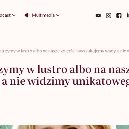
Multimedia
dcast
atrzymy w lustro albo na nasze zdjęcia i wyszukujemy wady, a ni
ymy w lustro albo na nasz
a nie widzimy unikatowe