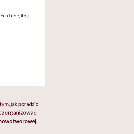
YouTube, itp.)
tym, jak poradzić
ak zorganizować
y nowotworowej.