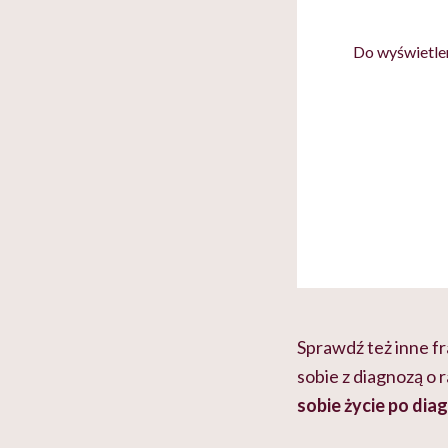
Do wyświetlen
Sprawdź też inne fr
sobie z diagnozą o r
sobie życie po di