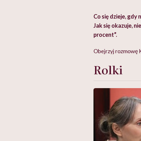
Co się dzieje, gdy
Jak się okazuje, ni
procent”.
Obejrzyj rozmowę K
Rolki