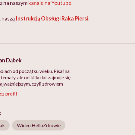
z na naszym
kanale na Youtube
.
z naszą
Instrukcją Obsługi Raka Piersi
.
an Dąbek
iach od początku wieku. Pisał na
 tematy, ale od kilku lat zajmuje się
ajważniejszym, czyli zdrowiem
z profil
:
ak
Wideo HelloZdrowie