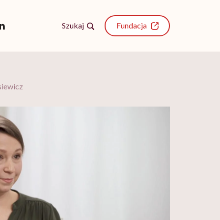
Szukaj
Fundacja
siewicz