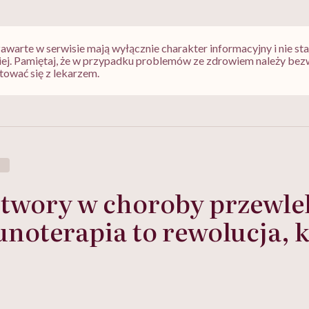
zawarte w serwisie mają wyłącznie charakter informacyjny i nie s
iej. Pamiętaj, że w przypadku problemów ze zdrowiem należy bez
tować się z lekarzem.
twory w choroby przewlek
noterapia to rewolucja, k