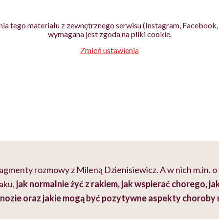
ia tego materiału z zewnętrznego serwisu (Instagram, Facebook, 
wymagana jest zgoda na pliki cookie.
Zmień ustawienia
agmenty rozmowy z Mileną Dzienisiewicz. A w nich m.in. o 
aku,
jak normalnie żyć z rakiem, jak wspierać chorego, j
agnozie oraz jakie mogą być pozytywne aspekty chorob