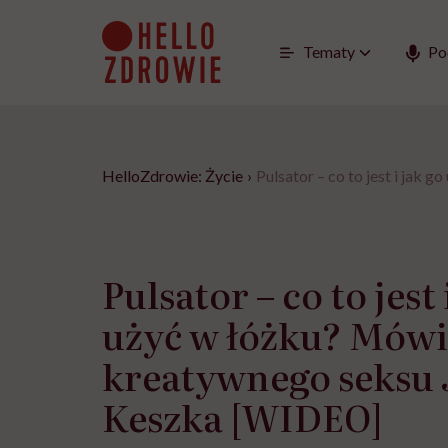
Go
to
content
Tematy
Po
HelloZdrowie: Życie
›
Pulsator – co to jest i ja
Pulsator – co to jest 
użyć w łóżku? Mówi
kreatywnego seksu
Keszka [WIDEO]