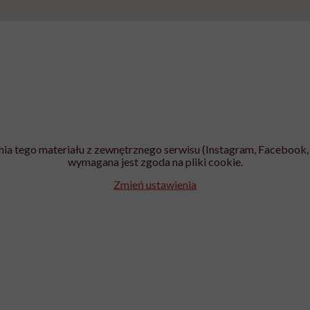
ia tego materiału z zewnętrznego serwisu (Instagram, Facebook, 
wymagana jest zgoda na pliki cookie.
Zmień ustawienia