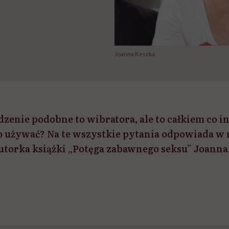
Joanna Keszka
dzenie podobne to wibratora, ale to całkiem co i
k go używać? Na te wszystkie pytania odpowiada w
utorka książki „Potęga zabawnego seksu” Joanna