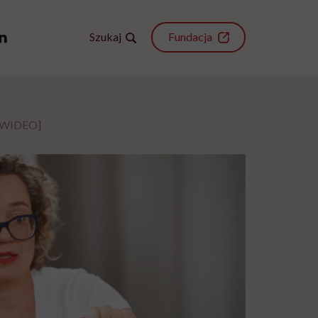
Szukaj
Fundacja
a [WIDEO]