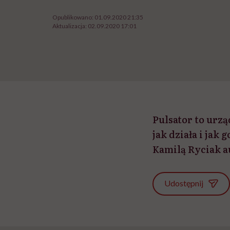
Opublikowano:
01.09.2020 21:35
Aktualizacja:
02.09.2020 17:01
Pulsator to urzą
jak działa i ja
Kamilą Ryciak a
Udostępnij