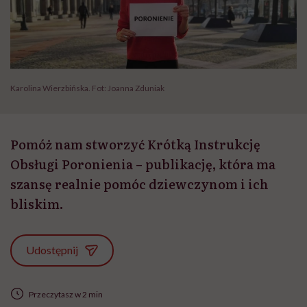
Karolina Wierzbińska. Fot: Joanna Zduniak
Pomóż nam stworzyć Krótką Instrukcję
Obsługi Poronienia – publikację, która ma
szansę realnie pomóc dziewczynom i ich
bliskim.
Udostępnij
Przeczytasz w 2 min