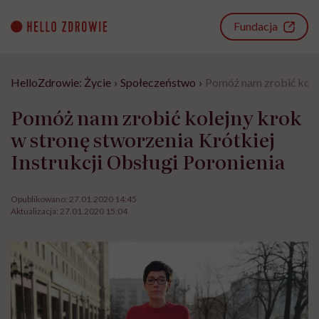
Go
to
Fundacja
content
HelloZdrowie: Życie
›
Społeczeństwo
›
Pomóż nam zrobić kolej
Pomóż nam zrobić kolejny krok
w stronę stworzenia Krótkiej
Instrukcji Obsługi Poronienia
Opublikowano:
27.01.2020 14:45
Aktualizacja:
27.01.2020 15:04