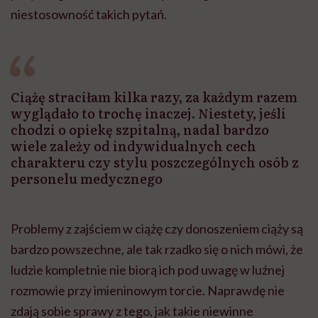
niestosowność takich pytań.
Ciążę straciłam kilka razy, za każdym razem
wyglądało to trochę inaczej. Niestety, jeśli
chodzi o opiekę szpitalną, nadal bardzo
wiele zależy od indywidualnych cech
charakteru czy stylu poszczególnych osób z
personelu medycznego
Problemy z zajściem w ciążę czy donoszeniem ciąży są
bardzo powszechne, ale tak rzadko się o nich mówi, że
ludzie kompletnie nie biorą ich pod uwagę w luźnej
rozmowie przy imieninowym torcie. Naprawdę nie
zdają sobie sprawy z tego, jak takie niewinne