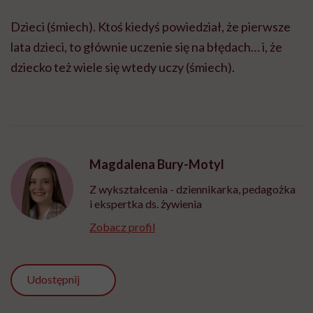
Dzieci (śmiech). Ktoś kiedyś powiedział, że pierwsze
lata dzieci, to głównie uczenie się na błędach… i, że
dziecko też wiele się wtedy uczy (śmiech).
Magdalena Bury-Motyl
Z wykształcenia - dziennikarka, pedagożka
i ekspertka ds. żywienia
Zobacz profil
Udostępnij