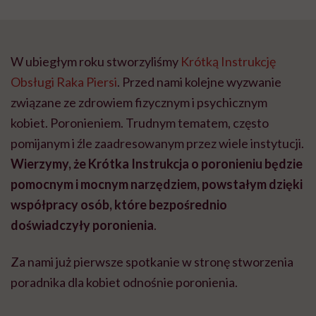
W ubiegłym roku stworzyliśmy
Krótką Instrukcję
Obsługi Raka Piersi
. Przed nami kolejne wyzwanie
związane ze zdrowiem fizycznym i psychicznym
kobiet. Poronieniem. Trudnym tematem, często
pomijanym i źle zaadresowanym przez wiele instytucji.
Wierzymy, że Krótka Instrukcja o poronieniu będzie
pomocnym i mocnym narzędziem, powstałym dzięki
współpracy osób, które bezpośrednio
doświadczyły poronienia
.
Za nami już pierwsze spotkanie w stronę stworzenia
poradnika dla kobiet odnośnie poronienia.