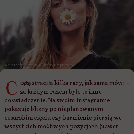
Aleksandra Żebrowska / archiwum prywatne
C
iążę straciła kilka razy, jak sama mówi –
za każdym razem było to inne
doświadczenie. Na swoim Instagramie
pokazuje blizny po nieplanowanym
cesarskim cięciu czy karmienie piersią we
wszystkich możliwych pozycjach (nawet