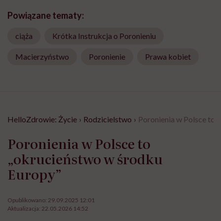
Powiązane tematy:
ciąża
Krótka Instrukcja o Poronieniu
Macierzyństwo
Poronienie
Prawa kobiet
HelloZdrowie: Życie
›
Rodzicielstwo
›
Poronienia w Polsce to 
Poronienia w Polsce to
„okrucieństwo w środku
Europy”
Opublikowano:
29.09.2025 12:01
Aktualizacja:
22.05.2026 14:52