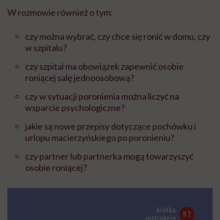
W rozmowie również o tym:
czy można wybrać, czy chce się ronić w domu, czy
w szpitalu?
czy szpital ma obowiązek zapewnić osobie
roniącej salę jednoosobową?
czy w sytuacji poronienia można liczyć na
wsparcie psychologiczne?
jakie są nowe przepisy dotyczące pochówku i
urlopu macierzyńskiego po poronieniu?
czy partner lub partnerka mogą towarzyszyć
osobie roniącej?