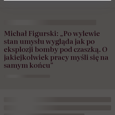
Michał Figurski: „Po wylewie
stan umysłu wygląda jak po
eksplozji bomby pod czaszką. O
jakiejkolwiek pracy myśli się na
samym końcu”