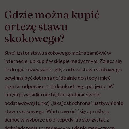
Gdzie można kupić
ortezę stawu
skokowego?
Stabilizator stawu skokowego można zamówić w
internecie lub kupić w sklepie medycznym. Zaleca się
to drugie rozwiązanie, gdyż orteza stawu skokowego
powinna być dobrana do idealnie do stopy i mieć
rozmiar odpowiedni dla konkretnego pacjenta. W
innym przypadku nie będzie spełniać swojej
podstawowej funkcji, jaką jest ochrona i usztywnienie
stawu skokowego. Warto zwrócić się z prośbą o
pomoc w wyborze do ortopedy lub skorzystać z
doświadczenia sprzedawcy w sklepie medycznym.