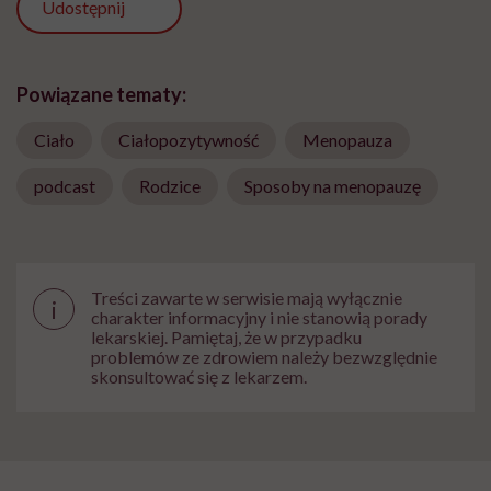
Udostępnij
Powiązane tematy:
Ciało
Ciałopozytywność
Menopauza
podcast
Rodzice
Sposoby na menopauzę
Treści zawarte w serwisie mają wyłącznie
i
charakter informacyjny i nie stanowią porady
lekarskiej. Pamiętaj, że w przypadku
problemów ze zdrowiem należy bezwzględnie
skonsultować się z lekarzem.