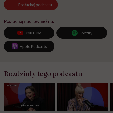
Posłuchaj
podcastu
Posłuchaj nas również na:
YouTube
Spotify
Apple Podcasts
Rozdziały tego podcastu