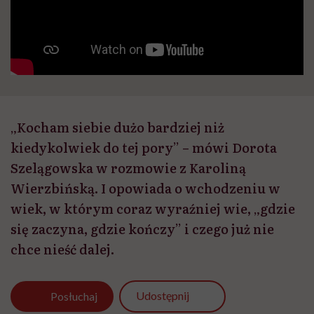
„Kocham siebie dużo bardziej niż
kiedykolwiek do tej pory” – mówi Dorota
Szelągowska w rozmowie z Karoliną
Wierzbińską. I opowiada o wchodzeniu w
wiek, w którym coraz wyraźniej wie, „gdzie
się zaczyna, gdzie kończy” i czego już nie
chce nieść dalej.
Udostępnij
Posłuchaj