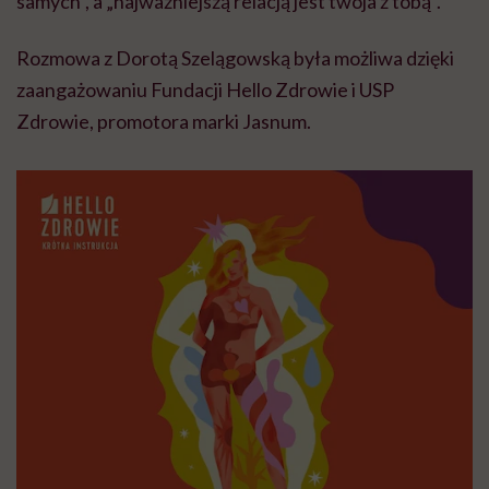
samych”, a „najważniejszą relacją jest twoja z tobą”.
Rozmowa z Dorotą Szelągowską była możliwa dzięki
zaangażowaniu Fundacji Hello Zdrowie i USP
Zdrowie, promotora marki Jasnum.