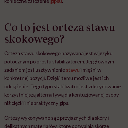
konieczne założenie
gipsu
.
Co to jest orteza stawu
skokowego?
Orteza stawu skokowego nazywana jest w języku
potocznym po prostu stabilizatorem. Jej głównym
zadaniem jest usztywnienie
stawu
i mięśni w
konkretnej pozycji. Dzięki temu możliwe jest ich
odciążenie. Tego typu stabilizator jest zdecydowanie
korzystniejszą alternatywą dla kontuzjowanej osoby
niż ciężki i niepraktyczny gips.
Ortezy wykonywane są z przyjaznych dla skóry i
delikatnych materiałów, które pozwalają skórze