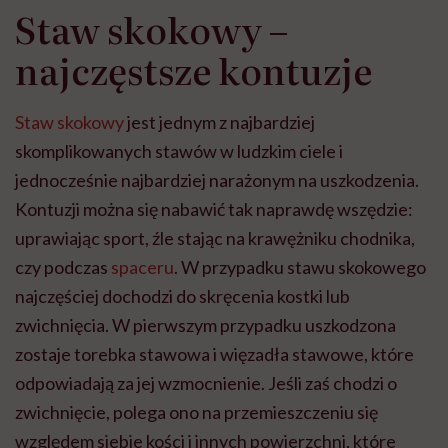
Staw skokowy –
najczęstsze kontuzje
Staw skokowy
jest jednym z najbardziej
skomplikowanych stawów w ludzkim ciele i
jednocześnie najbardziej narażonym na uszkodzenia.
Kontuzji można się nabawić tak naprawdę wszędzie:
uprawiając sport, źle stając na krawężniku chodnika,
czy podczas
spaceru
. W przypadku stawu skokowego
najczęściej dochodzi do skręcenia kostki lub
zwichnięcia. W pierwszym przypadku uszkodzona
zostaje torebka stawowa i więzadła stawowe, które
odpowiadają za jej wzmocnienie. Jeśli zaś chodzi o
zwichnięcie, polega ono na przemieszczeniu się
względem siebie kości i innych powierzchni, które