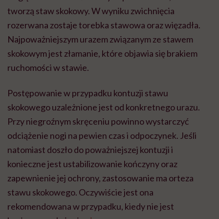
tworzą staw skokowy. W wyniku zwichnięcia
rozerwana zostaje torebka stawowa oraz więzadła.
Najpoważniejszym urazem związanym ze stawem
skokowym jest złamanie, które objawia się brakiem
ruchomości w stawie.
Postępowanie w przypadku kontuzji stawu
skokowego uzależnione jest od konkretnego urazu.
Przy niegroźnym skręceniu powinno wystarczyć
odciążenie nogi na pewien czas i odpoczynek. Jeśli
natomiast doszło do poważniejszej kontuzji i
konieczne jest ustabilizowanie kończyny oraz
zapewnienie jej ochrony, zastosowanie ma orteza
stawu skokowego. Oczywiście jest ona
rekomendowana w przypadku, kiedy nie jest