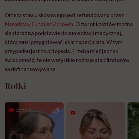
Orteza stawu skokowego jest refundowana przez
Narodowy Fundusz Zdrowia
. O zwrot kosztów można
się starać na podstawie dokumentacji medycznej,
którą musi przygotować lekarz specjalista. W tym
przypadku jest to ortopeda. Trzeba mieć jednak
świadomość, że nie wszystkie rodzaje stabilizatorów
są dofinansowywane.
Rolki