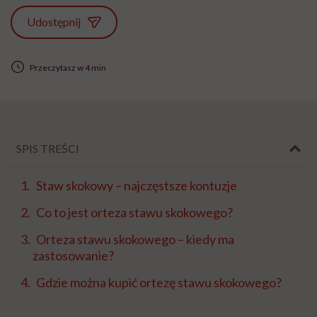
Udostępnij
Przeczytasz w 4 min
SPIS TREŚCI
Staw skokowy – najczęstsze kontuzje
Co to jest orteza stawu skokowego?
Orteza stawu skokowego – kiedy ma
zastosowanie?
Gdzie można kupić ortezę stawu skokowego?