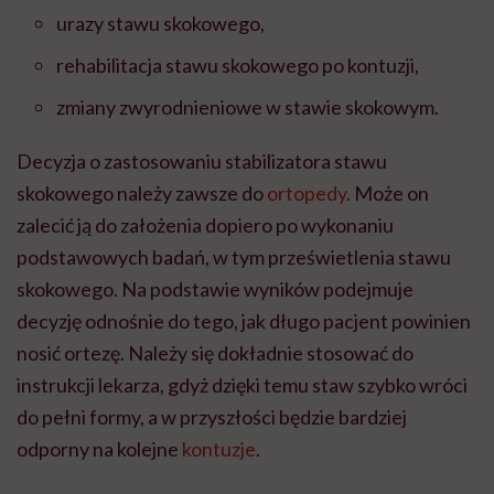
urazy stawu skokowego,
rehabilitacja stawu skokowego po kontuzji,
zmiany zwyrodnieniowe w stawie skokowym.
Decyzja o zastosowaniu stabilizatora stawu
skokowego należy zawsze do
ortopedy
. Może on
zalecić ją do założenia dopiero po wykonaniu
podstawowych badań, w tym prześwietlenia stawu
skokowego. Na podstawie wyników podejmuje
decyzję odnośnie do tego, jak długo pacjent powinien
nosić ortezę. Należy się dokładnie stosować do
instrukcji lekarza, gdyż dzięki temu staw szybko wróci
do pełni formy, a w przyszłości będzie bardziej
odporny na kolejne
kontuzje
.