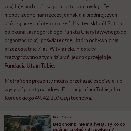
znajduje pod choinką po prostu rzuca w kąt. Te
niepotrzebne nam rzeczy jednak dla biedniejszych
osób są przedmiotem marzeń. List ten skłonił Botula,
opiekuna Jasnogórskiego Punktu Charytatywnego do
organizacji akcji poświątecznej, która odbywała się
przez ostatnie 7 lat. W tym roku niestety
zrezygnowano z tych działań, jednak przejęła je
Fundacja Ufam Tobie
.
Nietrafione prezenty można przekazać osobiście lub
wysyłać pocztą na adres: Fundacja ufam Tobie, ul. o.
Kordeckiego 49, 42-200 Częstochowa.
POLECAMY
Bez choinki nie ma świąt. Tylko co
później zrobić z drzewkiem?