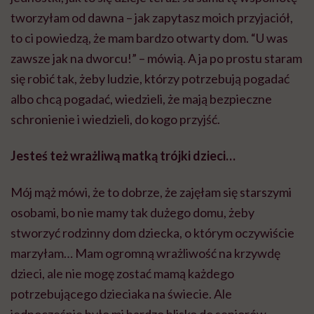
tworzyłam od dawna – jak zapytasz moich przyjaciół,
to ci powiedzą, że mam bardzo otwarty dom. “U was
zawsze jak na dworcu!” – mówią. A ja po prostu staram
się robić tak, żeby ludzie, którzy potrzebują pogadać
albo chcą pogadać, wiedzieli, że mają bezpieczne
schronienie i wiedzieli, do kogo przyjść.
Jesteś też wrażliwą matką trójki dzieci…
Mój mąż mówi, że to dobrze, że zajęłam się starszymi
osobami, bo nie mamy tak dużego domu, żeby
stworzyć rodzinny dom dziecka, o którym oczywiście
marzyłam… Mam ogromną wrażliwość na krzywdę
dzieci, ale nie mogę zostać mamą każdego
potrzebującego dzieciaka na świecie. Ale