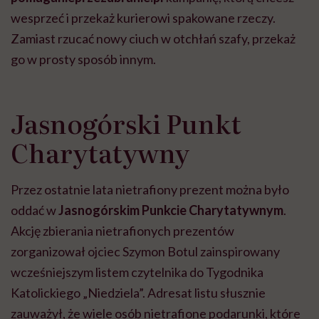
wesprzeć i przekaż kurierowi spakowane rzeczy.
Zamiast rzucać nowy ciuch w otchłań szafy, przekaż
go w prosty sposób innym.
Jasnogórski Punkt
Charytatywny
Przez ostatnie lata nietrafiony prezent można było
oddać w
Jasnogórskim Punkcie Charytatywnym
.
Akcję zbierania nietrafionych prezentów
zorganizował ojciec Szymon Botul zainspirowany
wcześniejszym listem czytelnika do Tygodnika
Katolickiego „Niedziela”. Adresat listu słusznie
zauważył, że wiele osób nietrafione podarunki, które