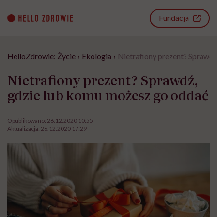
Go
to
Fundacja
content
HelloZdrowie: Życie
›
Ekologia
›
Nietrafiony prezent? Sprawdź
Nietrafiony prezent? Sprawdź,
gdzie lub komu możesz go oddać
Opublikowano:
26.12.2020 10:55
Aktualizacja:
26.12.2020 17:29