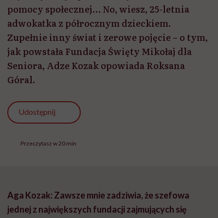
pomocy społecznej… No, wiesz, 25-letnia
adwokatka z półrocznym dzieckiem.
Zupełnie inny świat i zerowe pojęcie – o tym,
jak powstała Fundacja Święty Mikołaj dla
Seniora, Adze Kozak opowiada Roksana
Góral.
Udostępnij
Przeczytasz w 20 min
Aga Kozak: Zawsze mnie zadziwia, że szefowa
jednej z największych fundacji zajmujących się