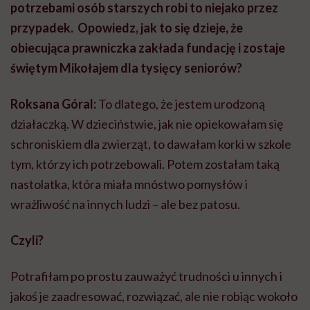
potrzebami osób starszych robi to niejako przez
przypadek. Opowiedz, jak to się dzieje, że
obiecująca prawniczka zakłada fundację i zostaje
świętym Mikołajem dla tysięcy seniorów?
Roksana Góral:
To dlatego, że jestem urodzoną
działaczką. W dzieciństwie, jak nie opiekowałam się
schroniskiem dla zwierząt, to dawałam korki w szkole
tym, którzy ich potrzebowali. Potem zostałam taką
nastolatka, która miała mnóstwo pomysłów i
wrażliwość na innych ludzi – ale bez patosu.
Czyli?
Potrafiłam po prostu zauważyć trudności u innych i
jakoś je zaadresować, rozwiązać, ale nie robiąc wokoło