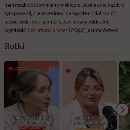
nam możliwość wymiany w sklepie. Jednak nie każdy o
tym pomyśli, a jeszcze inny nie będzie chciał zranić
uczuć obdarowującego. Gdzie można oddać lub
wymienić
nietrafiony prezent
? Opcji jest mnóstwo!
Rolki