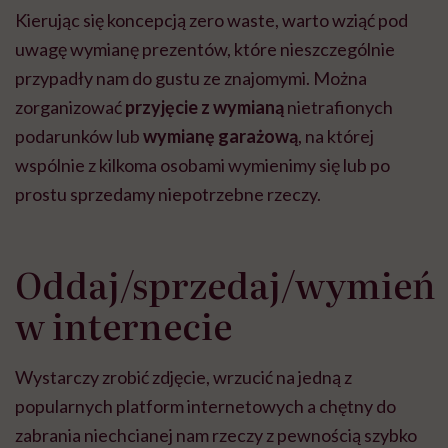
Kierując się koncepcją zero waste, warto wziąć pod
uwagę wymianę prezentów, które nieszczególnie
przypadły nam do gustu ze znajomymi. Można
zorganizować
przyjęcie z wymianą
nietrafionych
podarunków lub
wymianę garażową
, na której
wspólnie z kilkoma osobami wymienimy się lub po
prostu sprzedamy niepotrzebne rzeczy.
Oddaj/sprzedaj/wymień
w internecie
Wystarczy zrobić zdjęcie, wrzucić na jedną z
popularnych platform internetowych a chętny do
zabrania niechcianej nam rzeczy z pewnością szybko