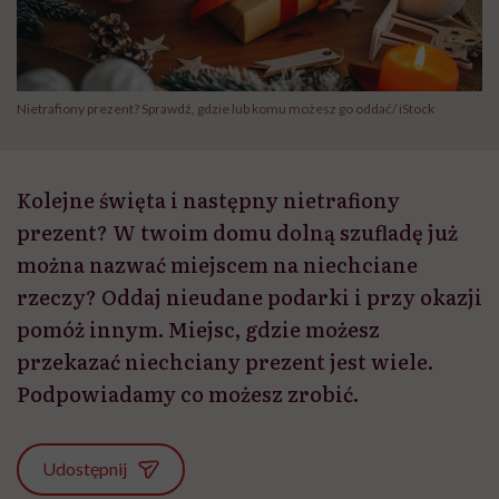
Nietrafiony prezent? Sprawdź, gdzie lub komu możesz go oddać/ iStock
Kolejne święta i następny nietrafiony
prezent? W twoim domu dolną szufladę już
można nazwać miejscem na niechciane
rzeczy? Oddaj nieudane podarki i przy okazji
pomóż innym. Miejsc, gdzie możesz
przekazać niechciany prezent jest wiele.
Podpowiadamy co możesz zrobić.
Udostępnij