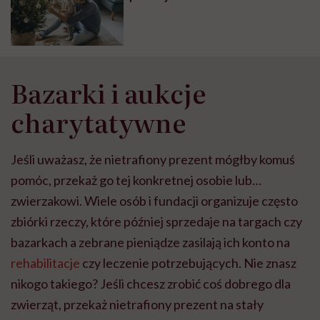
Bazarki i aukcje
charytatywne
Jeśli uważasz, że nietrafiony prezent mógłby komuś
pomóc, przekaż go tej konkretnej osobie lub…
zwierzakowi. Wiele osób i fundacji organizuje często
zbiórki rzeczy, które później sprzedaje na targach czy
bazarkach a zebrane pieniądze zasilają ich konto na
rehabilitacje
czy leczenie potrzebujących. Nie znasz
nikogo takiego? Jeśli chcesz zrobić coś dobrego dla
zwierząt, przekaż nietrafiony prezent na stały