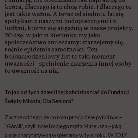
końca, dlaczego ja to chcę robić. I dlaczego to
jest takie ważne. A teraz od siedmiu lat się
spotykam z naszymi podopiecznymi i z
ludźmi, którzy się angażują w nasze projekty.
Widzę, w jakim kierunku my jako
społeczeństwo zmierzamy: starzejemy się,
rośnie epidemia samotności. Ten
bożonarodzeniowy list to taki moment
uważności - spełnienie marzenia innej osoby
to uważność na nią.
To jak od tych dzieci i tej babci doszłaś do Fundacji
Święty Mikołaj Dla Seniora?
Zacznę od tego, że co roku przyjaciele pytali nas –
“Górali”, czyli mnie i mojego męża Mateusza – jaką
akcję charytatywną wspieramy w tym roku. W 2017