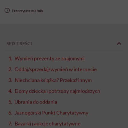
Przeczytasz w 4 min
SPIS TREŚCI
Wymień prezenty ze znajomymi
Oddaj/sprzedaj/wymień w internecie
Niechciana książka? Przekaż innym
Domy dziecka i potrzeby najmłodszych
Ubrania do oddania
Jasnogórski Punkt Charytatywny
Bazarki i aukcje charytatywne