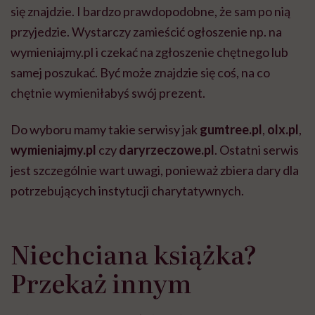
się znajdzie. I bardzo prawdopodobne, że sam po nią
przyjedzie. Wystarczy zamieścić ogłoszenie np. na
wymieniajmy.pl i czekać na zgłoszenie chętnego lub
samej poszukać. Być może znajdzie się coś, na co
chętnie wymieniłabyś swój prezent.
Do wyboru mamy takie serwisy jak
gumtree.pl
,
olx.pl
,
wymieniajmy.pl
czy
daryrzeczowe.pl
. Ostatni serwis
jest szczególnie wart uwagi, ponieważ zbiera dary dla
potrzebujących instytucji charytatywnych.
Niechciana książka?
Przekaż innym