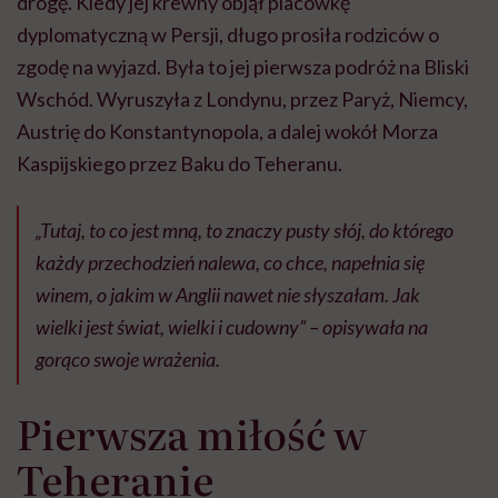
drogę. Kiedy jej krewny objął placówkę
dyplomatyczną w Persji, długo prosiła rodziców o
zgodę na wyjazd. Była to jej pierwsza podróż na Bliski
Wschód. Wyruszyła z Londynu, przez Paryż, Niemcy,
Austrię do Konstantynopola, a dalej wokół Morza
Kaspijskiego przez Baku do Teheranu.
„Tutaj, to co jest mną, to znaczy pusty słój, do którego
każdy przechodzień nalewa, co chce, napełnia się
winem, o jakim w Anglii nawet nie słyszałam. Jak
wielki jest świat, wielki i cudowny”
– opisywała na
gorąco swoje wrażenia.
Pierwsza miłość w
Teheranie