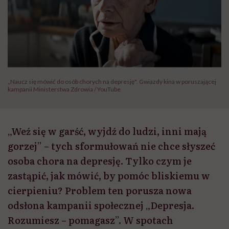
„Naucz się mówić do osób chorych na depresję". Gwiazdy kina w poruszającej
kampanii Ministerstwa Zdrowia / YouTube
„Weź się w garść, wyjdź do ludzi, inni mają
gorzej” – tych sformułowań nie chce słyszeć
osoba chora na depresję. Tylko czym je
zastąpić, jak mówić, by pomóc bliskiemu w
cierpieniu? Problem ten porusza nowa
odsłona kampanii społecznej „Depresja.
Rozumiesz – pomagasz”. W spotach