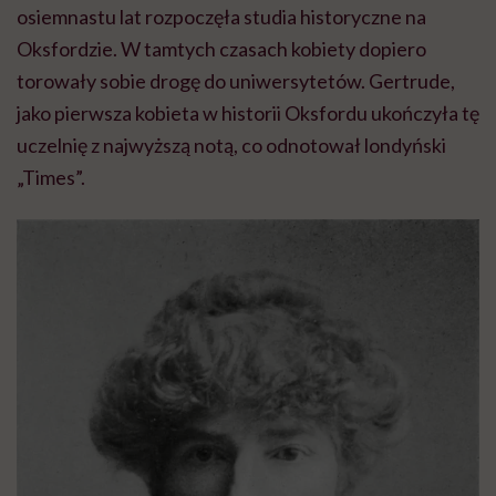
osiemnastu lat rozpoczęła studia historyczne na
Oksfordzie. W tamtych czasach kobiety dopiero
torowały sobie drogę do uniwersytetów. Gertrude,
jako pierwsza kobieta w historii Oksfordu ukończyła tę
uczelnię z najwyższą notą, co odnotował londyński
„Times”.