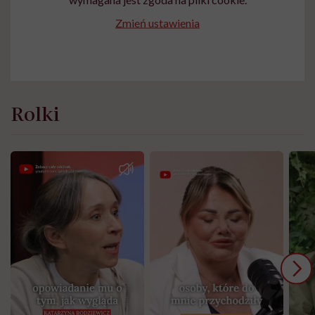
Zmień ustawienia
Rolki