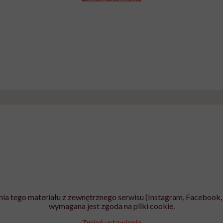
ia tego materiału z zewnętrznego serwisu (Instagram, Facebook, 
wymagana jest zgoda na pliki cookie.
Zmień ustawienia