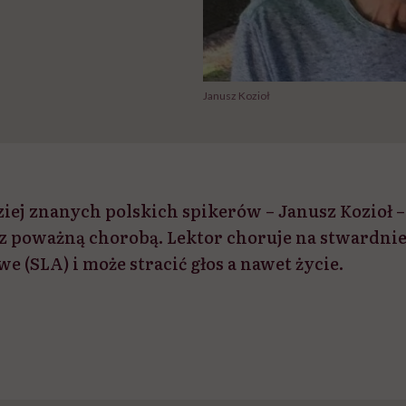
Janusz Kozioł
iej znanych polskich spikerów – Janusz Kozioł –
z poważną chorobą. Lektor choruje na stwardni
 (SLA) i może stracić głos a nawet życie.