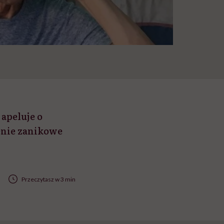
 apeluje o
enie zanikowe
Przeczytasz w 3 min