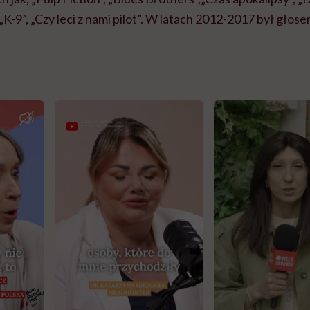
, „K-9”, „Czy leci z nami pilot”. W latach 2012-2017 był gł