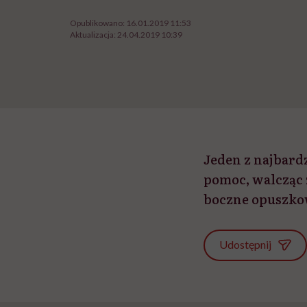
Opublikowano:
16.01.2019 11:53
Aktualizacja:
24.04.2019 10:39
Jeden z najbardz
pomoc, walcząc 
boczne opuszkowe
Udostępnij