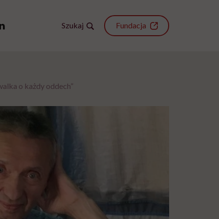
Szukaj
Fundacja
walka o każdy oddech”