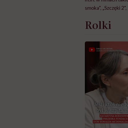
smoka”, „Szczęki 2”
Rolki