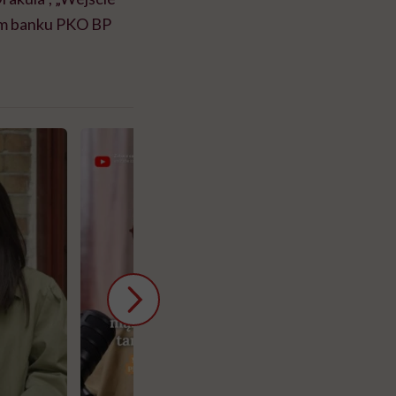
osem banku PKO BP