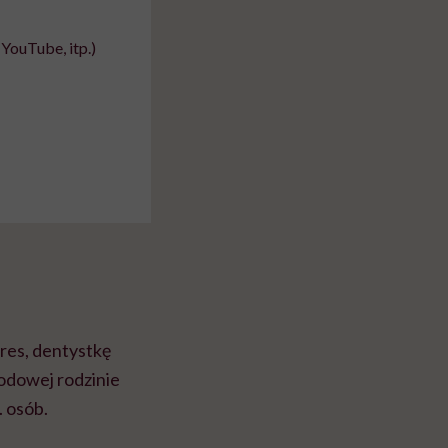
YouTube, itp.)
res, dentystkę
odowej rodzinie
. osób.