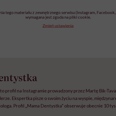
ia tego materiału z zewnętrznego serwisu (Instagram, Facebook, 
wymagana jest zgoda na pliki cookie.
Zmień ustawienia
ntystka
o profil na Instagramie prowadzony przez Martę Bik-Tava
erze. Ekspertka pisze o swoim życiu na wyspie, międzynar
tologa. Profil „Mama Dentystka” obserwuje obecnie 10 tys