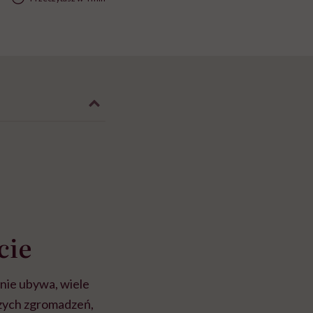
cie
nie ubywa, wiele
kszych zgromadzeń,