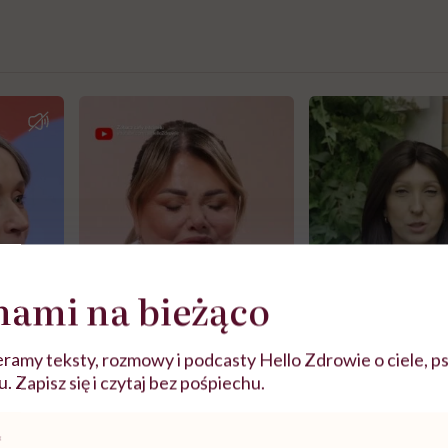
nami na bieżąco
ramy teksty, rozmowy i podcasty Hello Zdrowie o ciele, ps
 Zapisz się i czytaj bez pośpiechu.
j