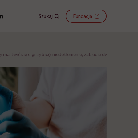
Szukaj
Fundacja
martwić się o grzybicę, niedotlenienie, zatrucie dwutlenkiem węg