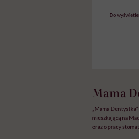
Do wyświetlen
Mama De
„Mama Dentystka” t
mieszkającą na Mad
oraz o pracy stoma