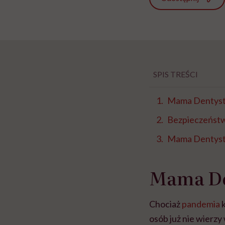
SPIS TREŚCI
Mama Dentystk
Bezpieczeństw
Mama Dentys
Mama De
Chociaż
pandemia
k
osób już nie wierzy