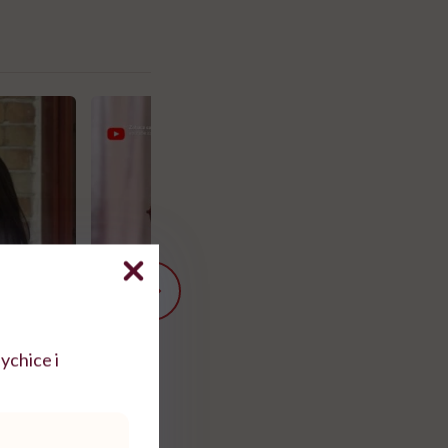
ychice i