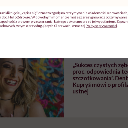
raz kliknięcie „Zapisz się” oznacza zgodę na otrzymywanie wiadomości o nowościach
zy
"Jestem w ciąży, co mi się
Wkrótce nowa "
ch dot. Hello Zdrowie. W dowolnym momencie możesz zrezygnować z otrzymywania 
szpitalu
należy?". Headhunter o
Instrukcja". Tym 
zgodność z prawem przetwarzania, którego dokonano przed jej wycofaniem. Zapoznaj
sobowych, w tym o przysługujących Ci prawach, w naszej
Polityce prywatności
.
szkadzać
zmianie pokoleniowej u
atakach paniki. Z
tylko
kobiet w ciąży na rynku
warsztat pacjen
braźni"
pracy
ekspercki
POLECAMY
„Sukces czystych zę
proc. odpowiednia te
szczotkowania”. Den
Kupryś mówi o profil
ustnej