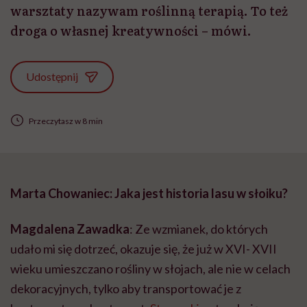
warsztaty nazywam roślinną terapią. To też
droga o własnej kreatywności – mówi.
Udostępnij
Przeczytasz w 8 min
Marta Chowaniec:
Jaka jest historia lasu w słoiku?
Magdalena Zawadka
: Ze wzmianek, do których
udało mi się dotrzeć, okazuje się, że już w XVI- XVII
wieku umieszczano rośliny w słojach, ale nie w celach
dekoracyjnych, tylko aby transportować je z