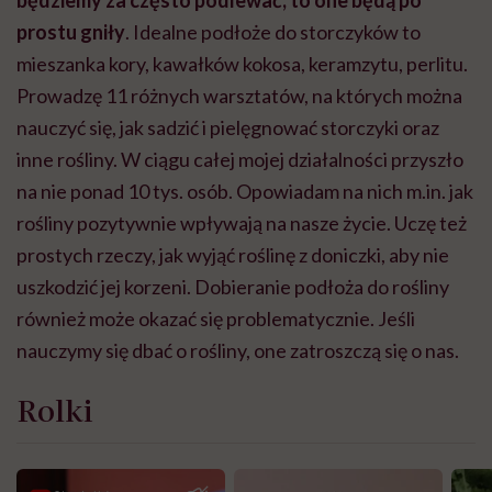
prostu gniły
. Idealne podłoże do storczyków to
mieszanka kory, kawałków kokosa, keramzytu, perlitu.
Prowadzę 11 różnych warsztatów, na których można
nauczyć się, jak sadzić i pielęgnować storczyki oraz
inne rośliny. W ciągu całej mojej działalności przyszło
na nie ponad 10 tys. osób. Opowiadam na nich m.in. jak
rośliny pozytywnie wpływają na nasze życie. Uczę też
prostych rzeczy, jak wyjąć roślinę z doniczki, aby nie
uszkodzić jej korzeni. Dobieranie podłoża do rośliny
również może okazać się problematycznie. Jeśli
nauczymy się dbać o rośliny, one zatroszczą się o nas.
Rolki