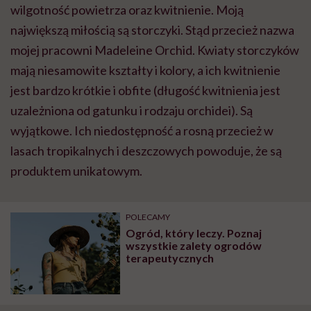
wilgotność powietrza oraz kwitnienie. Moją
największą miłością są storczyki. Stąd przecież nazwa
mojej pracowni Madeleine Orchid. Kwiaty storczyków
mają niesamowite kształty i kolory, a ich kwitnienie
jest bardzo krótkie i obfite (długość kwitnienia jest
uzależniona od gatunku i rodzaju orchidei). Są
wyjątkowe. Ich niedostępność a rosną przecież w
lasach tropikalnych i deszczowych powoduje, że są
produktem unikatowym.
POLECAMY
Ogród, który leczy. Poznaj
wszystkie zalety ogrodów
terapeutycznych