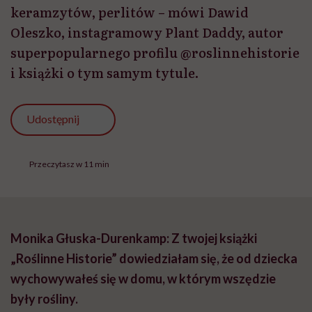
keramzytów, perlitów – mówi Dawid
Oleszko, instagramowy Plant Daddy, autor
superpopularnego profilu @roslinnehistorie
i książki o tym samym tytule.
Udostępnij
Przeczytasz w 11 min
Monika Głuska-Durenkamp: Z twojej książki
„Roślinne Historie”
dowiedziałam się, że od dziecka
wychowywałeś się w domu, w którym wszędzie
były rośliny.