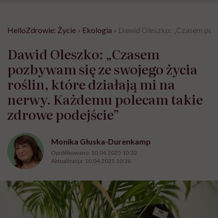
HelloZdrowie: Życie
›
Ekologia
›
Dawid Oleszko: „Czasem pozby
Dawid Oleszko: „Czasem
pozbywam się ze swojego życia
roślin, które działają mi na
nerwy. Każdemu polecam takie
zdrowe podejście”
Monika Głuska-Durenkamp
Opublikowano:
10.04.2025 10:32
Aktualizacja:
10.04.2025 10:36