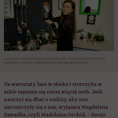
Las w słoiku. Przyjemnie jest żyć wśród roślin. Zresztą jesteśmy przecież
częścią przyrody więc najlepiej wśród niej regenerujemy siły
Na warsztaty lasu w słoiku i storczyka w
szkle zapisuje się coraz więcej osób. Jeśli
nauczyć się dbać o rośliny, aby one
zatroszczyły się o nas, wyjaśnia Magdalena
Zawadka, czyli Madeleine Orchid. – Swoje