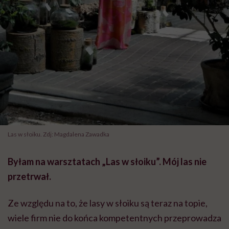
Las w słoiku. Zdj: Magdalena Zawadka
Byłam na warsztatach „Las w słoiku”. Mój las nie
przetrwał.
Ze względu na to, że lasy w słoiku są teraz na topie,
wiele firm nie do końca kompetentnych przeprowadza