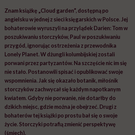
Znam książkę „Cloud garden”, dostępną po
angielsku w jednej z sieci księgarskich w Polsce. Jej
bohaterowie wyruszyli na przylądek Darien: Tom w
poszukiwaniu storczyków, Paul w poszukiwaniu
przygód, ignorując ostrzeżenia z przewodnika
Lonely Planet. W dżungli kolumbijskiej zostali
porwani przez partyzantów. Na szczęście nic im się
nie stało. Postanowili spisać i opublikować swoje
wspomnienia. Jak się okazało botanik, miłośnik
storczyków zachwycał się każdym napotkanym
kwiatem. Gdyby nie porwanie, nie dotarłby do
dzikich miejsc, gdzie można je obejrzeć. Drugi z
bohaterów tej książki po prostu bał się o swoje
życie. Storczyki potrafią zmienić perspektywę
(śmiech).