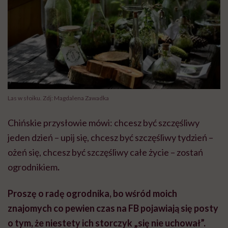
Las w słoiku. Zdj: Magdalena Zawadka
Chińskie przysłowie mówi: chcesz być szczęśliwy
jeden dzień – upij się, chcesz być szczęśliwy tydzień –
ożeń się, chcesz być szczęśliwy całe życie – zostań
ogrodnikiem
.
Proszę o radę ogrodnika, bo wśród moich
znajomych co pewien czas na FB pojawiają się posty
o tym, że niestety ich storczyk „się nie uchował”.