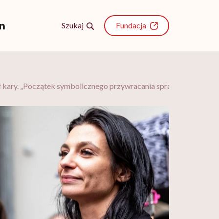
Szukaj
Fundacja
 zł kary. „Początek symbolicznego przywracania sprawiedliwości”