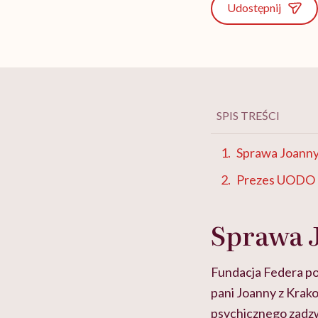
Udostępnij
SPIS TREŚCI
Sprawa Joanny
Prezes UODO n
Sprawa 
Fundacja Federa p
pani Joanny z Krak
psychicznego zadzw