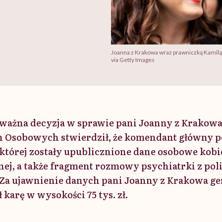
Joanna z Krakowa wraz prawniczką Kamilą
via Getty Images
 ważna decyzja w sprawie pani Joanny z Krakowa
Osobowych stwierdził, że komendant główny po
której zostały upublicznione dane osobowe kobiet
ej, a także fragment rozmowy psychiatrki z poli
Za ujawnienie danych pani Joanny z Krakowa gen
karę w wysokości 75 tys. zł.