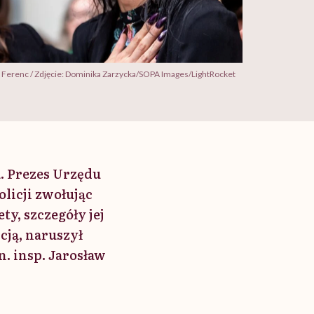
 Ferenc / Zdjęcie: Dominika Zarzycka/SOPA Images/LightRocket
. Prezes Urzędu
licji zwołując
y, szczegóły jej
cją, naruszył
. insp. Jarosław