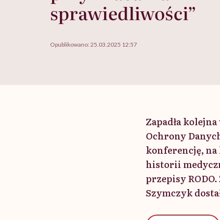
sprawiedliwości”
Opublikowano:
25.03.2025 12:57
Zapadła kolejna
Ochrony Danych 
konferencję, na 
historii medyczn
przepisy RODO. 
Szymczyk dostał 