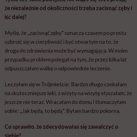
że niezależnie od okoliczności trzeba zacisnąć zęby i
iść dalej?
Myślę, że „zacisnąć zęby” oznacza czasem po prostu
uzbroić się w cierpliwość i być otwartym na to, że
droga do zdrowienia może być wymagająca. W moim
przypadku problem polegał na tym, że przez kilka lat
odpuszczałam walkę o odpowiednie leczenie.
Leczyłam się w Trójmieście. Bardzo długo czekałam
na skuteczniejsze leki, z wizyty na wizytę słyszałam, że
jeszcze nie teraz. Wracałam do domu i tłumaczyłam
sobie: „Jak będą, to będą”. Byłam bardzo pokorna.
Co sprawiło, że zdecydowałaś się zawalczyć o
siebie?