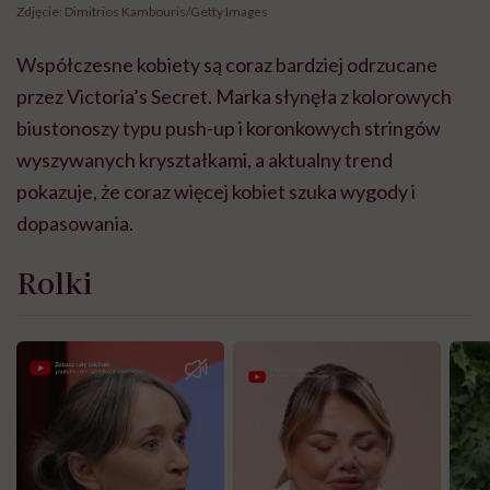
Zdjęcie: Dimitrios Kambouris/Getty Images
Współczesne kobiety są coraz bardziej odrzucane
przez Victoria’s Secret. Marka słynęła z kolorowych
biustonoszy typu push-up i koronkowych stringów
wyszywanych kryształkami, a aktualny trend
pokazuje, że coraz więcej kobiet szuka wygody i
dopasowania.
Rolki