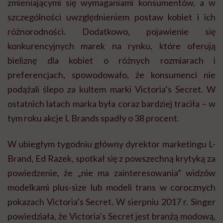
zmieniającymi się wymaganiami konsumentów, a w
szczególności uwzględnieniem postaw kobiet i ich
różnorodności. Dodatkowo, pojawienie się
konkurencyjnych marek na rynku, które oferują
bieliznę dla kobiet o różnych rozmiarach i
preferencjach, spowodowało, że konsumenci nie
podążali ślepo za kultem marki Victoria’s Secret. W
ostatnich latach marka była coraz bardziej traciła – w
tym roku akcje L Brands spadły o 38 procent.
W ubiegłym tygodniu główny dyrektor marketingu L-
Brand, Ed Razek, spotkał się z powszechną krytyką za
powiedzenie, że „nie ma zainteresowania” widzów
modelkami plus-size lub modeli trans w corocznych
pokazach Victoria’s Secret. W sierpniu 2017 r. Singer
powiedziała, że Victoria’s Secret jest branżą modową,