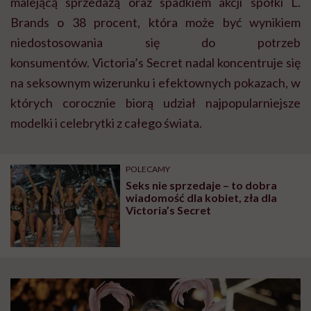
malejącą sprzedażą oraz spadkiem akcji spółki L.
Brands o 38 procent, która może być wynikiem
niedostosowania się do potrzeb
konsumentów. Victoria’s Secret nadal koncentruje się
na seksownym wizerunku i efektownych pokazach, w
których corocznie biorą udział najpopularniejsze
modelki i celebrytki z całego świata.
POLECAMY
Seks nie sprzedaje – to dobra
wiadomość dla kobiet, zła dla
Victoria’s Secret