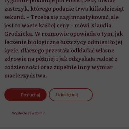
tygodnie pokonuje pół Polski, żeby dostać
zastrzyk, którego podanie trwa kilkadziesiąt
sekund. – Trzeba się nagimnastykować, ale
jest to warte każdej ceny – mówi Klaudia
Grodzicka. W rozmowie opowiada o tym, jak
leczenie biologiczne łuszczycy odmieniło jej
życie, dlaczego przestała odkładać własne
zdrowie na później i jak odzyskała radość z
codzienności oraz zupełnie inny wymiar
macierzyństwa.
Udostępnij
Posłuchaj
Wysłuchasz w 21 min