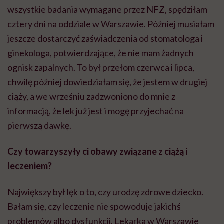
wszystkie badania wymagane przez NFZ, spędziłam
cztery dni na oddziale w Warszawie. Później musiałam
jeszcze dostarczyć zaświadczenia od stomatologa i
ginekologa, potwierdzające, że nie mam żadnych
ognisk zapalnych. To był przełom czerwca i lipca,
chwilę później dowiedziałam się, że jestem w drugiej
ciąży, a we wrześniu zadzwoniono do mnie z
informacją, że lek już jest i mogę przyjechać na
pierwszą dawkę.
Czy towarzyszyły ci obawy związane z ciążą i
leczeniem?
Największy był lęk o to, czy urodzę zdrowe dziecko.
Bałam się, czy leczenie nie spowoduje jakichś
problemów albo dysfunkcji. Lekarka w Warszawie