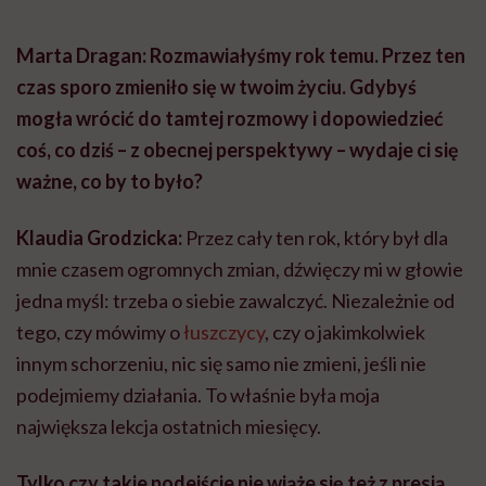
Marta Dragan: Rozmawiałyśmy rok temu. Przez ten
czas sporo zmieniło się w twoim życiu. Gdybyś
mogła wrócić do tamtej rozmowy i dopowiedzieć
coś, co dziś – z obecnej perspektywy – wydaje ci się
ważne, co by to było?
Klaudia Grodzicka:
Przez cały ten rok, który był dla
mnie czasem ogromnych zmian, dźwięczy mi w głowie
jedna myśl: trzeba o siebie zawalczyć. Niezależnie od
tego, czy mówimy o
łuszczycy
, czy o jakimkolwiek
innym schorzeniu, nic się samo nie zmieni, jeśli nie
podejmiemy działania. To właśnie była moja
największa lekcja ostatnich miesięcy.
Tylko czy takie podejście nie wiąże się też z presją,