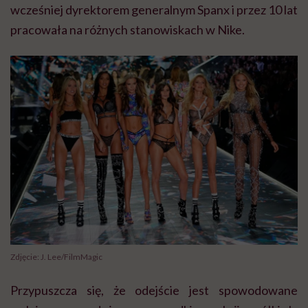
wcześniej dyrektorem generalnym Spanx i przez 10 lat
pracowała na różnych stanowiskach w Nike.
Zdjęcie: J. Lee/FilmMagic
Przypuszcza się, że odejście jest spowodowane