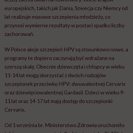
europejskich, takich jak Dania, Szwecja czy Niemcy od
lat realizuje masowe szczepienia młodzieży, co
przynosi wymierne rezultaty w postaci spadku liczby
zachorowań.
W Polsce akcje szczepień HPV są stosunkowo nowe, a
programy te dopiero zaczynają być wdrażane na
szerszą skalę. Obecnie dziewczęta i chłopcy w wieku
11-14 lat mogą skorzystać z dwóch rodzajów
szczepionek przeciwko HPV: dwuwalentnej Cervarix
oraz dziewięciowalentnej Gardasil. Dzieci w wieku 9-
11 lat oraz 14-17 lat mają dostęp do szczepionki
Cervarix.
Od 1 września br. Ministerstwo Zdrowia uruchomiło