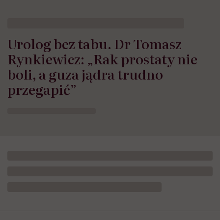
Urolog bez tabu. Dr Tomasz
Rynkiewicz: „Rak prostaty nie
boli, a guza jądra trudno
przegapić”