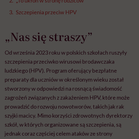
„To ukłon w stronę rodziców”
Szczepienia przeciw HPV
„Nas się straszy”
Od września 2023 roku w polskich szkołach ruszyły
szczepienia przeciwko wirusowi brodawczaka
ludzkiego (HPV). Program oferujący bezpłatne
preparaty dla uczniów w określonym wieku został
stworzony w odpowiedzi na rosnącą świadomość
zagrożeń związanych z zakażeniem HPV, które może
prowadzić do rozwoju nowotworów, takich jak rak
szyjki macicy. Mimo korzyści zdrowotnych dyrektorzy
szkół, w których organizowane są szczepienia, są
jednak coraz częściej celem ataków ze strony