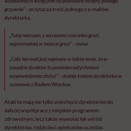
wydawanych wyłącznie na podstawie recepty podlega
grzywnie”
– przytacza treść jednego z e-mailów
dyrektorka.
„Tutaj nam pan, z wyrazami szacunku grozi,
najnormalniej w świecie grozi” – mówi.
„Cały ten mail jest napisany w takim tonie, że w
zasadzie dyrektor to powinien natychmiast
wypowiedzenie złożyć” – dodaje kolejna dyrektorka w
rozmowie z Radiem Wrocław.
Ataki te mają nie tylko zniechęcić dyrektorów do
dalszej współpracy z miejskim programem
zdrowotnym, lecz także wywołać lęk wśród
dyrektorów, rodziców i opiekunów uczniów.