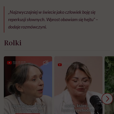
„Najzwyczajniej w świecie jako człowiek boję się
reperkusji słownych. Wprost obawiam się hejtu” –
dodaje rozmówczyni.
Rolki