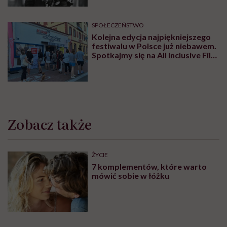
SPOŁECZEŃSTWO
Kolejna edycja najpiękniejszego
festiwalu w Polsce już niebawem.
Spotkajmy się na All Inclusive Film
Festival w Jastarni!
Zobacz także
ŻYCIE
7 komplementów, które warto
mówić sobie w łóżku