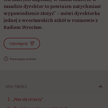
zasadzie dyrektor to powinien natychmiast
wypowiedzenie złożyć” – mówi dyrektorka
jednej z wrocławskich szkół w rozmowie z
Radiem Wrocław.
Udostępnij
Przeczytasz w 4 min
SPIS TREŚCI
„Nas się straszy”