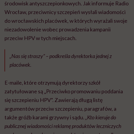
środowisk antyszczepionkowych. Jak informuje Radio
Wrocław, przeciwnicy szczepień wysłali wiadomości
do wrocławskich placówek, w których wyrażali swoje
niezadowolenie wobec prowadzenia kampanii
przeciw HPV w tych miejscach.
„Nas się straszy” – podkreśla dyrektorka jednej z
placówek.
E-maile, które otrzymują dyrektorzy szkół
zatytułowane są „Przeciwko promowaniu poddania
się szczepieniu HPV”. Zawierają długą listę
argumentów przeciw szczepieniu, paragrafów, a
także gróźb karami grzywny i sądu.
„Kto kieruje do
publicznej wiadomości reklamę produktów leczniczych