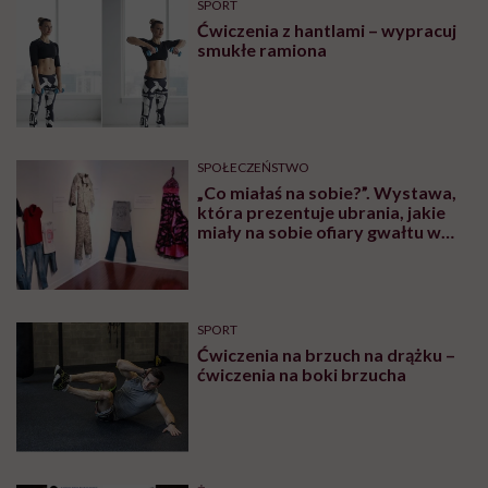
SPORT
Ćwiczenia z hantlami – wypracuj
smukłe ramiona
SPOŁECZEŃSTWO
„Co miałaś na sobie?”. Wystawa,
która prezentuje ubrania, jakie
miały na sobie ofiary gwałtu w
momencie napaści
SPORT
Ćwiczenia na brzuch na drążku –
ćwiczenia na boki brzucha