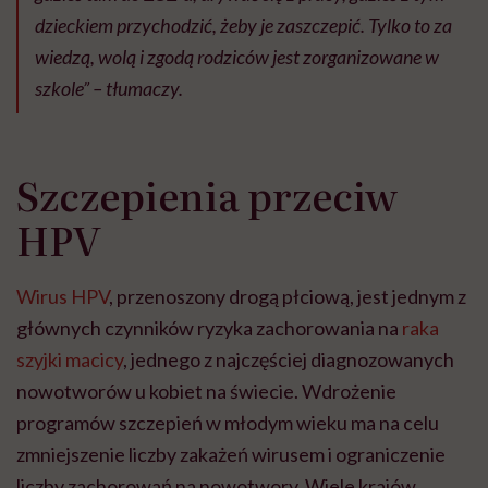
dzieckiem przychodzić, żeby je zaszczepić. Tylko to za
wiedzą, wolą i zgodą rodziców jest zorganizowane w
szkole” – tłumaczy.
Szczepienia przeciw
HPV
Wirus HPV
, przenoszony drogą płciową, jest jednym z
głównych czynników ryzyka zachorowania na
raka
szyjki macicy
, jednego z najczęściej diagnozowanych
nowotworów u kobiet na świecie. Wdrożenie
programów szczepień w młodym wieku ma na celu
zmniejszenie liczby zakażeń wirusem i ograniczenie
liczby zachorowań na nowotwory. Wiele krajów