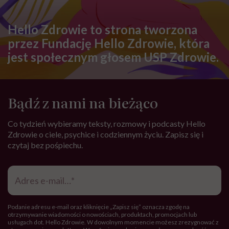
Hello Zdrowie to strona tworzona
przez Fundację Hello Zdrowie, która
jest społecznym głosem USP Zdrowie.
Bądź z nami na bieżąco
Co tydzień wybieramy teksty, rozmowy i podcasty Hello
Zdrowie o ciele, psychice i codziennym życiu. Zapisz się i
czytaj bez pośpiechu.
Adres
e-
mail
*
Podanie adresu e-mail oraz kliknięcie „Zapisz się” oznacza zgodę na
otrzymywanie wiadomości o nowościach, produktach, promocjach lub
usługach dot. Hello Zdrowie. W dowolnym momencie możesz zrezygnować z