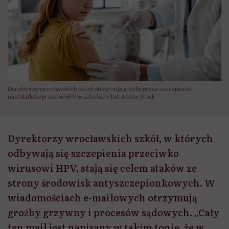
Dyrektorzy wrocławskich szkół otrzymują groźby przez szczepienie
nastolatków przeciw HPV w szkołach/ fot. Adobe Stock
Dyrektorzy wrocławskich szkół, w których
odbywają się szczepienia przeciwko
wirusowi HPV, stają się celem ataków ze
strony środowisk antyszczepionkowych. W
wiadomościach e-mailowych otrzymują
groźby grzywny i procesów sądowych. „Cały
ten mail jest napisany w takim tonie, że w