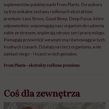
suplementów polskiej marki From Plants. Do wyboru
są trzy unikalne zestawy roślinnych ekstraktów
premium: Less Stress, Good Sleep, Deep Focus, które
odpowiednio: wspomagają nasz organizm do radzenia
sobie ze stresem, wspierają zdrowy sen i pracę mózgu.
Pomagają przywrócić wewnętrzną równowagę w tych
trudnych czasach. Działają na rzecz organizmu, a nie
zamiast niego – i to jest w nich genialne.
From Plants – ekstrakty roślinne premium
Coś dla zewnętrza