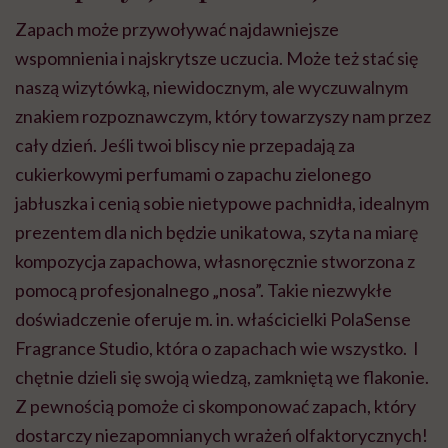
Zapach może przywoływać najdawniejsze
wspomnienia i najskrytsze uczucia. Może też stać się
naszą wizytówką, niewidocznym, ale wyczuwalnym
znakiem rozpoznawczym, który towarzyszy nam przez
cały dzień. Jeśli twoi bliscy nie przepadają za
cukierkowymi perfumami o zapachu zielonego
jabłuszka i cenią sobie nietypowe pachnidła, idealnym
prezentem dla nich będzie unikatowa, szyta na miarę
kompozycja zapachowa, własnoręcznie stworzona z
pomocą profesjonalnego „nosa”. Takie niezwykłe
doświadczenie oferuje m. in. właścicielki PolaSense
Fragrance Studio, która o zapachach wie wszystko. I
chętnie dzieli się swoją wiedzą, zamkniętą we flakonie.
Z pewnością pomoże ci skomponować zapach, który
dostarczy niezapomnianych wrażeń olfaktorycznych!