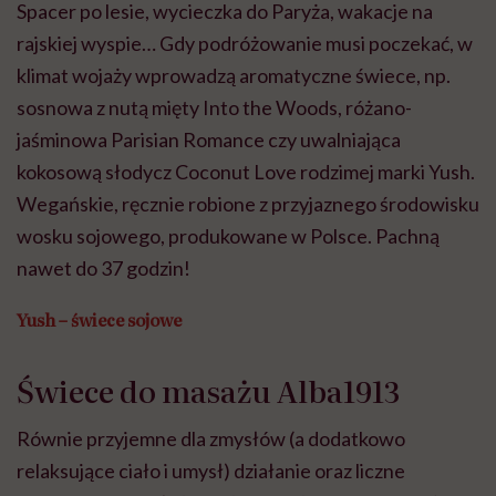
Spacer po lesie, wycieczka do Paryża, wakacje na
rajskiej wyspie… Gdy podróżowanie musi poczekać, w
klimat wojaży wprowadzą aromatyczne świece, np.
sosnowa z nutą mięty Into the Woods, różano-
jaśminowa Parisian Romance czy uwalniająca
kokosową słodycz Coconut Love rodzimej marki Yush.
Wegańskie, ręcznie robione z przyjaznego środowisku
wosku sojowego, produkowane w Polsce. Pachną
nawet do 37 godzin!
Yush – świece sojowe
Świece do masażu Alba1913
Równie przyjemne dla zmysłów (a dodatkowo
relaksujące ciało i umysł) działanie oraz liczne