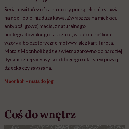
Seria powitań słońca na dobry początek dnia stawia
na nogi lepiej niż duża kawa. Zwłaszcza na miękkiej,
antypośligowej macie, z naturalnego,
biodegradowalnego kauczuku, w piękne roślinne
wzory albo ezoteryczne motywy jak z kart Tarota.
Mata z Moonholi będzie świetna zarówno do bardziej
dynamicznej vinyasy, jak i błogiego relaksu w pozycji
dziecka czy savasana.
Moonholi – mata do jogi
Coś do wnętrz