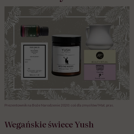
Prezentownik na Boże Narodzenie 2020: coś dla zmysłów/ Mat. pras.
Wegańskie świece Yush