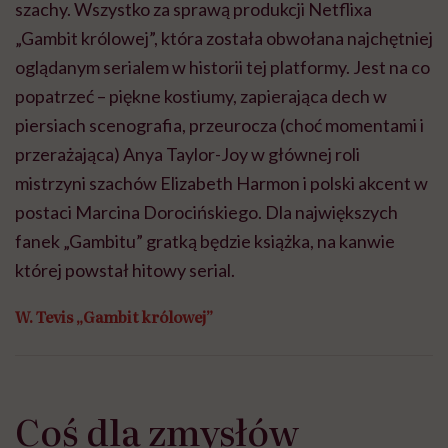
szachy. Wszystko za sprawą produkcji Netflixa
„Gambit królowej”, która została obwołana najchętniej
oglądanym serialem w historii tej platformy. Jest na co
popatrzeć – piękne kostiumy, zapierająca dech w
piersiach scenografia, przeurocza (choć momentami i
przerażająca) Anya Taylor-Joy w głównej roli
mistrzyni szachów Elizabeth Harmon i polski akcent w
postaci Marcina Dorocińskiego. Dla największych
fanek „Gambitu” gratką będzie książka, na kanwie
której powstał hitowy serial.
W. Tevis „Gambit królowej”
Coś dla zmysłów