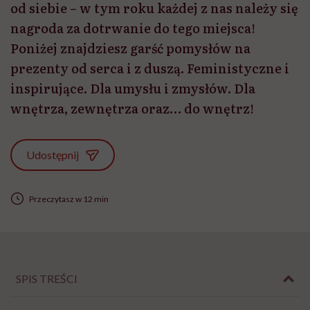
od siebie – w tym roku każdej z nas należy się
nagroda za dotrwanie do tego miejsca!
Poniżej znajdziesz garść pomysłów na
prezenty od serca i z duszą. Feministyczne i
inspirujące. Dla umysłu i zmysłów. Dla
wnętrza, zewnętrza oraz… do wnętrz!
Udostępnij
Przeczytasz w 12 min
SPIS TREŚCI