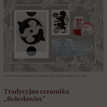
Prezentownik na Boże Narodzenie 2020: coś do wnętrz/ Mat. pras.
Tradycyjna ceramika
„Bolesławiec”