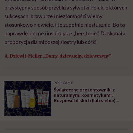
przystępny sposób przybliża sylwetki Polek, o których
sukcesach, brawurze i niezłomności wiemy
stosunkowo niewiele, i to zupełnie niesłusznie. Bo to
naprawdę piękne i inspirujące „herstorie.” Doskonała
propozycja dla młodszej siostry lub córki.
A. Dziewit-Meller „Damy, dziewuchy, dziewczyny”
POLECAMY
Świąteczne prezentowniki z
naturalnymi kosmetykami.
Rozpieść bliskich (lub siebie)
naturalnie