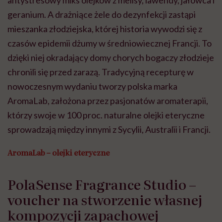
geranium. A drażniące żele do dezynfekcji zastąpi
mieszanka złodziejska, której historia wywodzi się z
czasów epidemii dżumy w średniowiecznej Francji. To
dzięki niej okradający domy chorych bogaczy złodzieje
chronili się przed zarazą. Tradycyjną recepturę w
nowoczesnym wydaniu tworzy polska marka
AromaLab, założona przez pasjonatów aromaterapii,
którzy swoje w 100 proc. naturalne olejki eteryczne
sprowadzają między innymi z Sycylii, Australii i Francji.
AromaLab – olejki eteryczne
PolaSense Fragrance Studio –
voucher na stworzenie własnej
kompozycji zapachowej