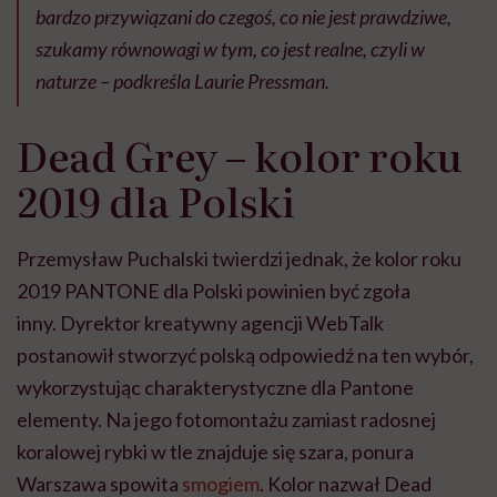
bardzo przywiązani do czegoś, co nie jest prawdziwe,
szukamy równowagi w tym, co jest realne, czyli w
naturze – podkreśla Laurie Pressman.
Dead Grey – kolor roku
2019 dla Polski
Przemysław Puchalski twierdzi jednak, że kolor roku
2019 PANTONE dla Polski powinien być zgoła
inny. Dyrektor kreatywny agencji WebTalk
postanowił stworzyć polską odpowiedź na ten wybór,
wykorzystując charakterystyczne dla Pantone
elementy. Na jego fotomontażu zamiast radosnej
koralowej rybki w tle znajduje się szara, ponura
Warszawa spowita
smogiem
. Kolor nazwał Dead