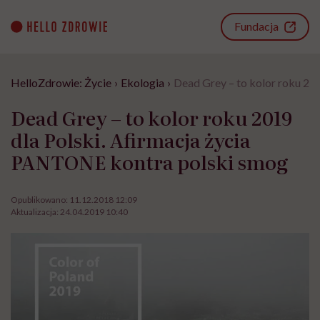
Go
to
Fundacja
content
HelloZdrowie: Życie
›
Ekologia
›
Dead Grey – to kolor roku 20
Dead Grey – to kolor roku 2019
dla Polski. Afirmacja życia
PANTONE kontra polski smog
Opublikowano:
11.12.2018 12:09
Aktualizacja:
24.04.2019 10:40