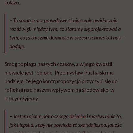
kolażu.
– To smutne acz prawdziwe skojarzenie uwidacznia
rozdźwięk między tym, co staramy się projektować a
tym, co faktycznie dominuje w przestrzeni wokół nas –
dodaje.
Smog to plaga naszych czasów, a w jego kwestii
niewiele jest robione. Przemysław Puchalski ma
nadzieję, że jego kontrpropozycja przyczyni się do
refleksji nad naszym wpływem na środowisko, w
którym żyjemy.
– Jestem ojcem półrocznego
dziecka
i martwi mnie to,
jak kiepska, żeby nie powiedzieć skandaliczna, jakość