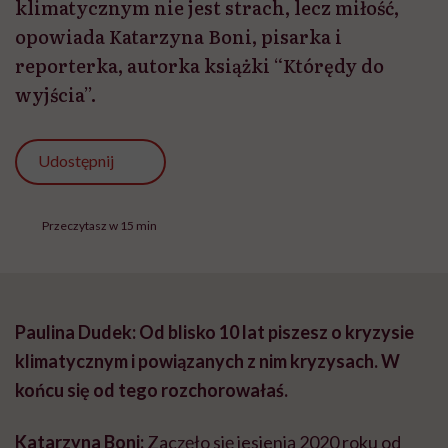
klimatycznym nie jest strach, lecz miłość,
opowiada Katarzyna Boni, pisarka i
reporterka, autorka książki “Którędy do
wyjścia”.
Udostępnij
Przeczytasz w 15 min
Paulina Dudek: Od blisko 10 lat piszesz o kryzysie
klimatycznym i powiązanych z nim kryzysach. W
końcu się od tego rozchorowałaś.
Katarzyna Boni:
Zaczęło się jesienią 2020 roku od