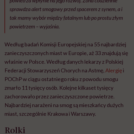
powietrza wpłynie na jego rozwój. Żona codziennie
sprawdza alert smogowy przed spacerem z synem, a i
tak mamy wybór między fatalnym lub po prostu złym
powietrzem – wyjaśnia.
Według badań Komisji Europejskiej na 55 najbardziej
zanieczyszczonych miast w Europie, aż 33 znajdują się
właśnie w Polsce. Według danych lekarzy z Polskiej
Federacji Stowarzyszeń Chorych na Astmę,
Alergię
i
POChP w ciągu ostatniego roku z powodu smogu
zmarło 11 tysięcy osób. Kolejne kilkaset tysięcy
zachorowało przez zanieczyszczone powietrze.
Najbardziej narażeni na smog są mieszkańcy dużych
miast, szczególnie Krakowa i Warszawy.
Rolki