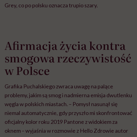
Grey, co po polsku oznacza trupio szary.
Afirmacja życia kontra
smogowa rzeczywistość
w Polsce
Grafika Puchalskiego zwraca uwagę na palące
problemy, jakim są smog i nadmierna emisja dwutlenku
węgla w polskich miastach. – Pomysł nasunął się
niemal automatycznie, gdy przyszło mi skonfrontować
oficjalny kolor roku 2019 Pantone z widokiem za
oknem – wyjaśnia w rozmowie z Hello Zdrowie autor