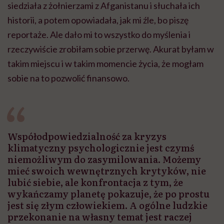
siedziała z żołnierzami z Afganistanu i słuchała ich
historii, a potem opowiadała, jak mi źle, bo piszę
reportaże. Ale dało mi to wszystko do myślenia i
rzeczywiście zrobiłam sobie przerwę. Akurat byłam w
takim miejscu i w takim momencie życia, że mogłam
sobie na to pozwolić finansowo.
Współodpowiedzialność za kryzys
klimatyczny psychologicznie jest czymś
niemożliwym do zasymilowania. Możemy
mieć swoich wewnętrznych krytyków, nie
lubić siebie, ale konfrontacja z tym, że
wykańczamy planetę pokazuje, że po prostu
jest się złym człowiekiem. A ogólne ludzkie
przekonanie na własny temat jest raczej