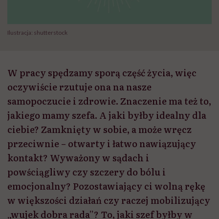
Ilustracja: shutterstock
W pracy spędzamy sporą część życia, więc
oczywiście rzutuje ona na nasze
samopoczucie i zdrowie. Znaczenie ma też to,
jakiego mamy szefa. A jaki byłby idealny dla
ciebie? Zamknięty w sobie, a może wręcz
przeciwnie – otwarty i łatwo nawiązujący
kontakt? Wyważony w sądach i
powściągliwy czy szczery do bólu i
emocjonalny? Pozostawiający ci wolną rękę
w większości działań czy raczej mobilizujący
„wujek dobra rada”? To, jaki szef byłby w