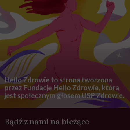
Hello Zdrowie to strona tworzona
przez Fundację Hello Zdrowie, która
jest społecznym głosem USP Zdrowie.
Bądź z nami na bieżąco