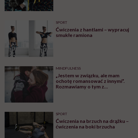
robić?
SPORT
Ćwiczenia z hantlami – wypracuj
smukłe ramiona
MINDFULNESS
„Jestem w związku, ale mam
ochotę romansować z innymi”.
Rozmawiamy o tym z
psychologiem
SPORT
Ćwiczenia na brzuch na drążku –
ćwiczenia na boki brzucha