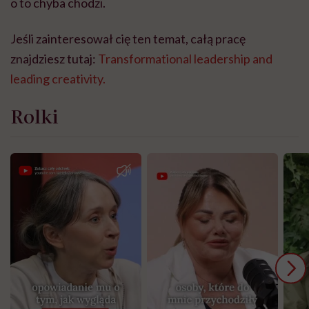
o to chyba chodzi.
Jeśli zainteresował cię ten temat, całą pracę
znajdziesz tutaj:
Transformational leadership and
leading creativity.
Rolki