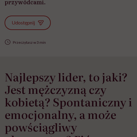
przywódcami.
Udostępnij
Przeczytasz w 3 min
Najlepszy lider, to jaki?
Jest mężczyzną czy
kobietą? Spontaniczny i
emocjonalny, a może
powściągliwy