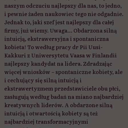
naszym odczuciu najlepszy dla nas, to jedno,
i pewnie żaden naukowiec tego nie odgadnie.
Jednak to, jaki szef jest najlepszy dla całej
firmy, już wiemy. Uwaga… Obdarzona silną
intuicją, ekstrawersyjna i spontaniczna
kobieta! To według pracy dr Pii Uusi-
Kakkuri z Uniwersytetu Vaasa w Finlandii
najlepszy kandydat na lidera. Zdradzając
więcej wniosków – spontaniczne kobiety, ale
i cechujący się silną intuicją i
ekstrawertyzmem przedstawiciele obu płci,
zasługują według badań na miano najbardziej
kreatywnych liderów. A obdarzone silną
intuicją i otwartością kobiety są też
najbardziej transformacyjnymi