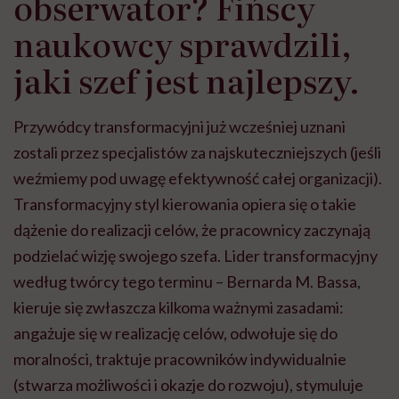
obserwator? Fińscy
naukowcy sprawdzili,
jaki szef jest najlepszy.
Przywódcy transformacyjni już wcześniej uznani
zostali przez specjalistów za najskuteczniejszych (jeśli
weźmiemy pod uwagę efektywność całej organizacji).
Transformacyjny styl kierowania opiera się o takie
dążenie do realizacji celów, że pracownicy zaczynają
podzielać wizję swojego szefa. Lider transformacyjny
według twórcy tego terminu – Bernarda M. Bassa,
kieruje się zwłaszcza kilkoma ważnymi zasadami:
angażuje się w realizację celów, odwołuje się do
moralności, traktuje pracowników indywidualnie
(stwarza możliwości i okazje do rozwoju), stymuluje