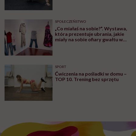
SPOŁECZEŃSTWO
„Co miałaś na sobie?”. Wystawa,
która prezentuje ubrania, jakie
miały na sobie ofiary gwałtu w
momencie napaści
SPORT
Ćwiczenia na pośladki w domu –
TOP 10. Trening bez sprzętu