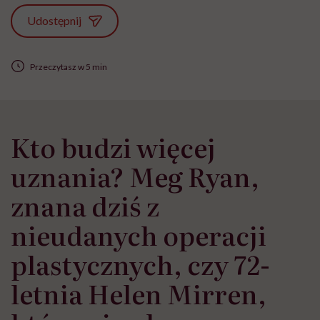
Udostępnij
Przeczytasz w 5 min
Kto budzi więcej
uznania? Meg Ryan,
znana dziś z
nieudanych operacji
plastycznych, czy 72-
letnia Helen Mirren,