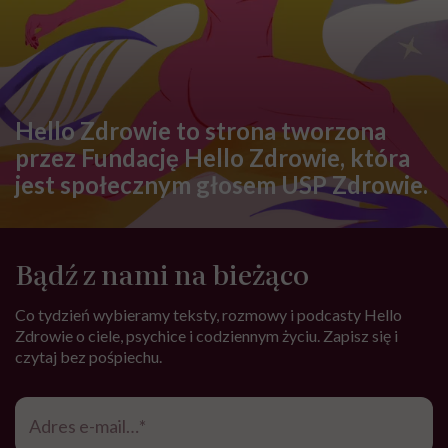
Hello Zdrowie to strona tworzona
przez Fundację Hello Zdrowie, która
jest społecznym głosem USP Zdrowie.
Bądź z nami na bieżąco
Co tydzień wybieramy teksty, rozmowy i podcasty Hello
Zdrowie o ciele, psychice i codziennym życiu. Zapisz się i
czytaj bez pośpiechu.
Adres
e-
mail
*