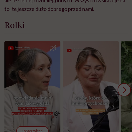
ale też lepiej rozumieją innych. Wszystko wskazuje na
to, że jeszcze dużo dobrego przed nami.
Rolki
Zobacz więcej