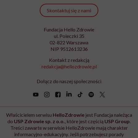
Skontaktuj się z nami
Fundacja Hello Zdrowie
ul. Poleczki 35
02-822 Warszawa
NIP 9512613236
Kontakt z redakcją
redakcja@hellozdrowie.pl
Dołącz do naszej społeczności
Właścicielem serwisu
HelloZdrowie
jest Fundacja należąca
do
USP Zdrowie sp. z o.o.
, które jest częścią
USP Group
.
Treści zawarte w serwisie HelloZdrowie mają charakter
informacyjno-edukacyjny. Jeśli potrzebujesz porady