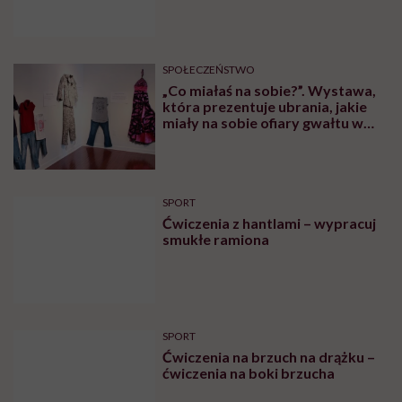
psychologiem
SPOŁECZEŃSTWO
„Co miałaś na sobie?”. Wystawa,
która prezentuje ubrania, jakie
miały na sobie ofiary gwałtu w
momencie napaści
SPORT
Ćwiczenia z hantlami – wypracuj
smukłe ramiona
SPORT
Ćwiczenia na brzuch na drążku –
ćwiczenia na boki brzucha