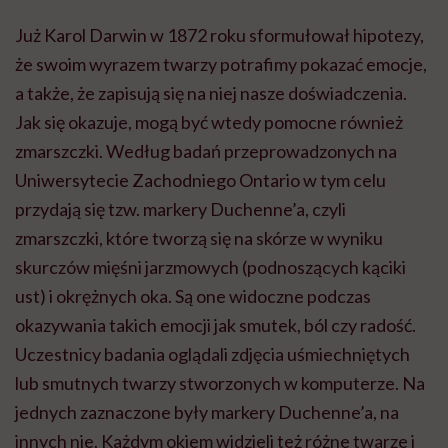
Już Karol Darwin w 1872 roku sformułował hipotezy,
że swoim wyrazem twarzy potrafimy pokazać emocje,
a także, że zapisują się na niej nasze doświadczenia.
Jak się okazuje, mogą być wtedy pomocne również
zmarszczki. Według badań przeprowadzonych na
Uniwersytecie Zachodniego Ontario w tym celu
przydają się tzw. markery Duchenne’a, czyli
zmarszczki, które tworzą się na skórze w wyniku
skurczów mięśni jarzmowych (podnoszących kąciki
ust) i okrężnych oka. Są one widoczne podczas
okazywania takich emocji jak smutek, ból czy radość.
Uczestnicy badania oglądali zdjęcia uśmiechniętych
lub smutnych twarzy stworzonych w komputerze. Na
jednych zaznaczone były markery Duchenne’a, na
innych nie. Każdym okiem widzieli też różne twarze i