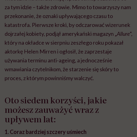
za tym idzie – także zdrowie. Mimo to towarzyszy nam
przekonanie, że oznaki upływającego czasu to
katastrofa. Pierwsze kroki, by odczarować wizerunek
dojrzałej kobiety, podjął amerykański magazyn „
Allure
”,
który na okładce w sierpniu zeszłego roku pokazał
aktorkę Helen Mirren i ogłosił, że zaprzestaje
używania terminu anti-ageing, a jednocześnie
wmawiania czytelnikom, że starzenie się skóry to
proces, z którym powinniśmy walczyć.
Oto siedem korzyści, jakie
możesz zauważyć wraz z
upływem lat:
1. Coraz bardziej szczery uśmiech