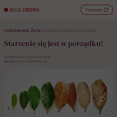
Go
to
Fundacja
content
HelloZdrowie: Życie
›
Starzenie się jest w porządku!
Starzenie się jest w porządku!
Opublikowano:
26.06.2018 16:00
Aktualizacja:
07.12.2019 13:20