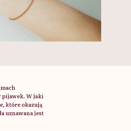
ramach
pijawek. W jaki
e, które okazują
a uznawana jest