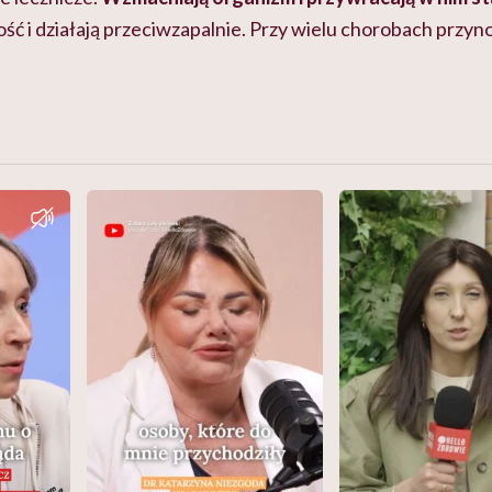
ć i działają przeciwzapalnie. Przy wielu chorobach przyn