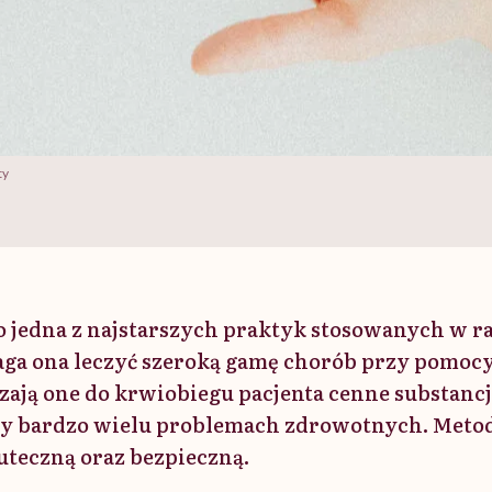
ty
o jedna z najstarszych praktyk stosowanych w 
a ona leczyć szeroką gamę chorób przy pomocy 
ają one do krwiobiegu pacjenta cenne substancj
zy bardzo wielu problemach zdrowotnych. Metod
uteczną oraz bezpieczną.