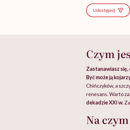
Udostępnij
Czym jes
Zastanawiasz się, 
Być może ją kojarz
Chińczyków, a szcz
renesans. Warto za
dekadzie XXI w.
Za
Na czym 