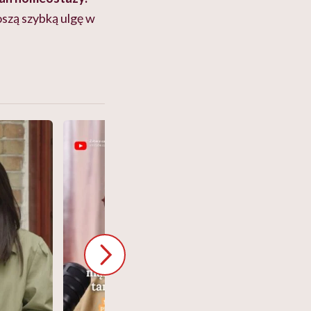
oszą szybką ulgę w