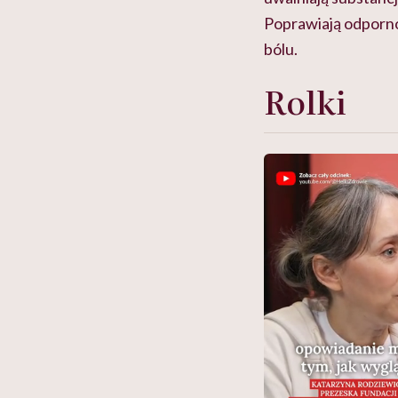
Poprawiają odpornoś
bólu.
Rolki