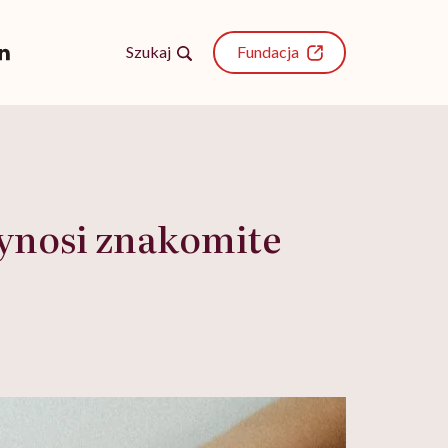
Szukaj
Fundacja
zynosi znakomite