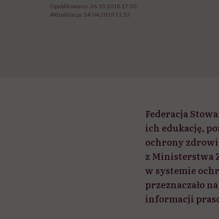
Opublikowano:
26.10.2018 17:30
Aktualizacja:
24.04.2019 11:53
Federacja Stowa
ich edukację, p
ochrony zdrowia
z Ministerstwa 
w systemie ochr
przeznaczało na
informacji pras