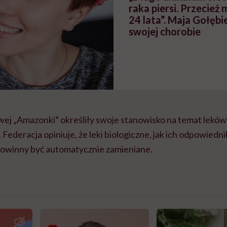
raka piersi. Przecież
24 lata”. Maja Gołęb
swojej chorobie
wej „Amazonki” określiły swoje stanowisko na temat leków
Federacja opiniuje, że leki biologiczne, jak ich odpowiedni
 powinny być automatycznie zamieniane.