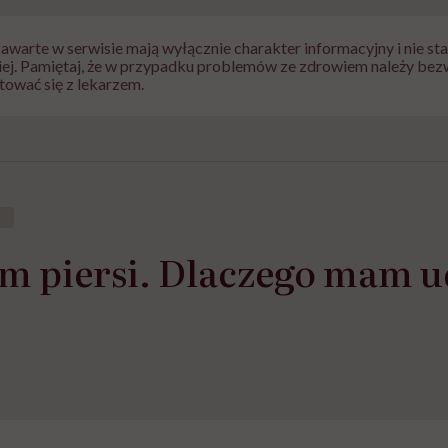
zawarte w serwisie mają wyłącznie charakter informacyjny i nie s
iej. Pamiętaj, że w przypadku problemów ze zdrowiem należy bez
tować się z lekarzem.
m piersi. Dlaczego mam ud