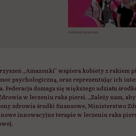
materiały prasowe
rzyszeń „Amazonki” wspiera kobiety z rakiem pi
omoc psychologiczną, oraz reprezentując ich int
. Federacja domaga się większego udziału środ
Zdrowia w leczeniu raka piersi. „Zależy nam, ab
ony zdrowia środki finansowe, Ministerstwo Z
 nowe innowacyjne terapie w leczeniu raka pier
owej.