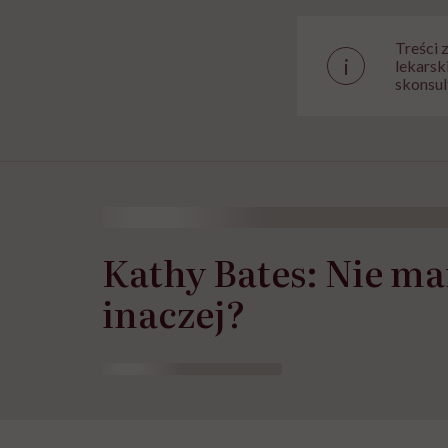
Treści 
i
lekarsk
skonsul
Kathy Bates: Nie ma
inaczej?