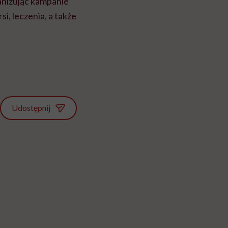
anizując kampanie
, leczenia, a także
Udostępnij