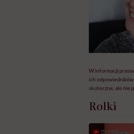
W informacji praso
ich odpowiedników. 
skuteczne, ale nie
Rolki