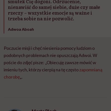
smutek Cię dogoni. Odrzucenie,
nienawiść do samej siebie, duże czy małe
rzeczy – wszystkie emocje są ważne i
trzeba sobie na nie pozwolić.
Adwoa Aboah
Poczucie misji i chęć niesienia pomocy ludziom o
podobnych problemach nie opuszczają Adwoi. W
poście do zdjęć pisze: „Obiecuję zawsze mówić w
imieniu tych, którzy cierpią na tę często
zapomnianą
chorobę
„.