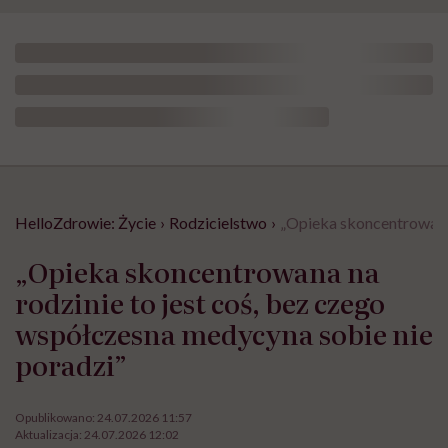
HelloZdrowie: Życie
›
Rodzicielstwo
›
„Opieka skoncentrowana 
„Opieka skoncentrowana na
rodzinie to jest coś, bez czego
współczesna medycyna sobie nie
poradzi”
Opublikowano:
24.07.2026 11:57
Aktualizacja:
24.07.2026 12:02