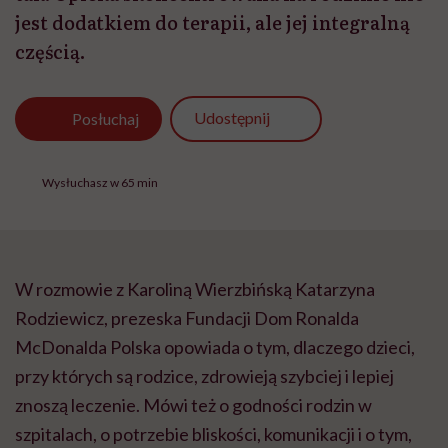
jest dodatkiem do terapii, ale jej integralną
częścią.
Udostępnij
Posłuchaj
Wysłuchasz w 65 min
W rozmowie z Karoliną Wierzbińską Katarzyna
Rodziewicz, prezeska Fundacji Dom Ronalda
McDonalda Polska opowiada o tym, dlaczego dzieci,
przy których są rodzice, zdrowieją szybciej i lepiej
znoszą leczenie. Mówi też o godności rodzin w
szpitalach, o potrzebie bliskości, komunikacji i o tym,