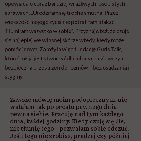
opowiada o coraz bardziej wrażliwych, osobistych
sprawach. „Urodziłam się trochę smutna. Przez
większość mojego życia nie potrafiłam płakać.
Tłumiłam wszystko w sobie”. Przyznaje też, że czuje
się najlepiej we własnej skórze wtedy, kiedy może
pomóc innym. Założyła więc fundację Gurls Talk,
której misją jest stworzyć dla młodych dziewczyn
bezpieczną przestrzeń do rozmów – bez osądzania i
stygmy.
Zawsze mówię moim podopiecznym: nie
wstałam tak po prostu pewnego dnia
pewna siebie. Pracuję nad tym każdego
dnia, każdej godziny. Kiedy czuję się źle,
nie tłumię tego – pozwalam sobie odczuć.
Jeśli tego nie zrobisz, prędzej czy później