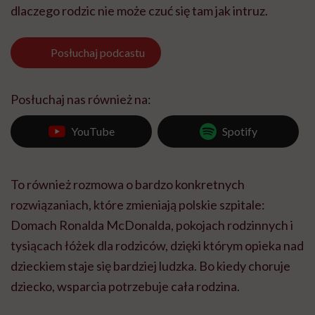
dlaczego rodzic nie może czuć się tam jak intruz.
Posłuchaj
podcastu
Posłuchaj nas również na:
YouTube
Spotify
To również rozmowa o bardzo konkretnych
rozwiązaniach, które zmieniają polskie szpitale:
Domach Ronalda McDonalda, pokojach rodzinnych i
tysiącach łóżek dla rodziców, dzięki którym opieka nad
dzieckiem staje się bardziej ludzka. Bo kiedy choruje
dziecko, wsparcia potrzebuje cała rodzina.