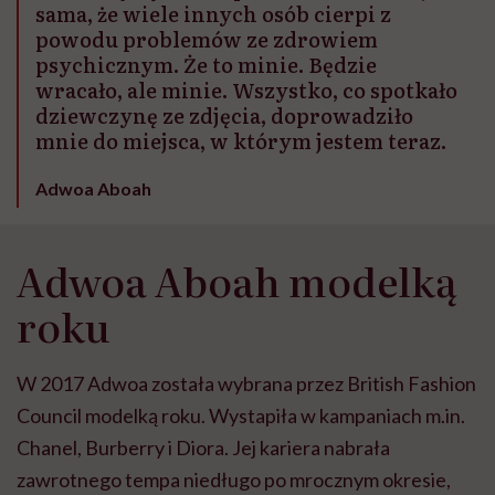
sama, że wiele innych osób cierpi z
powodu problemów ze zdrowiem
psychicznym. Że to minie. Będzie
wracało, ale minie. Wszystko, co spotkało
dziewczynę ze zdjęcia, doprowadziło
mnie do miejsca, w którym jestem teraz.
Adwoa Aboah
Adwoa Aboah modelką
roku
W 2017 Adwoa została wybrana przez British Fashion
Council modelką roku. Wystapiła w kampaniach m.in.
Chanel, Burberry i Diora. Jej kariera nabrała
zawrotnego tempa niedługo po mrocznym okresie,