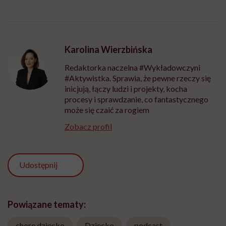
Karolina Wierzbińska
Redaktorka naczelna #Wykładowczyni
#Aktywistka. Sprawia, że pewne rzeczy się
inicjują, łączy ludzi i projekty, kocha
procesy i sprawdzanie, co fantastycznego
może się czaić za rogiem
Zobacz profil
Udostępnij
Powiązane tematy:
chore dziecko
Dziecko
podcast