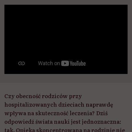
Czy obecność rodziców przy
hospitalizowanych dzieciach naprawdę
wpływa na skuteczność leczenia? Dziś
odpowiedź świata nauki jest jednoznaczna:
tak. Opieka skoncentrowana na rodzinie nie