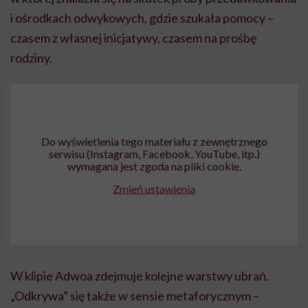
i ośrodkach odwykowych, gdzie szukała pomocy –
czasem z własnej inicjatywy, czasem na prośbę
rodziny.
Do wyświetlenia tego materiału z zewnętrznego
serwisu (Instagram, Facebook, YouTube, itp.)
wymagana jest zgoda na pliki cookie.
Zmień ustawienia
W klipie Adwoa zdejmuje kolejne warstwy ubrań.
„Odkrywa” się także w sensie metaforycznym –