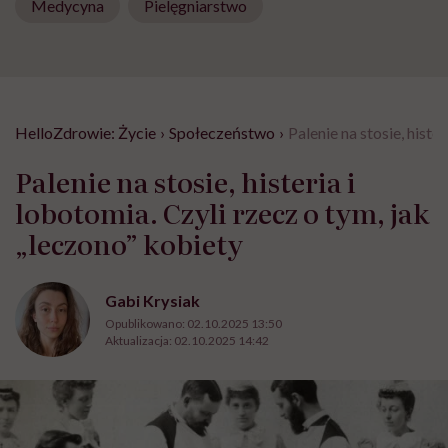
Medycyna
Pielęgniarstwo
HelloZdrowie: Życie
›
Społeczeństwo
›
Palenie na stosie, histe
Palenie na stosie, histeria i
lobotomia. Czyli rzecz o tym, jak
„leczono” kobiety
Gabi Krysiak
Opublikowano:
02.10.2025 13:50
Aktualizacja:
02.10.2025 14:42