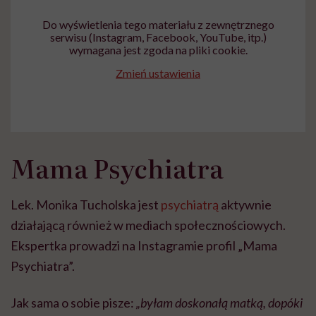
Do wyświetlenia tego materiału z zewnętrznego
serwisu (Instagram, Facebook, YouTube, itp.)
wymagana jest zgoda na pliki cookie.
Zmień ustawienia
Mama Psychiatra
Lek. Monika Tucholska jest
psychiatrą
aktywnie
działającą również w mediach społecznościowych.
Ekspertka prowadzi na Instagramie profil „Mama
Psychiatra”.
Jak sama o sobie pisze:
„byłam doskonałą matką, dopóki