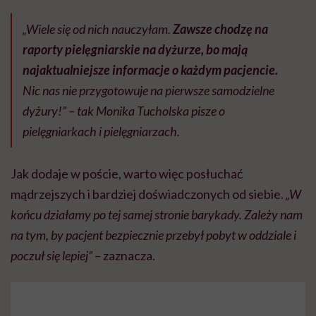
„Wiele się od nich nauczyłam.
Zawsze chodzę na
raporty pielęgniarskie na dyżurze, bo mają
najaktualniejsze informacje o każdym pacjencie.
Nic nas nie przygotowuje na pierwsze samodzielne
dyżury!” – tak Monika Tucholska pisze o
pielęgniarkach i pielęgniarzach.
Jak dodaje w poście, warto więc posłuchać
mądrzejszych i bardziej doświadczonych od siebie.
„W
końcu działamy po tej samej stronie barykady. Zależy nam
na tym, by pacjent bezpiecznie przebył pobyt w oddziale i
poczuł się lepiej”
– zaznacza.