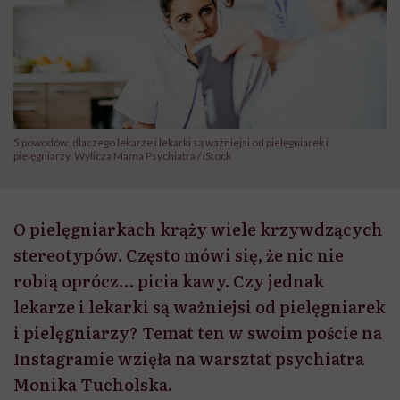
5 powodów, dlaczego lekarze i lekarki są ważniejsi od pielęgniarek i
pielęgniarzy. Wylicza Mama Psychiatra / iStock
O pielęgniarkach krąży wiele krzywdzących
stereotypów. Często mówi się, że nic nie
robią oprócz… picia kawy. Czy jednak
lekarze i lekarki są ważniejsi od pielęgniarek
i pielęgniarzy? Temat ten w swoim poście na
Instagramie wzięła na warsztat psychiatra
Monika Tucholska.