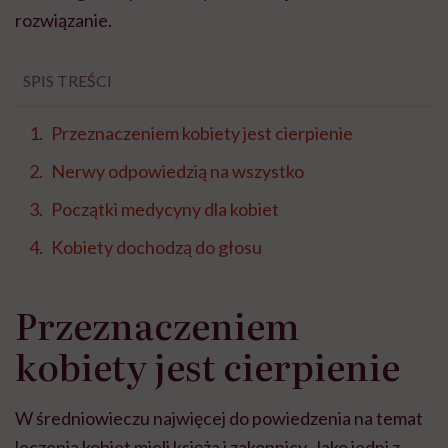
rozwiązanie.
SPIS TREŚCI
Przeznaczeniem kobiety jest cierpienie
Nerwy odpowiedzią na wszystko
Początki medycyny dla kobiet
Kobiety dochodzą do głosu
Przeznaczeniem
kobiety jest cierpienie
W średniowieczu najwięcej do powiedzenia na temat
leczenia kobiet mieli księża i zakonnicy. Jako jedni z