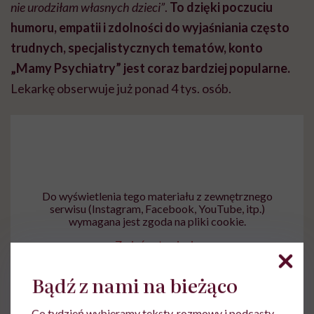
nie urodziłam własnych dzieci”
.
To dzięki poczuciu
humoru, empatii i zdolności do wyjaśniania często
trudnych, specjalistycznych tematów, konto
„Mamy Psychiatry” jest coraz bardziej popularne.
Lekarkę obserwuje już ponad 4 tys. osób.
Do wyświetlenia tego materiału z zewnętrznego
serwisu (Instagram, Facebook, YouTube, itp.)
wymagana jest zgoda na pliki cookie.
Zmień ustawienia
Bądź z nami na bieżąco
Co tydzień wybieramy teksty, rozmowy i podcasty