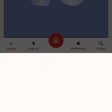
Strona główna
Multimedia
Szukaj
Tematy
Podcast