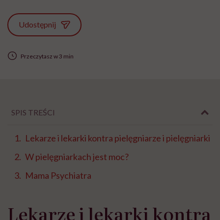
Udostępnij
Przeczytasz w 3 min
SPIS TREŚCI
Lekarze i lekarki kontra pielęgniarze i pielęgniarki
W pielęgniarkach jest moc?
Mama Psychiatra
Lekarze i lekarki kontra