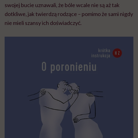
swojej bucie uznawali, że bóle wcale nie są aż tak
dotkliwe, jak twierdzą rodzące – pomimo że sami nigdy
nie mieli szansy ich doświadczyć.