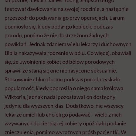
testował dawkowanie na swojej rodzinie, a następnie
przeszedł do podawania go przy operacjach. Larum
podniosło się, kiedy podał go kobiecie podczas
porodu, pomimo że nie dostrzeżono żadnych
powikłań. Jednak zdaniem wielu lekarzy i duchownych
Biblia nakazywała rodzenie w bólu. Co więcej, obawiali
się, że uwolnienie kobiet od bólów porodowych
sprawi, że staną się one nienasycone seksualnie.
Stosowanie chloroformu podczas porodu zyskało
popularność, kiedy poprosiła o niego sama królowa
Wiktoria, jednak nadal pozostawał on dostępny
jedynie dla wyższych klas. Dodatkowo, nie wszyscy
lekarze umieli lub chcieli go podawać – wielu z nich
wzywanych do cierpiącej kobiety opóźniało podanie
znieczulenia, pomimo wyraźnych próśb pacjentki. W