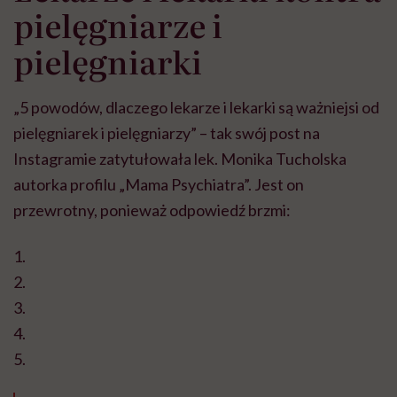
pielęgniarze i
pielęgniarki
„5 powodów, dlaczego lekarze i lekarki są ważniejsi od
pielęgniarek i pielęgniarzy” – tak swój post na
Instagramie zatytułowała lek. Monika Tucholska
autorka profilu „Mama Psychiatra”. Jest on
przewrotny, ponieważ odpowiedź brzmi:
1.
2.
3.
4.
5.