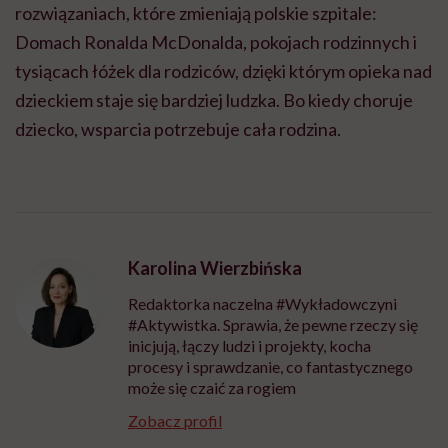
rozwiązaniach, które zmieniają polskie szpitale:
Domach Ronalda McDonalda, pokojach rodzinnych i
tysiącach łóżek dla rodziców, dzięki którym opieka nad
dzieckiem staje się bardziej ludzka. Bo kiedy choruje
dziecko, wsparcia potrzebuje cała rodzina.
Karolina Wierzbińska
Redaktorka naczelna #Wykładowczyni
#Aktywistka. Sprawia, że pewne rzeczy się
inicjują, łączy ludzi i projekty, kocha
procesy i sprawdzanie, co fantastycznego
może się czaić za rogiem
Zobacz profil