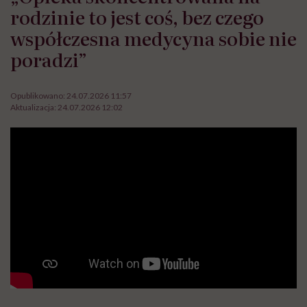
rodzinie to jest coś, bez czego
współczesna medycyna sobie nie
poradzi”
Opublikowano:
24.07.2026 11:57
Aktualizacja:
24.07.2026 12:02