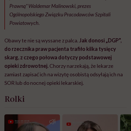
Prawną” Waldemar Malinowski, prezes
Ogólnopolskiego Związku Pracodawców Szpitali
Powiatowych.
Obawy te nie są wyssane z palca.
Jak donosi „DGP”,
do rzecznika praw pacjenta trafiło kilka tysięcy
skarg, z czego połowa dotyczy podstawowej
opieki zdrowotnej.
Chorzy narzekają, że lekarze
zamiast zapisać ich na wizytę osobistą odsyłają ich na
SOR lub do nocnej opieki lekarskiej.
Rolki