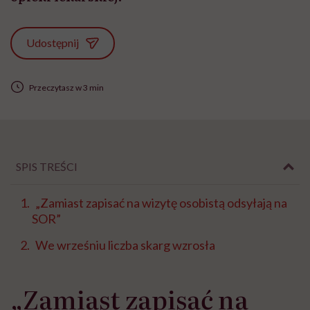
Udostępnij
Przeczytasz w 3 min
SPIS TREŚCI
„Zamiast zapisać na wizytę osobistą odsyłają na
SOR”
We wrześniu liczba skarg wzrosła
„Zamiast zapisać na