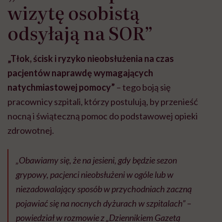
wizytę osobistą
odsyłają na SOR”
„Tłok, ścisk i ryzyko nieobsłużenia na czas
pacjentów naprawdę wymagających
natychmiastowej pomocy”
– tego boją się
pracownicy szpitali, którzy postulują, by przenieść
nocną i świąteczną pomoc do podstawowej opieki
zdrowotnej.
„Obawiamy się, że na jesieni, gdy będzie sezon
grypowy, pacjenci nieobsłużeni w ogóle lub w
niezadowalający sposób w przychodniach zaczną
pojawiać się na nocnych dyżurach w szpitalach” –
powiedział w rozmowie z „Dziennikiem Gazetą