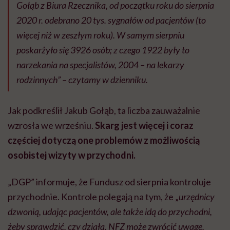
Gołąb z Biura Rzecznika, od początku roku do sierpnia
2020 r. odebrano 20 tys. sygnałów od pacjentów (to
więcej niż w zeszłym roku). W samym sierpniu
poskarżyło się 3926 osób; z czego 1922 były to
narzekania na specjalistów, 2004 – na lekarzy
rodzinnych” – czytamy w dzienniku.
Jak podkreślił Jakub Gołąb, ta liczba zauważalnie
wzrosła we wrześniu.
Skarg jest więcej i coraz
częściej dotyczą one problemów z możliwością
osobistej wizyty w przychodni.
„DGP” informuje, że Fundusz od sierpnia kontroluje
przychodnie. Kontrole polegają na tym, że „
urzędnicy
dzwonią, udając pacjentów, ale także idą do przychodni,
żeby sprawdzić, czy działa. NFZ może zwrócić uwagę,