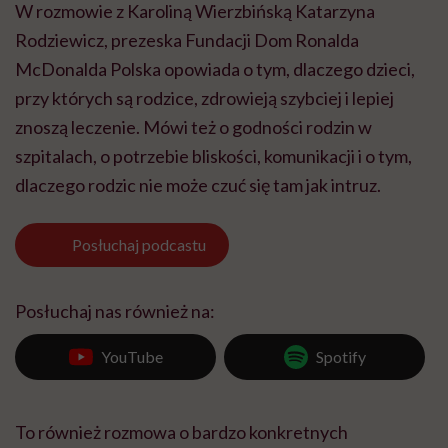
W rozmowie z Karoliną Wierzbińską Katarzyna
Rodziewicz, prezeska Fundacji Dom Ronalda
McDonalda Polska opowiada o tym, dlaczego dzieci,
przy których są rodzice, zdrowieją szybciej i lepiej
znoszą leczenie. Mówi też o godności rodzin w
szpitalach, o potrzebie bliskości, komunikacji i o tym,
dlaczego rodzic nie może czuć się tam jak intruz.
Posłuchaj
podcastu
Posłuchaj nas również na:
YouTube
Spotify
To również rozmowa o bardzo konkretnych