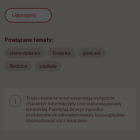
Udostępnij
Powiązane tematy:
chore dziecko
Dziecko
podcast
Rodzice
szpitale
Treści zawarte w serwisie mają wyłącznie
i
charakter informacyjny i nie stanowią porady
lekarskiej. Pamiętaj, że w przypadku
problemów ze zdrowiem należy bezwzględnie
skonsultować się z lekarzem.