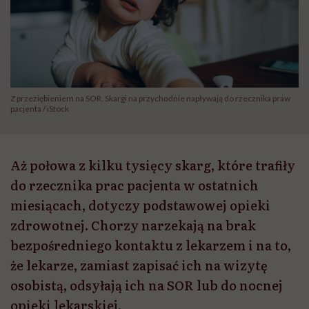
Z przeziębieniem na SOR. Skargi na przychodnie napływają do rzecznika praw
pacjenta / iStock
Aż połowa z kilku tysięcy skarg, które trafiły
do rzecznika prac pacjenta w ostatnich
miesiącach, dotyczy podstawowej opieki
zdrowotnej. Chorzy narzekają na brak
bezpośredniego kontaktu z lekarzem i na to,
że lekarze, zamiast zapisać ich na wizytę
osobistą, odsyłają ich na SOR lub do nocnej
opieki lekarskiej.